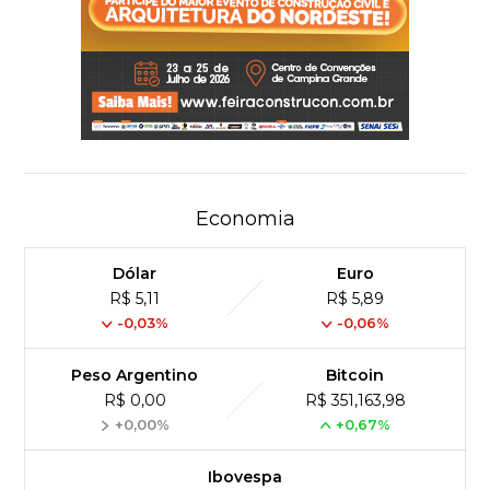
Economia
Dólar
Euro
R$ 5,11
R$ 5,89
-0,03%
-0,06%
Peso Argentino
Bitcoin
R$ 0,00
R$ 351,163,98
+0,00%
+0,67%
Ibovespa