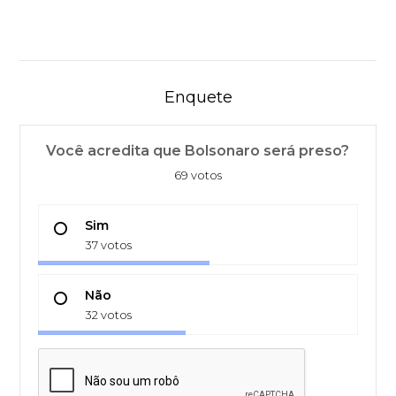
Enquete
Você acredita que Bolsonaro será preso?
69 votos
Sim
37 votos
Não
32 votos