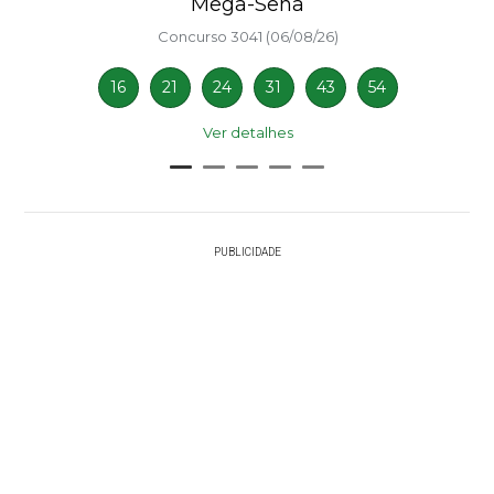
Mega-Sena
Concurso 3041 (06/08/26)
16
21
24
31
43
54
Ver detalhes
PUBLICIDADE