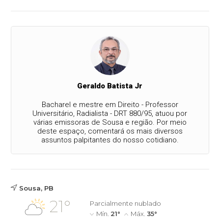
Geraldo Batista Jr
Bacharel e mestre em Direito - Professor
Universitário, Radialista - DRT 880/95, atuou por
várias emissoras de Sousa e região. Por meio
deste espaço, comentará os mais diversos
assuntos palpitantes do nosso cotidiano.
Sousa, PB
21°
Parcialmente nublado
Mín.
21°
Máx.
35°