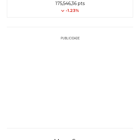
175,546,36 pts
-1.23%
PUBLICIDADE