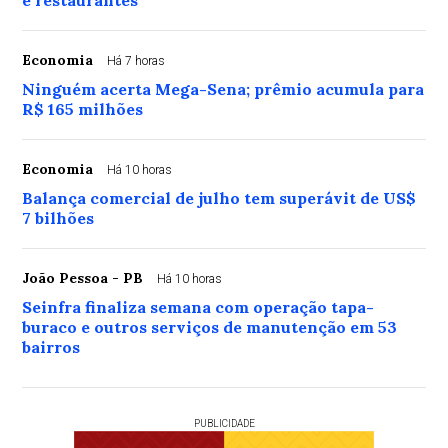
e restaurantes
Economia
Há 7 horas
Ninguém acerta Mega-Sena; prêmio acumula para
R$ 165 milhões
Economia
Há 10 horas
Balança comercial de julho tem superávit de US$
7 bilhões
João Pessoa - PB
Há 10 horas
Seinfra finaliza semana com operação tapa-
buraco e outros serviços de manutenção em 53
bairros
PUBLICIDADE