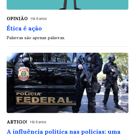
OPINIÃO
Há 6 anos
Ética é ação
Palavras são apenas palavras.
ARTIGO!
Há 6 anos
A influência política nas polícias: uma