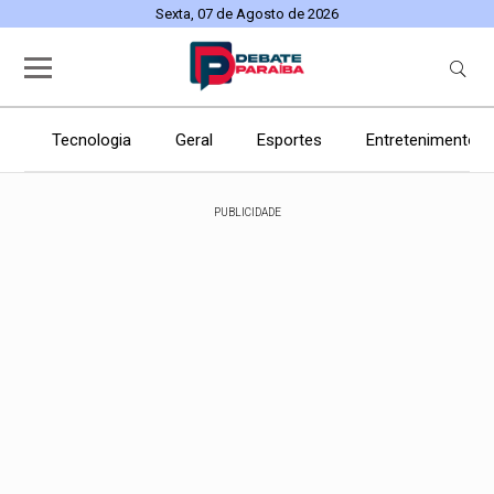
Sexta, 07 de Agosto de 2026
Tecnologia
Geral
Esportes
Entretenimento
PUBLICIDADE