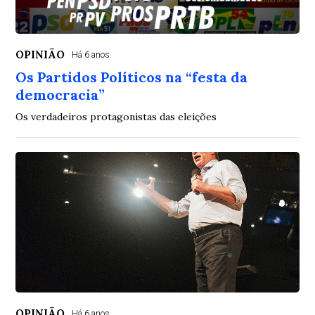
OPINIÃO
Há 6 anos
Os Partidos Políticos na “festa da
democracia”
Os verdadeiros protagonistas das eleições
OPINIÃO
Há 6 anos