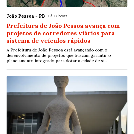
João Pessoa - PB
Há 17 horas
Prefeitura de João Pessoa avança com
projetos de corredores viários para
sistema de veículos rápidos
A Prefeitura de João Pessoa está avançando com o
desenvolvimento de projetos que buscam garantir o
planejamento integrado para dotar a cidade de si...