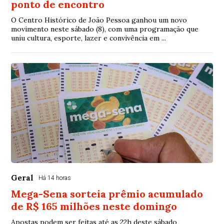
ponto de encontro
O Centro Histórico de João Pessoa ganhou um novo
movimento neste sábado (8), com uma programação que
uniu cultura, esporte, lazer e convivência em ...
Geral
Há 14 horas
Mega-Sena sorteia prêmio acumulado
de R$ 165 milhões neste domingo
Apostas podem ser feitas até as 22h deste sábado