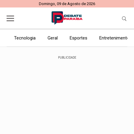
Domingo, 09 de Agosto de 2026
Tecnologia
Geral
Esportes
Entretenimento
PUBLICIDADE