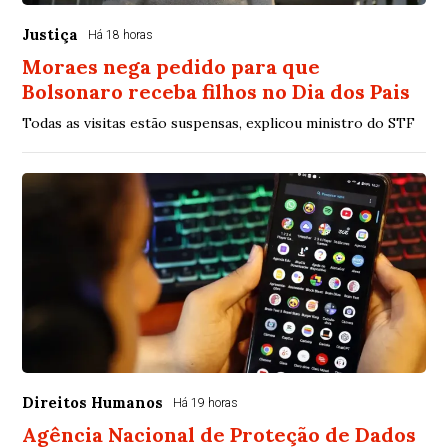
Justiça
Há 18 horas
Moraes nega pedido para que
Bolsonaro receba filhos no Dia dos Pais
Todas as visitas estão suspensas, explicou ministro do STF
Direitos Humanos
Há 19 horas
Agência Nacional de Proteção de Dados