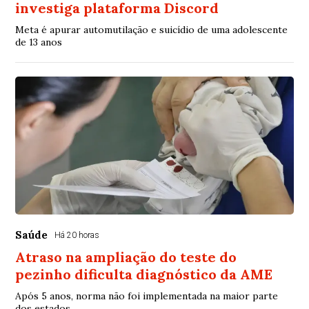
investiga plataforma Discord
Meta é apurar automutilação e suicídio de uma adolescente
de 13 anos
Saúde
Há 20 horas
Atraso na ampliação do teste do
pezinho dificulta diagnóstico da AME
Após 5 anos, norma não foi implementada na maior parte
dos estados