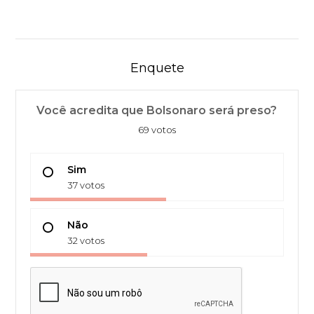
Enquete
Você acredita que Bolsonaro será preso?
69 votos
Sim
37 votos
Não
32 votos