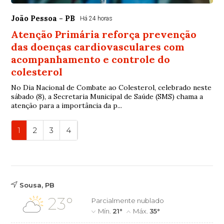
João Pessoa - PB
Há 24 horas
Atenção Primária reforça prevenção
das doenças cardiovasculares com
acompanhamento e controle do
colesterol
No Dia Nacional de Combate ao Colesterol, celebrado neste
sábado (8), a Secretaria Municipal de Saúde (SMS) chama a
atenção para a importância da p...
1
2
3
4
Sousa, PB
23°
Parcialmente nublado
Mín.
21°
Máx.
35°