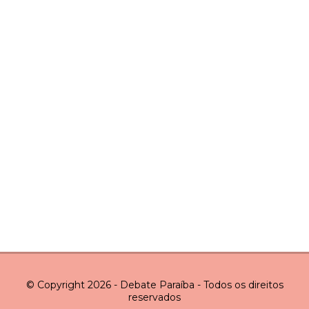
© Copyright 2026 - Debate Paraíba - Todos os direitos
reservados