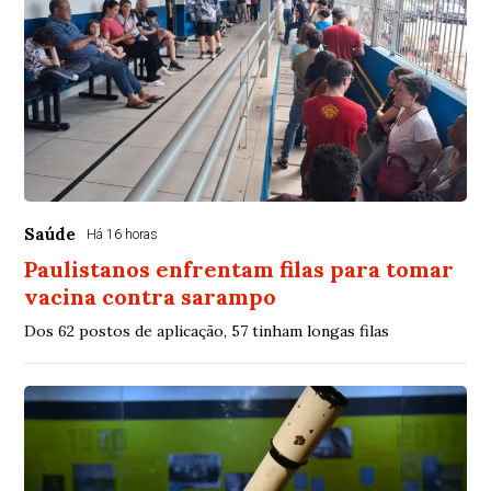
Saúde
Há 16 horas
Paulistanos enfrentam filas para tomar
vacina contra sarampo
Dos 62 postos de aplicação, 57 tinham longas filas