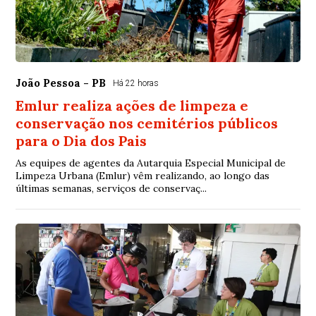
João Pessoa - PB
Há 22 horas
Emlur realiza ações de limpeza e
conservação nos cemitérios públicos
para o Dia dos Pais
As equipes de agentes da Autarquia Especial Municipal de
Limpeza Urbana (Emlur) vêm realizando, ao longo das
últimas semanas, serviços de conservaç...