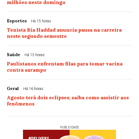
milhões neste domingo
Esportes
Há 15 horas
Tenista Bia Haddad anuncia pausa na carreira
neste segundo semestre
Saúde
Há 15 horas
Paulistanos enfrentam filas para tomar vacina
contra sarampo
Geral
Há 16 horas
Agosto terá dois eclipses; saiba como assistir aos
fenômenos
PUBLICIDADE