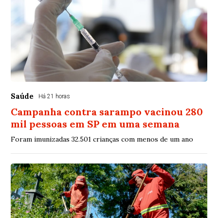
Saúde
Há 21 horas
Campanha contra sarampo vacinou 280
mil pessoas em SP em uma semana
Foram imunizadas 32.501 crianças com menos de um ano