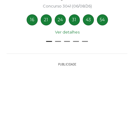
Concurso 3041 (06/08/26)
16
21
24
31
43
54
Ver detalhes
PUBLICIDADE