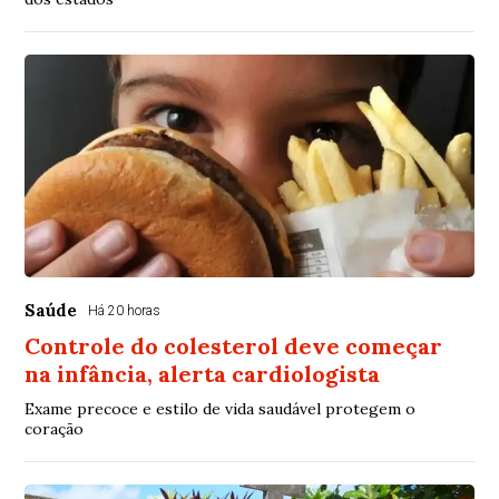
Saúde
Há 20 horas
Controle do colesterol deve começar
na infância, alerta cardiologista
Exame precoce e estilo de vida saudável protegem o
coração