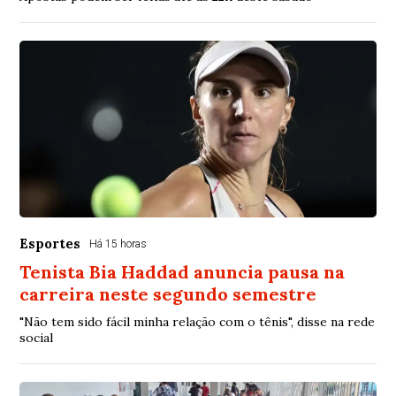
Esportes
Há 15 horas
Tenista Bia Haddad anuncia pausa na
carreira neste segundo semestre
"Não tem sido fácil minha relação com o tênis", disse na rede
social