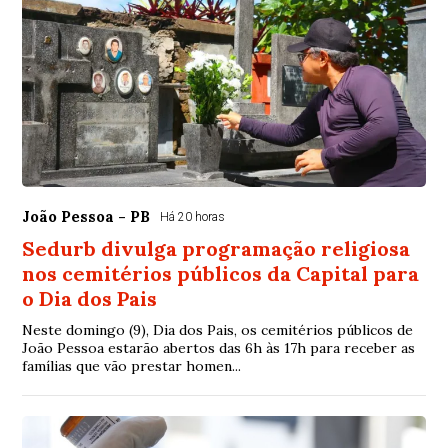
João Pessoa - PB
Há 20 horas
Sedurb divulga programação religiosa
nos cemitérios públicos da Capital para
o Dia dos Pais
Neste domingo (9), Dia dos Pais, os cemitérios públicos de
João Pessoa estarão abertos das 6h às 17h para receber as
famílias que vão prestar homen...