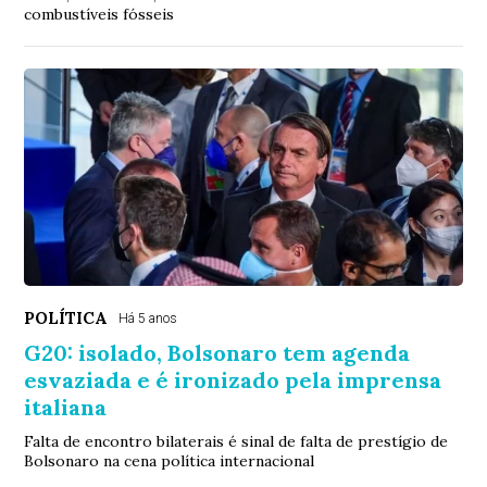
combustíveis fósseis
POLÍTICA
Há 5 anos
G20: isolado, Bolsonaro tem agenda
esvaziada e é ironizado pela imprensa
italiana
Falta de encontro bilaterais é sinal de falta de prestígio de
Bolsonaro na cena política internacional