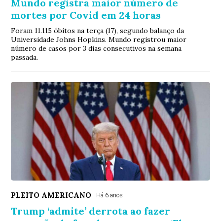
Mundo registra maior número de
mortes por Covid em 24 horas
Foram 11.115 óbitos na terça (17), segundo balanço da
Universidade Johns Hopkins. Mundo registrou maior
número de casos por 3 dias consecutivos na semana
passada.
PLEITO AMERICANO
Há 6 anos
Trump ‘admite’ derrota ao fazer