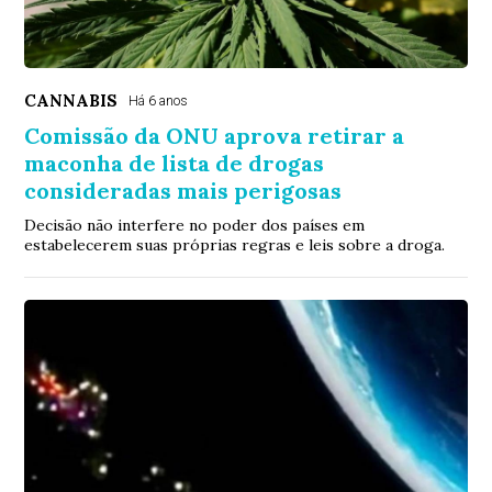
CANNABIS
Há 6 anos
Comissão da ONU aprova retirar a
maconha de lista de drogas
consideradas mais perigosas
Decisão não interfere no poder dos países em
estabelecerem suas próprias regras e leis sobre a droga.