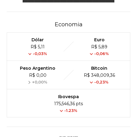
Economia
Dólar
Euro
R$ 5,11
R$ 5,89
-0,03%
-0,06%
Peso Argentino
Bitcoin
R$ 0,00
R$ 348,009,36
+0,00%
-0,23%
Ibovespa
175,546,36 pts
-1.23%