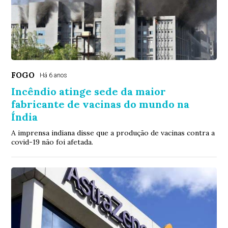
FOGO
Há 6 anos
Incêndio atinge sede da maior
fabricante de vacinas do mundo na
Índia
A imprensa indiana disse que a produção de vacinas contra a
covid-19 não foi afetada.