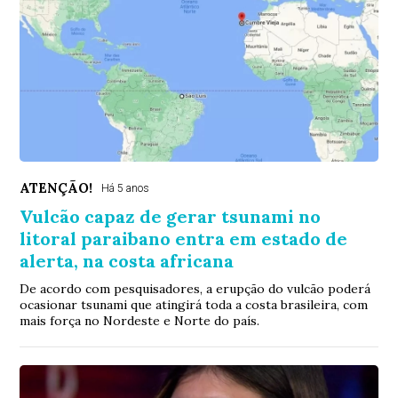
ATENÇÃO!
Há 5 anos
Vulcão capaz de gerar tsunami no
litoral paraibano entra em estado de
alerta, na costa africana
De acordo com pesquisadores, a erupção do vulcão poderá
ocasionar tsunami que atingirá toda a costa brasileira, com
mais força no Nordeste e Norte do país.