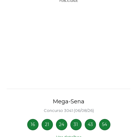
PUBLICIDADE
Mega-Sena
Concurso 3041 (06/08/26)
16
21
24
31
43
54