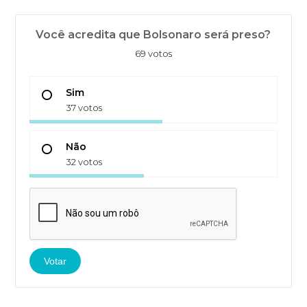
Você acredita que Bolsonaro será preso?
69 votos
Sim
37 votos
Não
32 votos
Votar