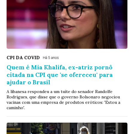
CPI DA COVID
Há 5 anos
Quem é Mia Khalifa, ex-atriz pornô
citada na CPI que 'se ofereceu' para
ajudar o Brasil
A libanesa respondeu a um tuíte do senador Randolfe
Rodrigues, que disse que o governo Bolsonaro negociou
vacinas com uma empresa de produtos eróticos: 'Estou a
caminho'.