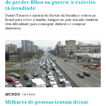
de perder filhos na guerra: 'o exército
tá invadindo'
Daniel Tavares é natural do Sertão da Paraíba e voltou ao
Brasil para rever a família. Amigos no país atacado também
têm dificuldade para conseguir dinheiro e comprar
alimentos.
MUNDO
Há 4 anos
Milhares de pessoas tentam deixar