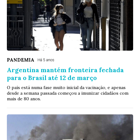
PANDEMIA
Há 5 anos
Argentina mantém fronteira fechada
para o Brasil até 12 de março
O país está numa fase muito inicial da vacinação, e apenas
desde a semana passada começou a imunizar cidadãos com
mais de 80 anos.