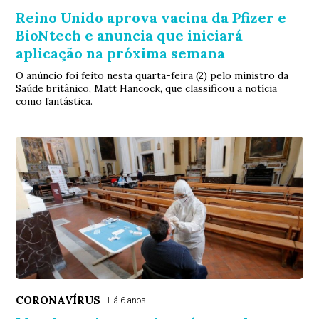
Reino Unido aprova vacina da Pfizer e
BioNtech e anuncia que iniciará
aplicação na próxima semana
O anúncio foi feito nesta quarta-feira (2) pelo ministro da
Saúde britânico, Matt Hancock, que classificou a notícia
como fantástica.
CORONAVÍRUS
Há 6 anos