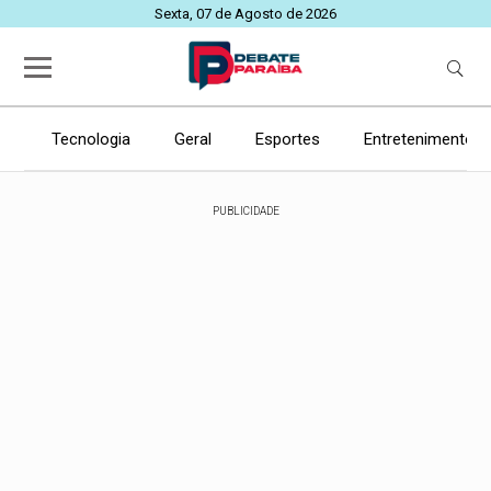
Sexta, 07 de Agosto de 2026
Tecnologia
Geral
Esportes
Entretenimento
PUBLICIDADE