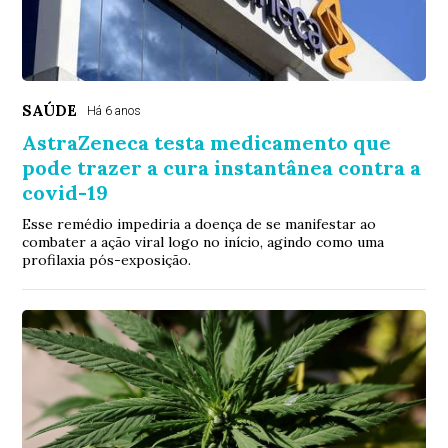
SAÚDE
Há 6 anos
AstraZeneca testa medicamento que
pode trazer a cura instantânea contra a
covid-19
Esse remédio impediria a doença de se manifestar ao
combater a ação viral logo no início, agindo como uma
profilaxia pós-exposição.