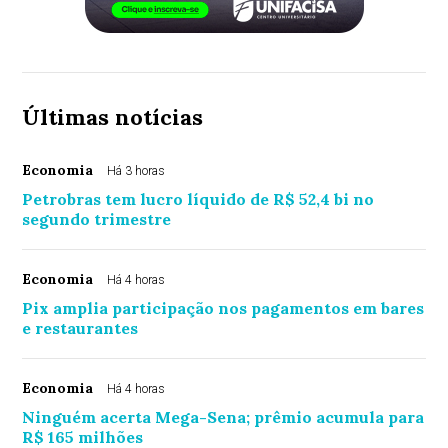
Últimas notícias
Economia
Há 3 horas
Petrobras tem lucro líquido de R$ 52,4 bi no
segundo trimestre
Economia
Há 4 horas
Pix amplia participação nos pagamentos em bares
e restaurantes
Economia
Há 4 horas
Ninguém acerta Mega-Sena; prêmio acumula para
R$ 165 milhões