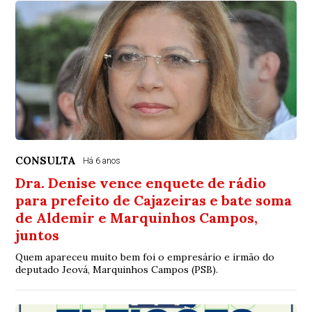
CONSULTA
Há 6 anos
Dra. Denise vence enquete de rádio
para prefeito de Cajazeiras e bate soma
de Aldemir e Marquinhos Campos,
juntos
Quem apareceu muito bem foi o empresário e irmão do
deputado Jeová, Marquinhos Campos (PSB).