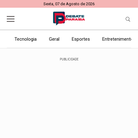
Sexta, 07 de Agosto de 2026
Tecnologia
Geral
Esportes
Entretenimento
PUBLICIDADE