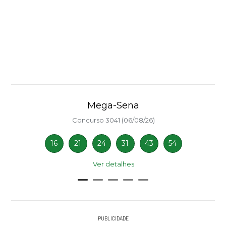
Mega-Sena
Concurso 3041 (06/08/26)
16
21
24
31
43
54
Ver detalhes
PUBLICIDADE