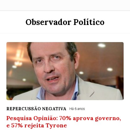
Observador Político
REPERCUSSÃO NEGATIVA
Há 6 anos
Pesquisa Opinião: 70% aprova governo,
e 57% rejeita Tyrone