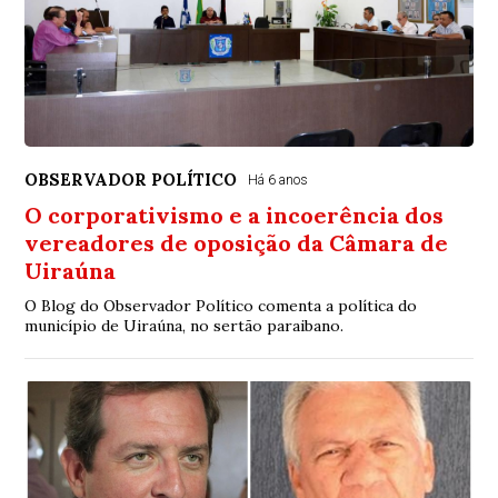
OBSERVADOR POLÍTICO
Há 6 anos
O corporativismo e a incoerência dos
vereadores de oposição da Câmara de
Uiraúna
O Blog do Observador Político comenta a política do
município de Uiraúna, no sertão paraibano.