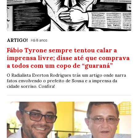
ARTIGO!
Há 8 anos
Fábio Tyrone sempre tentou calar a
imprensa livre; disse até que comprava
a todos com um copo de “guaraná”
O Radialista Everton Rodrigues trás um artigo onde narra
fatos envolvendo o prefeito de Sousa e a imprensa da
cidade sorriso. Confira!