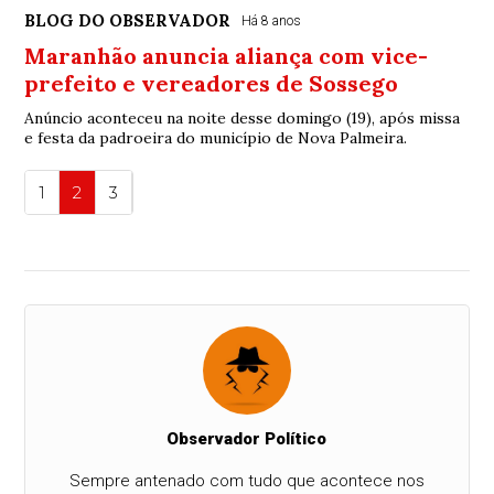
BLOG DO OBSERVADOR
Há 8 anos
Maranhão anuncia aliança com vice-
prefeito e vereadores de Sossego
Anúncio aconteceu na noite desse domingo (19), após missa
e festa da padroeira do município de Nova Palmeira.
1
2
3
Observador Político
Sempre antenado com tudo que acontece nos