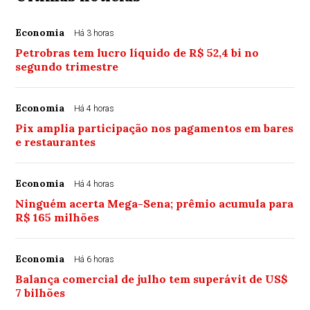
Economia
Há 3 horas
Petrobras tem lucro líquido de R$ 52,4 bi no
segundo trimestre
Economia
Há 4 horas
Pix amplia participação nos pagamentos em bares
e restaurantes
Economia
Há 4 horas
Ninguém acerta Mega-Sena; prêmio acumula para
R$ 165 milhões
Economia
Há 6 horas
Balança comercial de julho tem superávit de US$
7 bilhões