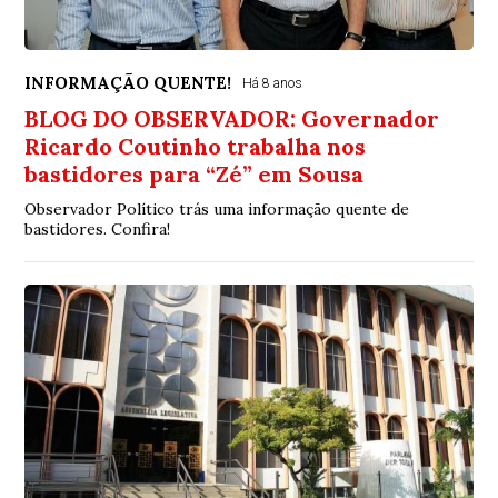
INFORMAÇÃO QUENTE!
Há 8 anos
BLOG DO OBSERVADOR: Governador
Ricardo Coutinho trabalha nos
bastidores para “Zé” em Sousa
Observador Político trás uma informação quente de
bastidores. Confira!