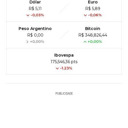
Dólar
Euro
R$ 5,11
R$ 5,89
-0,03%
-0,06%
Peso Argentino
Bitcoin
R$ 0,00
R$ 348,826,44
+0,00%
+0,00%
Ibovespa
175,546,36 pts
-1.23%
PUBLICIDADE