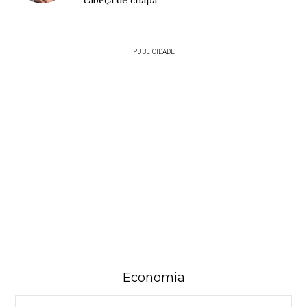
cabeça de chapa
PUBLICIDADE
Economia