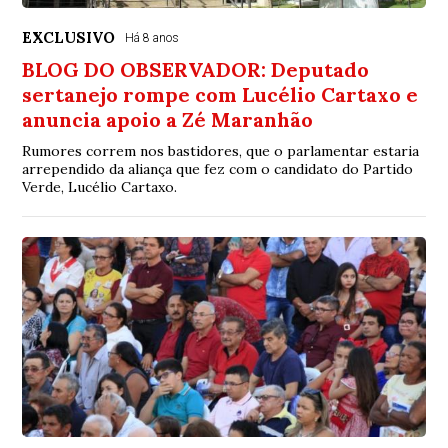
EXCLUSIVO
Há 8 anos
BLOG DO OBSERVADOR: Deputado
sertanejo rompe com Lucélio Cartaxo e
anuncia apoio a Zé Maranhão
Rumores correm nos bastidores, que o parlamentar estaria
arrependido da aliança que fez com o candidato do Partido
Verde, Lucélio Cartaxo.