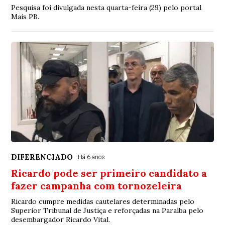
Pesquisa foi divulgada nesta quarta-feira (29) pelo portal
Mais PB.
DIFERENCIADO
Há 6 anos
Ricardo pode ser primeiro candidato a
fazer campanha com tornozeleira
Ricardo cumpre medidas cautelares determinadas pelo
Superior Tribunal de Justiça e reforçadas na Paraíba pelo
desembargador Ricardo Vital.