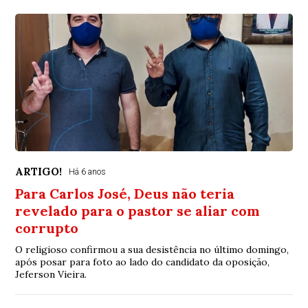
ARTIGO!
Há 6 anos
Para Carlos José, Deus não teria
revelado para o pastor se aliar com
corrupto
O religioso confirmou a sua desistência no último domingo,
após posar para foto ao lado do candidato da oposição,
Jeferson Vieira.