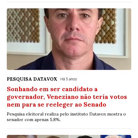
PESQUISA DATAVOX
Há 5 anos
Sonhando em ser candidato a
governador, Veneziano não teria votos
nem para se reeleger ao Senado
Pesquisa eleitoral realiza pelo instituto Datavox mostra o
senador com apenas 5,8%.