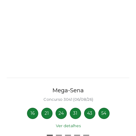
Mega-Sena
Concurso 3041 (06/08/26)
16
21
24
31
43
54
Ver detalhes