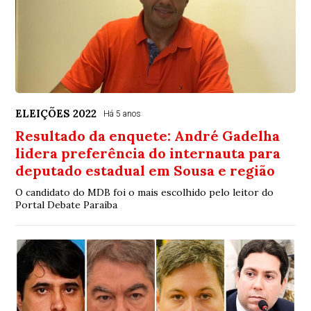
ELEIÇÕES 2022
Há 5 anos
Resultado da enquete: André Gadelha
lidera preferência do internauta para
deputado estadual em Sousa e região
O candidato do MDB foi o mais escolhido pelo leitor do
Portal Debate Paraíba