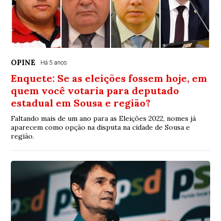
OPINE
Há 5 anos
Enquete: Se as eleições fossem hoje, em
quem você votaria para deputado
estadual em Sousa e região?
Faltando mais de um ano para as Eleições 2022, nomes já
aparecem como opção na disputa na cidade de Sousa e
região.