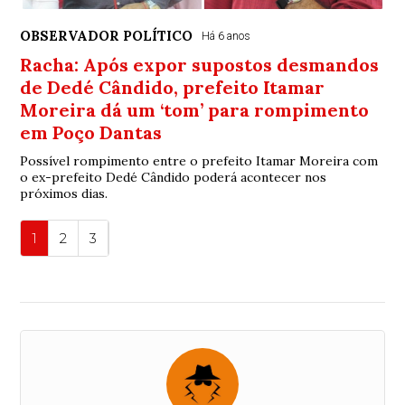
OBSERVADOR POLÍTICO
Há 6 anos
Racha: Após expor supostos desmandos
de Dedé Cândido, prefeito Itamar
Moreira dá um ‘tom’ para rompimento
em Poço Dantas
Possível rompimento entre o prefeito Itamar Moreira com
o ex-prefeito Dedé Cândido poderá acontecer nos
próximos dias.
1
2
3