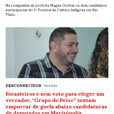
Na companhia da prefeita Magna Gerbas os dois candidatos
participavam do 1º Festival da Cultura Indígena em Rio
Tinto.
DESCONHECIDOS
Há 4 anos
Forasteiros e sem voto para eleger um
vereador, “Grupo do Peixe” tentam
empurrar de goela abaixo candidaturas
de deputados em Marizópolis