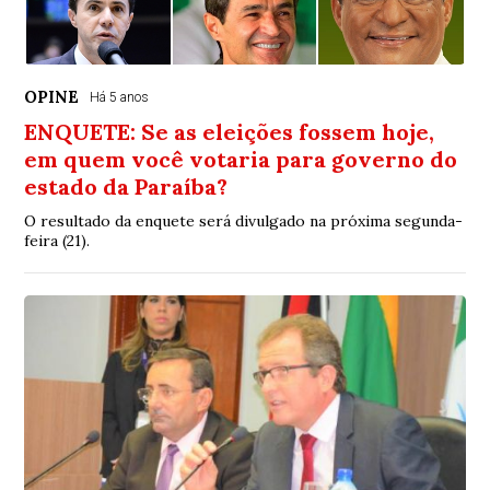
OPINE
Há 5 anos
ENQUETE: Se as eleições fossem hoje,
em quem você votaria para governo do
estado da Paraíba?
O resultado da enquete será divulgado na próxima segunda-
feira (21).