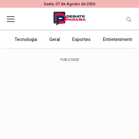
Sexta, 07 de Agosto de 2026
Tecnologia
Geral
Esportes
Entretenimento
PUBLICIDADE