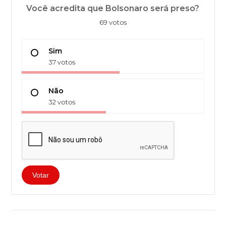
Você acredita que Bolsonaro será preso?
69 votos
Sim
37 votos
Não
32 votos
Votar