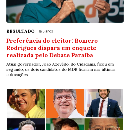
RESULTADO
Há 5 anos
Preferência do eleitor: Romero
Rodrigues dispara em enquete
realizada pelo Debate Paraíba
Atual governador, João Azevêdo, do Cidadania, ficou em
segundo; os dois candidatos do MDB ficaram nas últimas
colocações