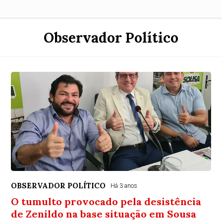
Observador Político
OBSERVADOR POLÍTICO
Há 3 anos
O tumulto provocado pela desistência
de Zenildo na base situação em Sousa