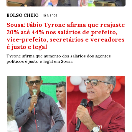
BOLSO CHEIO
Há 6 anos
Sousa: Fábio Tyrone afirma que reajuste
20% até 44% nos salários de prefeito,
vice-prefeito, secretários e vereadores
é justo e legal
Tyrone afirma que aumento dos salários dos agentes
políticos é justo e legal em Sousa.