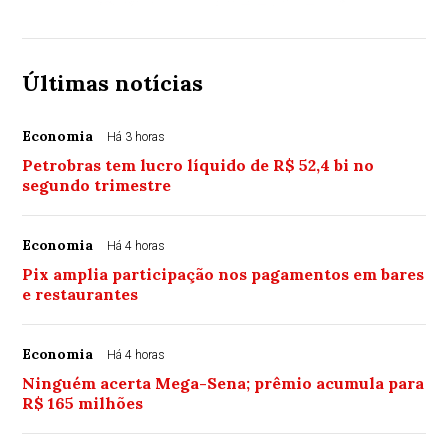
Últimas notícias
Economia
Há 3 horas
Petrobras tem lucro líquido de R$ 52,4 bi no
segundo trimestre
Economia
Há 4 horas
Pix amplia participação nos pagamentos em bares
e restaurantes
Economia
Há 4 horas
Ninguém acerta Mega-Sena; prêmio acumula para
R$ 165 milhões