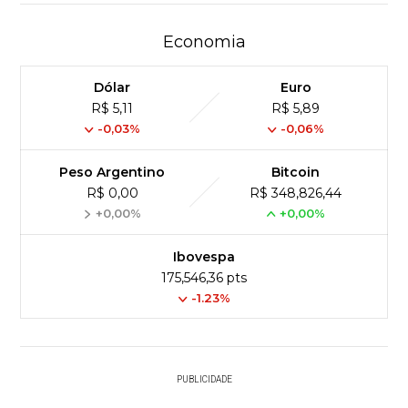
Economia
Dólar
Euro
R$ 5,11
R$ 5,89
-0,03%
-0,06%
Peso Argentino
Bitcoin
R$ 0,00
R$ 348,826,44
+0,00%
+0,00%
Ibovespa
175,546,36 pts
-1.23%
PUBLICIDADE