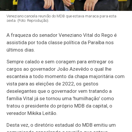
Veneziano cancela reunião do MDB que estava maraca para esta
sexta. (Foto: Reprodução).
A fraqueza do senador Veneziano Vital do Rego é
assistida por toda classe política da Paraíba nos
últimos dias.
Sempre calado e sem coragem para entregar os
cargos ao governador João Azevêdo o qual lhe
escanteia a todo momento da chapa majoritária com
vista para as eleições de 2022, os gestos
deselegantes que o governador vem tratando a
família Vital já se tornou uma 'humilhação' como
tratou o presidente do próprio MDB da capital, o
vereador Mikika Leitão.
Desta vez, o diretório estadual do MDB emitiu um