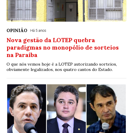
OPINIÃO
Há 5 anos
Nova gestão da LOTEP quebra
paradigmas no monopólio de sorteios
na Paraíba
O que nós vemos hoje é a LOTEP autorizando sorteios,
obviamente legalizados, nos quatro cantos do Estado.