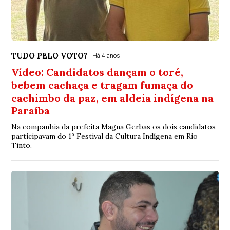
TUDO PELO VOTO?
Há 4 anos
Vídeo: Candidatos dançam o toré,
bebem cachaça e tragam fumaça do
cachimbo da paz, em aldeia indígena na
Paraíba
Na companhia da prefeita Magna Gerbas os dois candidatos
participavam do 1º Festival da Cultura Indígena em Rio
Tinto.