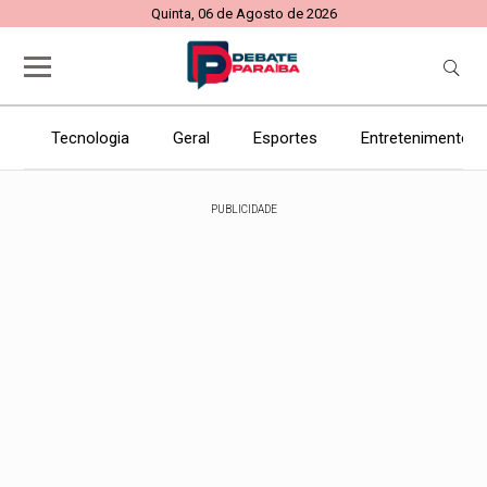
Quinta, 06 de Agosto de 2026
Tecnologia
Geral
Esportes
Entretenimento
PUBLICIDADE