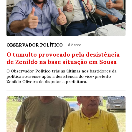
OBSERVADOR POLÍTICO
Há 3 anos
O tumulto provocado pela desistência
de Zenildo na base situação em Sousa
O Observador Político trás as últimas nos bastidores da
política sousense após a desistência do vice-prefeito
Zenildo Oliveira de disputar a prefeitura.