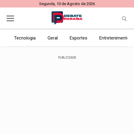
Segunda, 10 de Agosto de 2026
Tecnologia
Geral
Esportes
Entretenimento
PUBLICIDADE