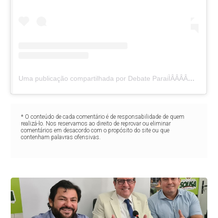
Uma publicação compartilhada por Debate ParaiÌÂÂÂÂba (@debateparaiba)
* O conteúdo de cada comentário é de responsabilidade de quem
realizá-lo. Nos reservamos ao direito de reprovar ou eliminar
comentários em desacordo com o propósito do site ou que
contenham palavras ofensivas.