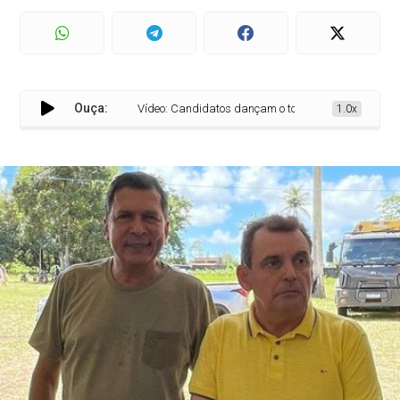
Ouça:
Vídeo: Candidatos dançam o toré, bebem cachaça e tr
1.0x