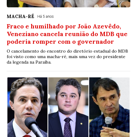
MACHA-RÉ
Há 5 anos
Fraco e humilhado por João Azevêdo,
Veneziano cancela reunião do MDB que
poderia romper com o governador
O cancelamento do encontro do diretório estadual do MDB
foi visto como uma macha-ré, mais uma vez do presidente
da legenda na Paraíba.