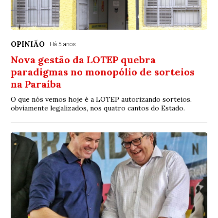
OPINIÃO
Há 5 anos
Nova gestão da LOTEP quebra
paradigmas no monopólio de sorteios
na Paraíba
O que nós vemos hoje é a LOTEP autorizando sorteios,
obviamente legalizados, nos quatro cantos do Estado.