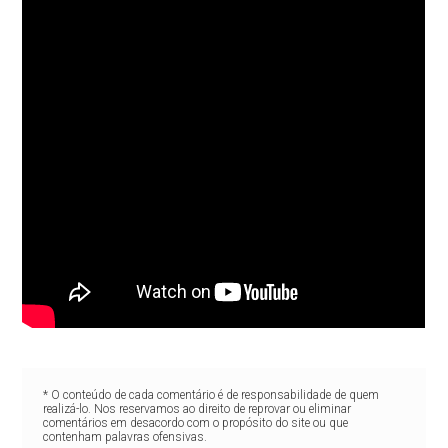
* O conteúdo de cada comentário é de responsabilidade de quem
realizá-lo. Nos reservamos ao direito de reprovar ou eliminar
comentários em desacordo com o propósito do site ou que
contenham palavras ofensivas.