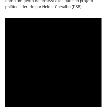
como um gesto de firmeza e lealdade ao projeto
político liderado por Helder Carvalho (PSB).