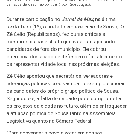
os riscos da desunião política. (Foto: Reprodução).
Durante participação no
Jornal da Max
, na última
sexta-feira (1º), o prefeito em exercício de Sousa, Dr.
Zé Célio (Republicanos), fez duras críticas a
membros da base aliada que estariam apoiando
candidatos de fora do município. Ele cobrou
coerência dos aliados e defendeu o fortalecimento
da representatividade local nas próximas eleições.
Zé Célio apontou que secretários, vereadores e
lideranças políticas precisam dar o exemplo e apoiar
os candidatos do próprio grupo político de Sousa.
Segundo ele, a falta de unidade pode comprometer
os projetos da cidade no futuro, além de enfraquecer
a atuação política de Sousa tanto na Assembleia
Legislativa quanto na Câmara Federal.
“Para convencer o povo a votar em nossos