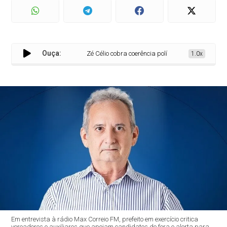
Ouça:
Zé Célio cobra coerência política e unidade em Sous
1.0x
Em entrevista à rádio Max Correio FM, prefeito em exercício critica
vereadores e auxiliares que apoiam candidatos de fora e alerta para