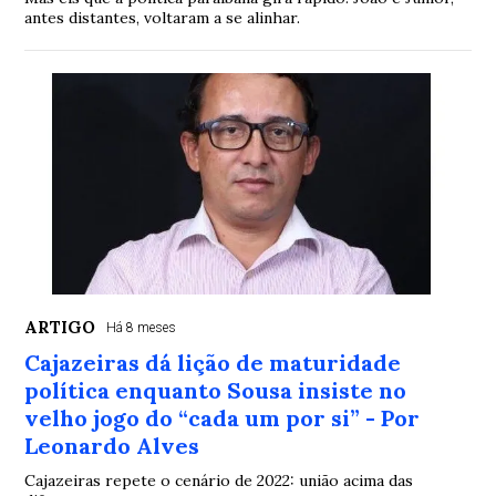
antes distantes, voltaram a se alinhar.
ARTIGO
Há 8 meses
Cajazeiras dá lição de maturidade
política enquanto Sousa insiste no
velho jogo do “cada um por si” - Por
Leonardo Alves
Cajazeiras repete o cenário de 2022: união acima das