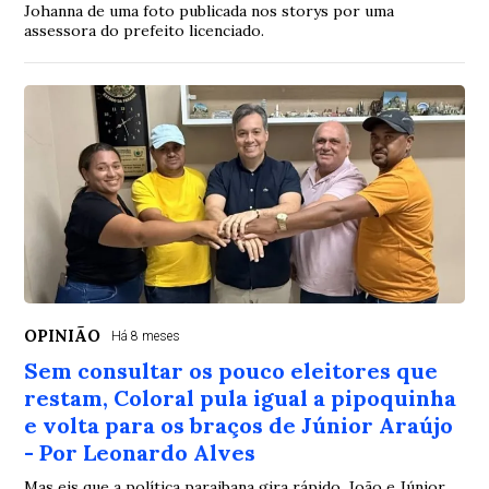
Johanna de uma foto publicada nos storys por uma
assessora do prefeito licenciado.
OPINIÃO
Há 8 meses
Sem consultar os pouco eleitores que
restam, Coloral pula igual a pipoquinha
e volta para os braços de Júnior Araújo
- Por Leonardo Alves
Mas eis que a política paraibana gira rápido. João e Júnior,