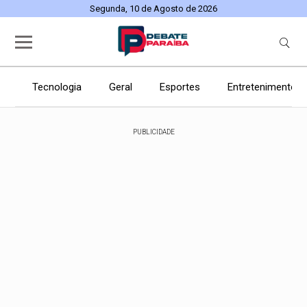
Segunda, 10 de Agosto de 2026
Tecnologia
Geral
Esportes
Entretenimento
PUBLICIDADE