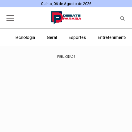
Quinta, 06 de Agosto de 2026
Tecnologia
Geral
Esportes
Entretenimento
PUBLICIDADE