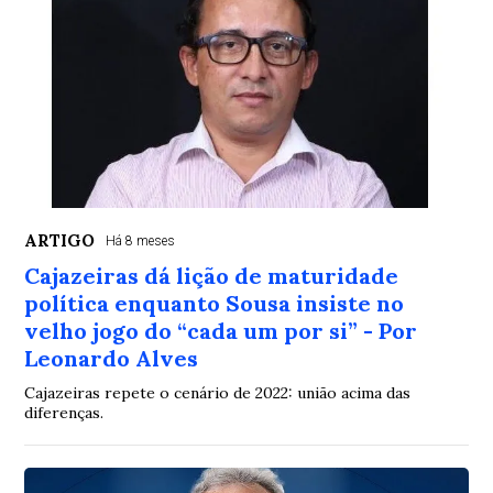
ARTIGO
Há 8 meses
Cajazeiras dá lição de maturidade
política enquanto Sousa insiste no
velho jogo do “cada um por si” - Por
Leonardo Alves
Cajazeiras repete o cenário de 2022: união acima das
diferenças.