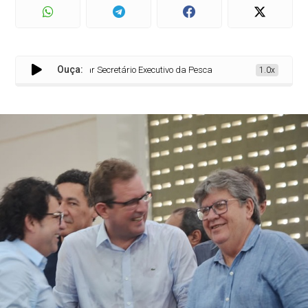
Ouça:
de Sousa ao exonerar Secretário Executivo da Pesca
1.0x