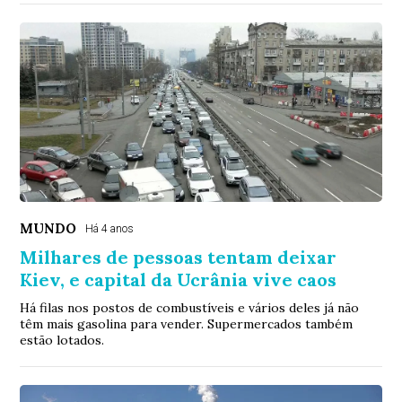
MUNDO
Há 4 anos
Milhares de pessoas tentam deixar
Kiev, e capital da Ucrânia vive caos
Há filas nos postos de combustíveis e vários deles já não
têm mais gasolina para vender. Supermercados também
estão lotados.