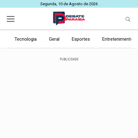
Segunda, 10 de Agosto de 2026
Tecnologia
Geral
Esportes
Entretenimento
PUBLICIDADE