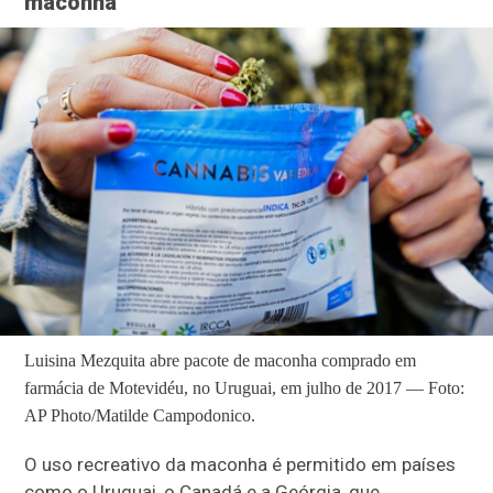
maconha
Luisina Mezquita abre pacote de maconha comprado em
farmácia de Motevidéu, no Uruguai, em julho de 2017 — Foto:
AP Photo/Matilde Campodonico.
O uso recreativo da maconha é permitido em países
como o Uruguai, o Canadá e a Geórgia, que