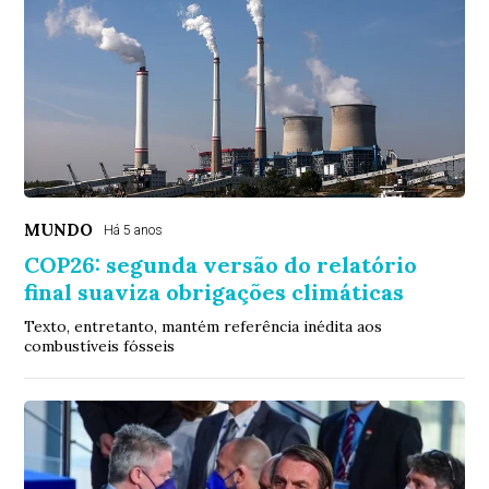
MUNDO
Há 5 anos
COP26: segunda versão do relatório
final suaviza obrigações climáticas
Texto, entretanto, mantém referência inédita aos
combustíveis fósseis