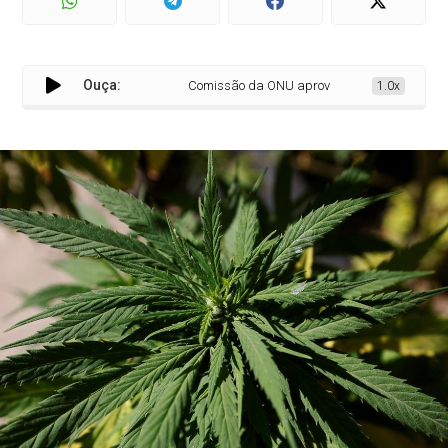
Ouça:
Comissão da ONU aprova retirar a maconha de l
1.0x