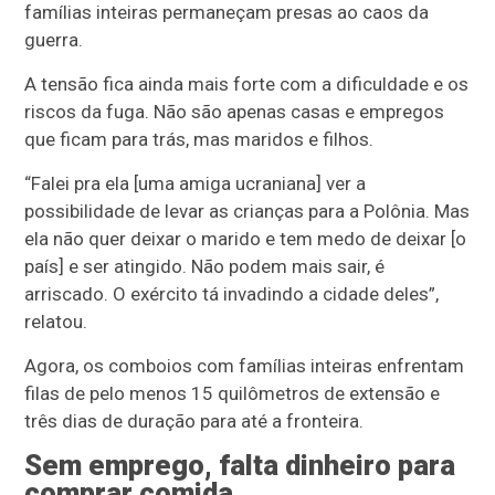
famílias inteiras permaneçam presas ao caos da
guerra.
A tensão fica ainda mais forte com a dificuldade e os
riscos da fuga. Não são apenas casas e empregos
que ficam para trás, mas maridos e filhos.
“Falei pra ela [uma amiga ucraniana] ver a
possibilidade de levar as crianças para a Polônia. Mas
ela não quer deixar o marido e tem medo de deixar [o
país] e ser atingido. Não podem mais sair, é
arriscado. O exército tá invadindo a cidade deles”,
relatou.
Agora, os comboios com famílias inteiras enfrentam
filas de pelo menos 15 quilômetros de extensão e
três dias de duração para até a fronteira.
Sem emprego, falta dinheiro para
comprar comida