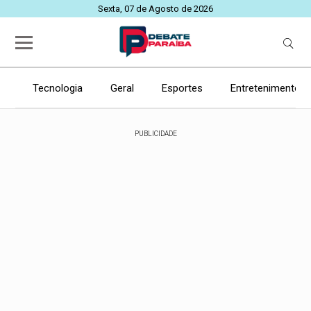
Sexta, 07 de Agosto de 2026
Tecnologia
Geral
Esportes
Entretenimento
PUBLICIDADE