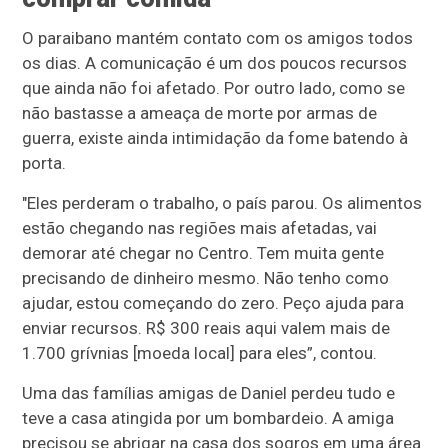
O paraibano mantém contato com os amigos todos
os dias. A comunicação é um dos poucos recursos
que ainda não foi afetado. Por outro lado, como se
não bastasse a ameaça de morte por armas de
guerra, existe ainda intimidação da fome batendo à
porta.
"Eles perderam o trabalho, o país parou. Os alimentos
estão chegando nas regiões mais afetadas, vai
demorar até chegar no Centro. Tem muita gente
precisando de dinheiro mesmo. Não tenho como
ajudar, estou começando do zero. Peço ajuda para
enviar recursos. R$ 300 reais aqui valem mais de
1.700 grívnias [moeda local] para eles”, contou.
Uma das famílias amigas de Daniel perdeu tudo e
teve a casa atingida por um bombardeio. A amiga
precisou se abrigar na casa dos sogros em uma área