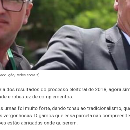
eprodução/Redes sociais).
ria dos resultados do processo eleitoral de 2018, agora 
ade e robustez de complementos.
urnas foi muito forte, dando tchau ao tradicionalismo, qu
s vergonhosas. Digamos que essa parcela não compreende
ões estão abrigadas onde quiserem.