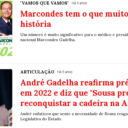
"VAMOS QUE VAMOS"
Há 5 anos
Marcondes tem o que muito
história
Um número é muito significativo para o médico e presi
nacional Marcondes Gadelha.
ARTICULAÇÃO
Há 5 anos
André Gadelha reafirma pr
em 2022 e diz que "Sousa pr
reconquistar a cadeira na 
André enfatizou que sente a necessidade de Sousa resga
Legislativa do Estado.