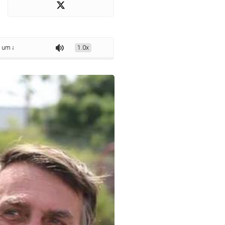
ue tão pesado a Julian Lemos?
1.0x