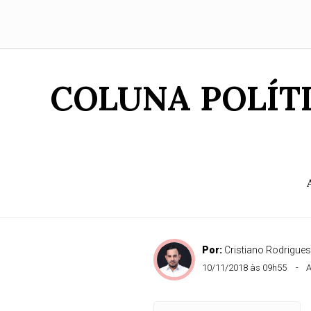
COLUNA POLÍTIC
Por:
Cristiano Rodrigues
10/11/2018 às 09h55
A