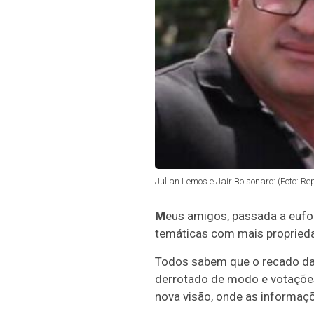
Julian Lemos e Jair Bolsonaro: (Foto: R
M
eus amigos, passada a eufo
temáticas com mais propried
Todos sabem que o recado das 
derrotado de modo e votaçõe
nova visão, onde as informaç