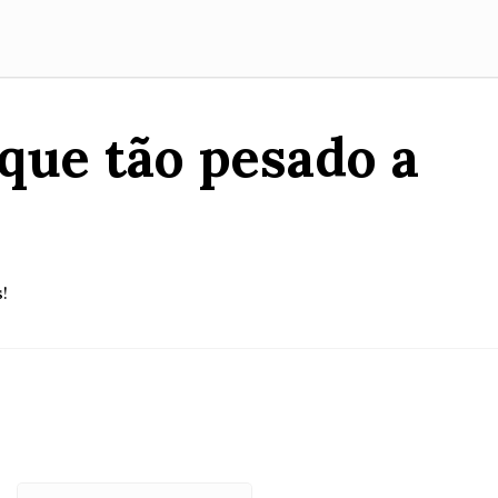
ue tão pesado a
!