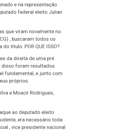
senado e na representação
putado federal eleito Julian
mas que viram novamente no
 CG) , buscaram todos os
ta do título: POR QUE ISSO?
es da direita de uma pré
 disso foram resultados
el fundamental, e junto com
eus próprios.
ilva e Moacir Rodrigues,
taque ao deputado eleito
idente, era necessário toda
oal , vice presidente nacional