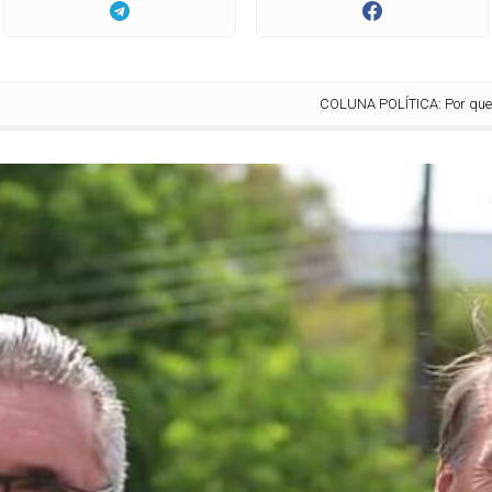
COLUNA POLÍTICA: Por que um ataq