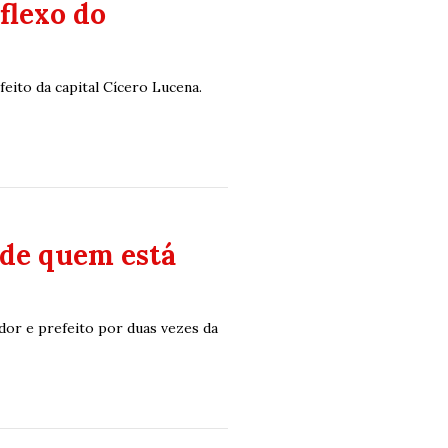
flexo do
eito da capital Cícero Lucena.
 de quem está
ador e prefeito por duas vezes da