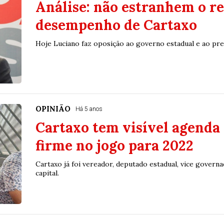
Análise: não estranhem o re
desempenho de Cartaxo
Hoje Luciano faz oposição ao governo estadual e ao pref
OPINIÃO
Há 5 anos
Cartaxo tem visível agenda
firme no jogo para 2022
Cartaxo já foi vereador, deputado estadual, vice govern
capital.