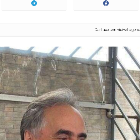
Cartaxo tem visível agenda de que