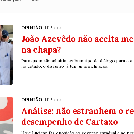
OPINIÃO
Há 5 anos
João Azevêdo não aceita me
na chapa?
Para quem não admitia nenhum tipo de diálogo para com
no estado, o discurso já tem uma inclinação.
OPINIÃO
Há 5 anos
Análise: não estranhem o re
desempenho de Cartaxo
Hoje Luciano faz oposição ao governo estadual e ao pref