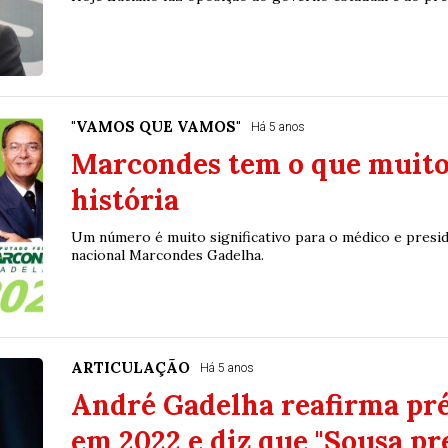
"VAMOS QUE VAMOS"
Há 5 anos
Marcondes tem o que muito
história
Um número é muito significativo para o médico e presi
nacional Marcondes Gadelha.
ARTICULAÇÃO
Há 5 anos
André Gadelha reafirma pr
em 2022 e diz que "Sousa pr