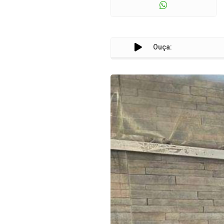
Ouça: