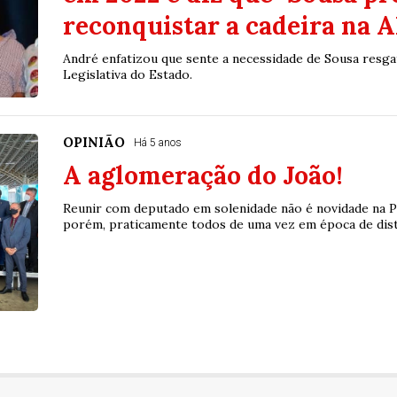
reconquistar a cadeira na 
André enfatizou que sente a necessidade de Sousa resga
Legislativa do Estado.
OPINIÃO
Há 5 anos
A aglomeração do João!
Reunir com deputado em solenidade não é novidade na P
porém, praticamente todos de uma vez em época de dist