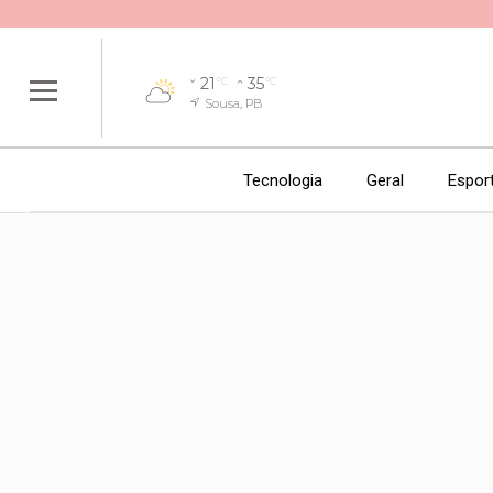
21
35
°C
°C
Sousa, PB
Tecnologia
Geral
Espor