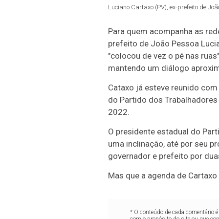
Luciano Cartaxo (PV), ex-prefeito de Joã
Para quem acompanha as redes
prefeito de João Pessoa Lucia
"colocou de vez o pé nas ruas"
mantendo um diálogo aproxim
Cataxo já esteve reunido com
do Partido dos Trabalhadores 
2022.
O presidente estadual do Par
uma inclinação, até por seu pr
governador e prefeito por duas
Mas que a agenda de Cartaxo 
* O conteúdo de cada comentário é 
com o propósito do site ou que co