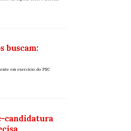
s buscam:
dente em exercício do PSC
é-candidatura
ecisa