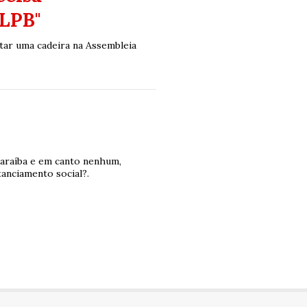
ALPB"
tar uma cadeira na Assembleia
araíba e em canto nenhum,
anciamento social?.