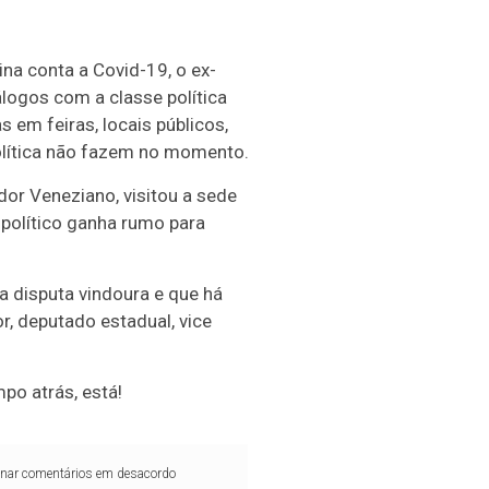
a conta a Covid-19, o ex-
logos com a classe política
s em feiras, locais públicos,
lítica não fazem no momento.
or Veneziano, visitou a sede
 político ganha rumo para
 disputa vindoura e que há
or, deputado estadual, vice
po atrás, está!
iminar comentários em desacordo