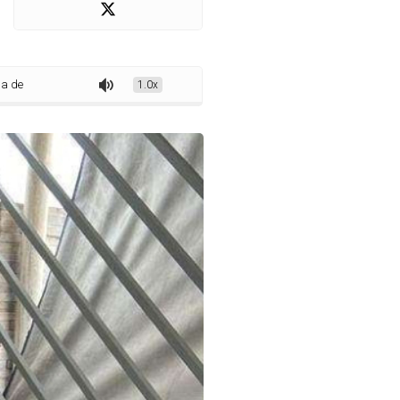
m está firme no jogo para 2022
1.0x