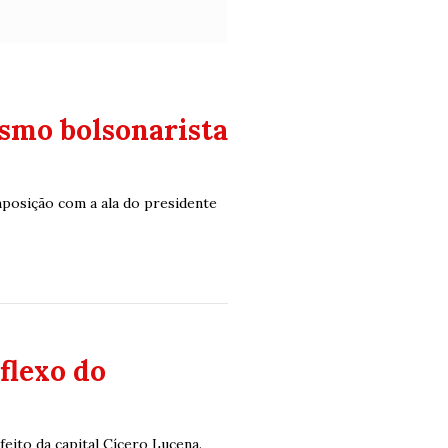
smo bolsonarista
posição com a ala do presidente
flexo do
eito da capital Cícero Lucena.