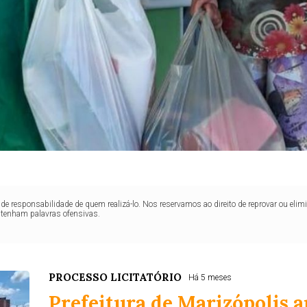
de responsabilidade de quem realizá-lo. Nos reservamos ao direito de reprovar ou el
ntenham palavras ofensivas.
PROCESSO LICITATÓRIO
Há 5 meses
Prefeitura de Marizópolis a