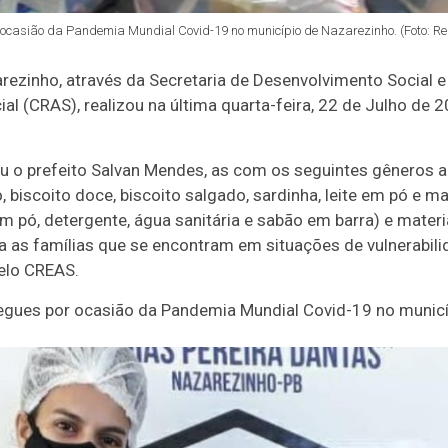
ocasião da Pandemia Mundial Covid-19 no município de Nazarezinho. (Foto: Re
rezinho, através da Secretaria de Desenvolvimento Social e 
al (CRAS), realizou na última quarta-feira, 22 de Julho de 
o prefeito Salvan Mendes, as com os seguintes gêneros ali
o, biscoito doce, biscoito salgado, sardinha, leite em pó e
 pó, detergente, água sanitária e sabão em barra) e material
a as famílias que se encontram em situações de vulnerabilid
elo CREAS.
egues por ocasião da Pandemia Mundial Covid-19 no municí