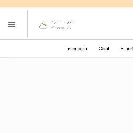
22
34
°C
°C
Sousa, PB
Tecnologia
Geral
Espor