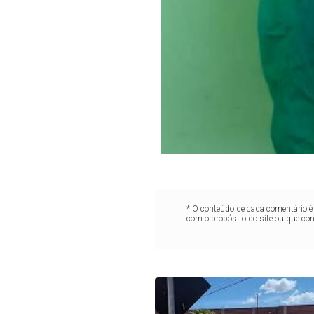
* O conteúdo de cada comentário é 
com o propósito do site ou que co