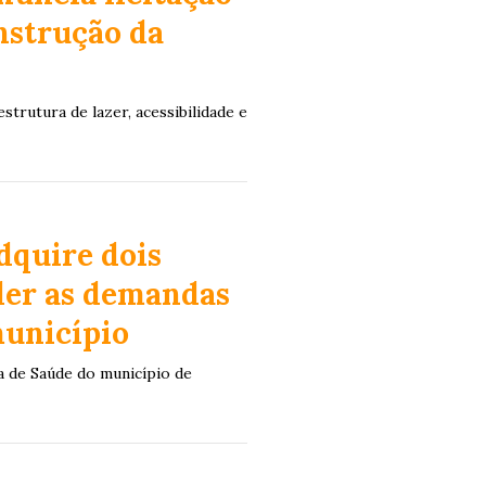
nstrução da
trutura de lazer, acessibilidade e
dquire dois
der as demandas
município
ia de Saúde do município de