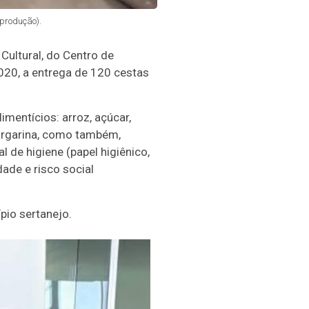
produção).
Cultural, do Centro de
2020, a entrega de 120 cestas
mentícios: arroz, açúcar,
 margarina, como também,
 de higiene (papel higiênico,
ade e risco social
pio sertanejo.