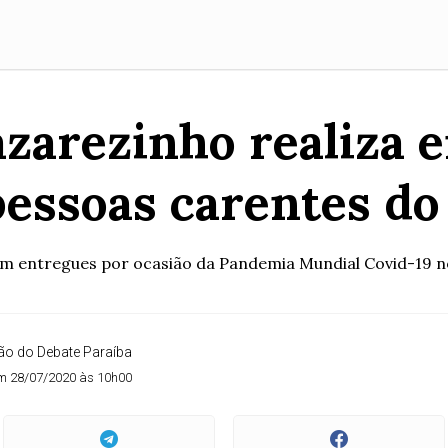
azarezinho realiza e
pessoas carentes d
am entregues por ocasião da Pandemia Mundial Covid-19 n
o do Debate Paraíba
m 28/07/2020 às 10h00