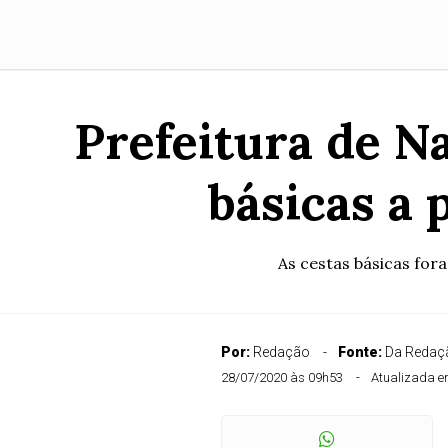
Prefeitura de N
básicas a 
As cestas básicas for
Por:
Redação
Fonte:
Da Redaçã
28/07/2020 às 09h53
Atualizada e