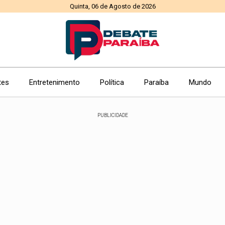
Quinta, 06 de Agosto de 2026
tes
Entretenimento
Política
Paraíba
Mundo
PUBLICIDADE