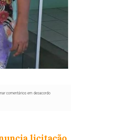
iminar comentários em desacordo
nuncia licitação