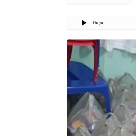
Ouça: