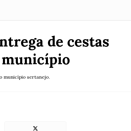
ntrega de cestas
o município
o município sertanejo.