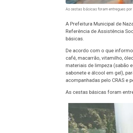
As cestas básicas foram entregues por 
A Prefeitura Municipal de Naza
Referência de Assistência Soci
básicas.
De acordo com o que informou 
café, macarrão, vitamilho, óle
materiais de limpeza (sabão em
sabonete e álcool em gel), par
acompanhadas pelo CRAS e p
As cestas básicas foram entr