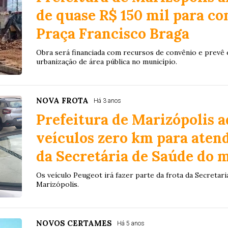
de quase R$ 150 mil para co
Praça Francisco Braga
Obra será financiada com recursos de convênio e prevê es
urbanização de área pública no município.
NOVA FROTA
Há 3 anos
Prefeitura de Marizópolis a
veículos zero km para aten
da Secretária de Saúde do 
Os veículo Peugeot irá fazer parte da frota da Secretar
Marizópolis.
NOVOS CERTAMES
Há 5 anos