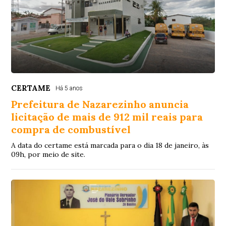
CERTAME
Há 5 anos
Prefeitura de Nazarezinho anuncia
licitação de mais de 912 mil reais para
compra de combustível
A data do certame está marcada para o dia 18 de janeiro, às
09h, por meio de site.