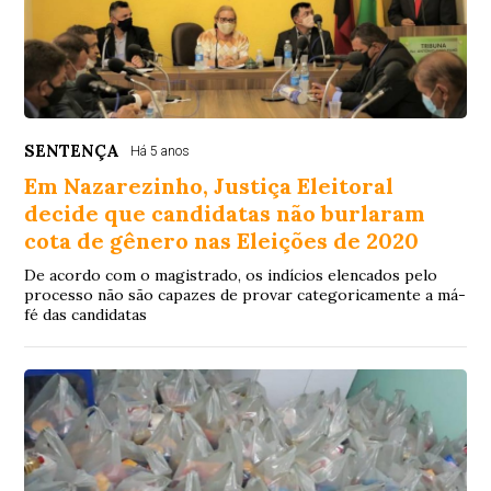
SENTENÇA
Há 5 anos
Em Nazarezinho, Justiça Eleitoral
decide que candidatas não burlaram
cota de gênero nas Eleições de 2020
De acordo com o magistrado, os indícios elencados pelo
processo não são capazes de provar categoricamente a má-
fé das candidatas