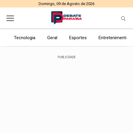
Domingo, 09 de Agosto de 2026
Tecnologia
Geral
Esportes
Entretenimento
PUBLICIDADE