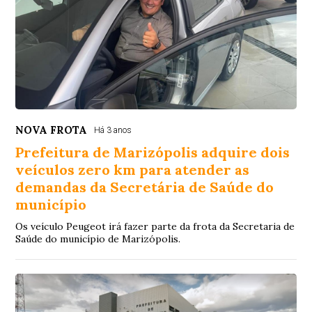
NOVA FROTA
Há 3 anos
Prefeitura de Marizópolis adquire dois
veículos zero km para atender as
demandas da Secretária de Saúde do
município
Os veículo Peugeot irá fazer parte da frota da Secretaria de
Saúde do município de Marizópolis.