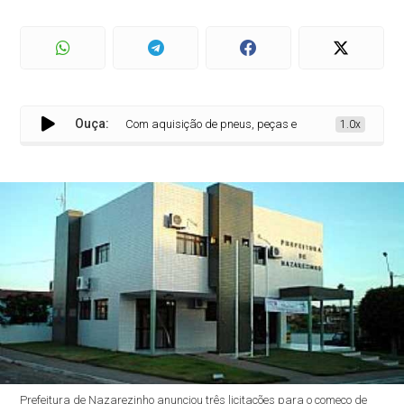
Ouça:
Com aquisição de pneus, peças e serviços de manutenção p
1.0x
Prefeitura de Nazarezinho anunciou três licitações para o começo de