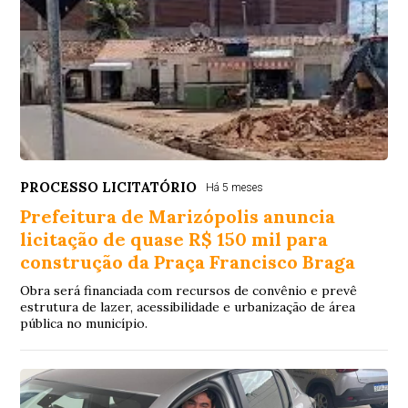
PROCESSO LICITATÓRIO
Há 5 meses
Prefeitura de Marizópolis anuncia
licitação de quase R$ 150 mil para
construção da Praça Francisco Braga
Obra será financiada com recursos de convênio e prevê
estrutura de lazer, acessibilidade e urbanização de área
pública no município.