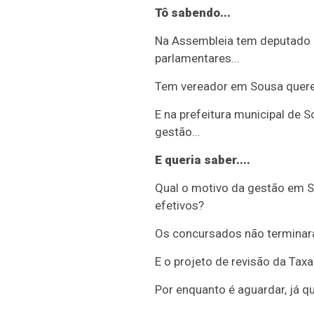
Tô sabendo...
Na Assembleia tem deputado c
parlamentares...
Tem vereador em Sousa queren
E na prefeitura municipal de
gestão...
E queria saber....
Qual o motivo da gestão em 
efetivos?
Os concursados não terminara
E o projeto de revisão da Tax
Por enquanto é aguardar, já que 