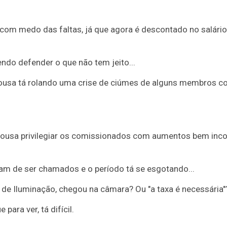
om medo das faltas, já que agora é descontado no salário
do defender o que não tem jeito...
 Sousa tá rolando uma crise de ciúmes de alguns membros c
Sousa privilegiar os comissionados com aumentos bem inc
m de ser chamados e o período tá se esgotando...
a de Iluminação, chegou na câmara? Ou "a taxa é necessária"
para ver, tá difícil.