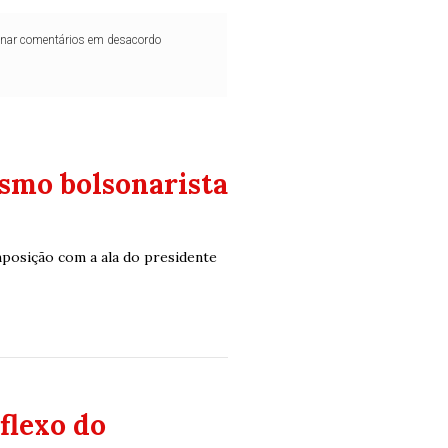
iminar comentários em desacordo
smo bolsonarista
posição com a ala do presidente
flexo do