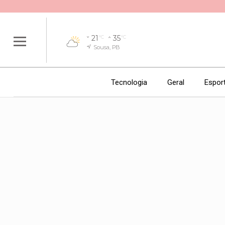
21
35
°C
°C
Sousa, PB
Tecnologia
Geral
Espor