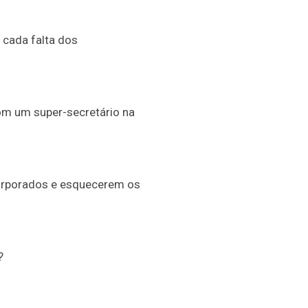
 cada falta dos
om um super-secretário na
orporados e esquecerem os
?