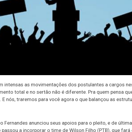
am intensas as movimentações dos postulantes a cargos nes
amento total e no sertão não é diferente. Pra quem pensa qu
 E nós, traremos para você agora o que balançou as estrut
co Fernandes anunciou seus apoios para o pleito, e de últim
 passou a incorporar o time de Wilson Filho (PTB), que fará