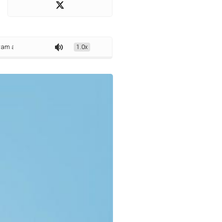
lítica no sertão durante a semana
1.0x