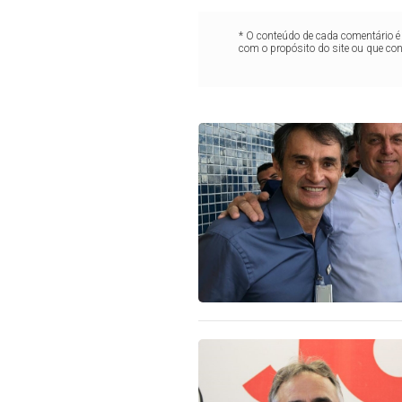
* O conteúdo de cada comentário é 
com o propósito do site ou que co