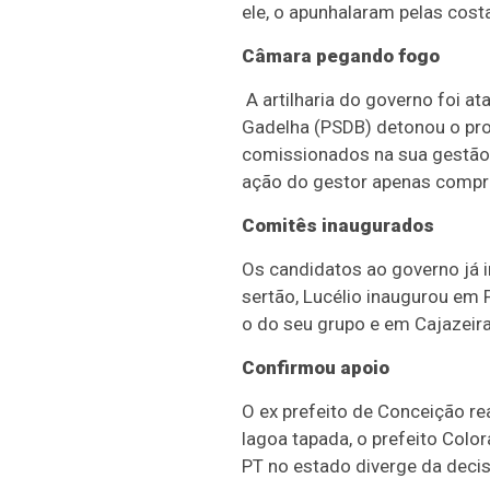
ele, o apunhalaram pelas cost
Câmara pegando fogo
A artilharia do governo foi 
Gadelha (PSDB) detonou o proj
comissionados na sua gestão e
ação do gestor apenas compro
Comitês inaugurados
Os candidatos ao governo já 
sertão, Lucélio inaugurou em 
o do seu grupo e em Cajazeiras
Confirmou apoio
O ex prefeito de Conceição r
lagoa tapada, o prefeito Colo
PT no estado diverge da deci