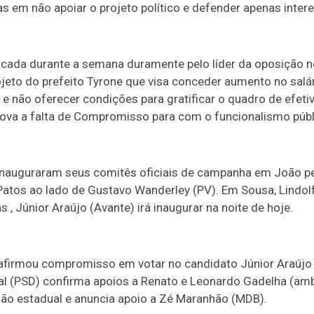
as em não apoiar o projeto político e defender apenas inter
atacada durante a semana duramente pelo líder da oposição 
eto do prefeito Tyrone que visa conceder aumento no salár
 não oferecer condições para gratificar o quadro de efetiv
va a falta de Compromisso para com o funcionalismo públ
inauguraram seus comitês oficiais de campanha em João p
Patos ao lado de Gustavo Wanderley (PV). Em Sousa, Lindol
 , Júnior Araújo (Avante) irá inaugurar na noite de hoje.
eafirmou compromisso em votar no candidato Júnior Araújo
ral (PSD) confirma apoios a Renato e Leonardo Gadelha (amb
são estadual e anuncia apoio a Zé Maranhão (MDB).