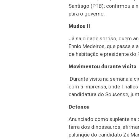
Santiago (PTB); confirmou ain
para o governo.
Mudou II
Já na cidade sorriso, quem an
Ennio Medeiros, que passa a 
de habitação e presidente do
Movimentou durante visita
Durante visita na semana a ci
com a imprensa, onde Thalles 
candidatura do Sousense, junt
Detonou
Anunciado como suplente na c
terra dos dinossauros, afirm
palanque do candidato Zé Mar