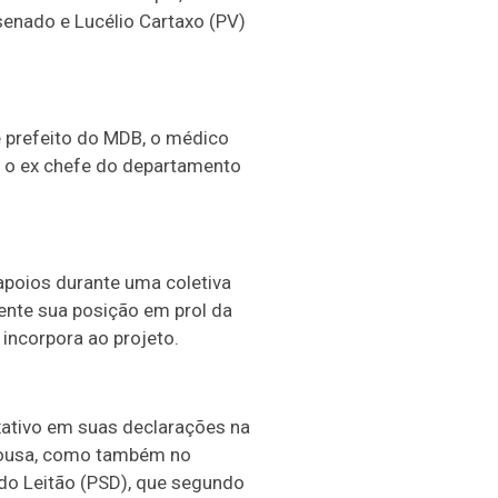
senado e Lucélio Cartaxo (PV)
e prefeito do MDB, o médico
m o ex chefe do departamento
 apoios durante uma coletiva
mente sua posição em prol da
incorpora ao projeto.
xativo em suas declarações na
 Sousa, como também no
do Leitão (PSD), que segundo