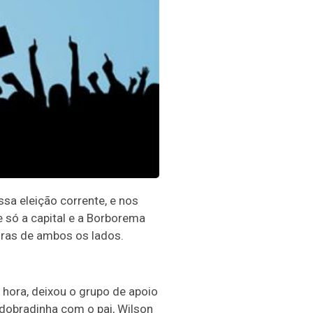
sa eleição corrente, e nos
e só a capital e a Borborema
uras de ambos os lados.
a hora, deixou o grupo de apoio
 dobradinha com o pai, Wilson