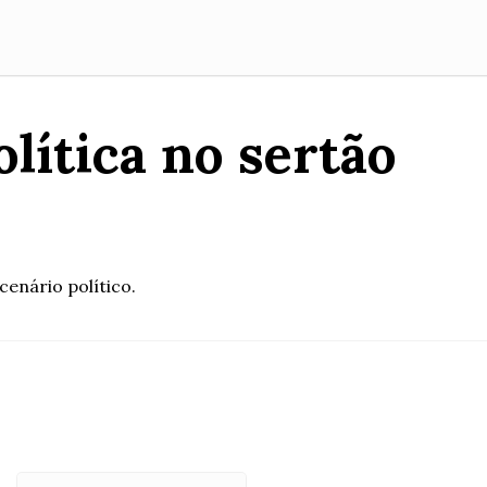
ítica no sertão
enário político.