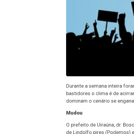
Durante a semana inteira for
bastidores o clima é de acirr
dominam o cenário se engana.
Mudou
O prefeito de Uiraúna, dr. Bos
de Lindolfo pires (Podemos) e