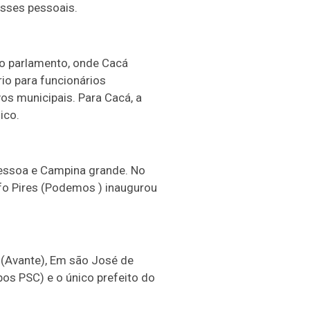
esses pessoais.
no parlamento, onde Cacá
io para funcionários
os municipais. Para Cacá, a
ico.
essoa e Campina grande. No
fo Pires (Podemos ) inaugurou
 (Avante), Em são José de
os PSC) e o único prefeito do