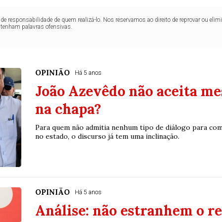
de responsabilidade de quem realizá-lo. Nos reservamos ao direito de reprovar ou el
ntenham palavras ofensivas.
OPINIÃO
Há 5 anos
João Azevêdo não aceita me
na chapa?
Para quem não admitia nenhum tipo de diálogo para com
no estado, o discurso já tem uma inclinação.
OPINIÃO
Há 5 anos
Análise: não estranhem o re