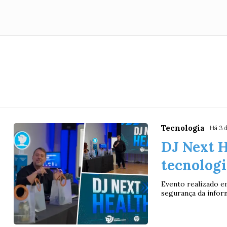
Tecnologia
Há 3 
DJ Next H
tecnologi
Evento realizado em
segurança da infor