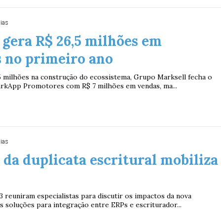
dias
gera R$ 26,5 milhões em
 no primeiro ano
,5 milhões na construção do ecossistema, Grupo Marksell fecha o
rkApp Promotores com R$ 7 milhões em vendas, ma...
dias
 da duplicata escritural mobiliza
 reuniram especialistas para discutir os impactos da nova
s soluções para integração entre ERPs e escriturador...