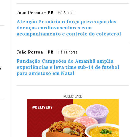
João Pessoa - PB
Há 3 horas
Atenção Primária reforça prevenção das
doenças cardiovasculares com
acompanhamento e controle do colesterol
João Pessoa - PB
Há 11 horas
Fundação Campeões do Amanhã amplia
experiências e leva time sub-14 de futebol
e
para amistoso em Natal
PUBLICIDADE