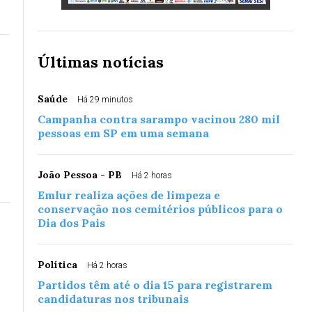
Últimas notícias
Saúde
Há 29 minutos
Campanha contra sarampo vacinou 280 mil
pessoas em SP em uma semana
João Pessoa - PB
Há 2 horas
Emlur realiza ações de limpeza e
conservação nos cemitérios públicos para o
Dia dos Pais
Política
Há 2 horas
Partidos têm até o dia 15 para registrarem
candidaturas nos tribunais