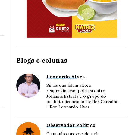
Blogs e colunas
Leonardo Alves
Sinais que falam alto: a
reaproximação política entre
Johanna Estrela e o grupo do
prefeito licenciado Helder Carvalho
- Por Leonardo Alves
Observador Político
O tumulto provocado pela