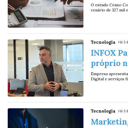
O estudo Censo Co
cenário de 327 mil 
Tecnologia
Há 3 
INFOX Pa
próprio 
Empresa apresentar
Digital e serviços 
Tecnologia
Há 3 
Marketin