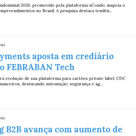
ndominial 2026, promovido pela plataforma uCondo, mapeia o
empreendimentos no Brasil. A pesquisa destaca tendên...
dias
yments aposta em crediário
no FEBRABAN Tech
á evolução de sua plataforma para cartões private label, CDC
financeiros, destacando automação, segurança e ag...
dias
g B2B avança com aumento de