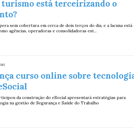
 turismo está terceirizando o
nto?
era sem cobertura em cerca de dois terços do dia, e a lacuna está
mo agências, operadoras e consolidadoras est...
dias
nça curso online sobre tecnologi
eSocial
rticipou da construção do eSocial apresentará estratégias para
ologia na gestão de Segurança e Saúde do Trabalho