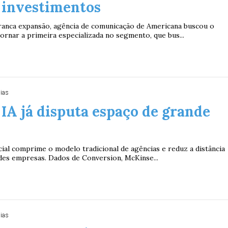
 investimentos
anca expansão, agência de comunicação de Americana buscou o
ornar a primeira especializada no segmento, que bus...
dias
A já disputa espaço de grande
ficial comprime o modelo tradicional de agências e reduz a distância
es empresas. Dados de Conversion, McKinse...
dias