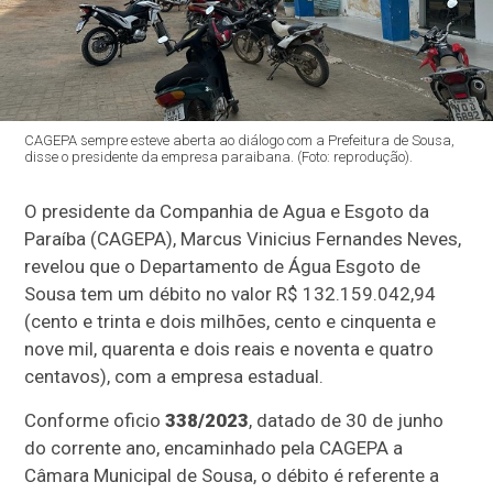
CAGEPA sempre esteve aberta ao diálogo com a Prefeitura de Sousa,
disse o presidente da empresa paraibana. (Foto: reprodução).
O presidente da Companhia de Agua e Esgoto da
Paraíba (CAGEPA), Marcus Vinicius Fernandes Neves,
revelou que o Departamento de Água Esgoto de
Sousa tem um débito no valor R$ 132.159.042,94
(cento e trinta e dois milhões, cento e cinquenta e
nove mil, quarenta e dois reais e noventa e quatro
centavos), com a empresa estadual.
Conforme oficio
338/2023
, datado de 30 de junho
do corrente ano, encaminhado pela CAGEPA a
Câmara Municipal de Sousa, o débito é referente a