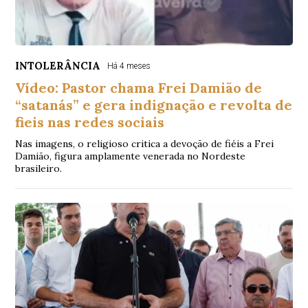
INTOLERÂNCIA
Há 4 meses
Vídeo: Pastor chama Frei Damião de
“satanás” e gera indignação e revolta de
fieis nas redes sociais
Nas imagens, o religioso critica a devoção de fiéis a Frei
Damião, figura amplamente venerada no Nordeste
brasileiro.