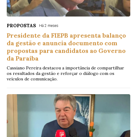
PROPOSTAS
Há 2 meses
Presidente da FIEPB apresenta balanço
da gestão e anuncia documento com
propostas para candidatos ao Governo
da Paraíba
Cassiano Pereira destacou a importância de compartilhar
os resultados da gestão e reforçar o diálogo com os
veículos de comunicação.