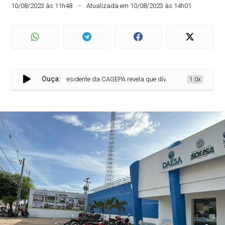
10/08/2023 às 11h48
Atualizada em 10/08/2023 às 14h01
Ouça:
Presidente da CAGEPA revela que dívida do DAESA ultrapassa R
1.0x