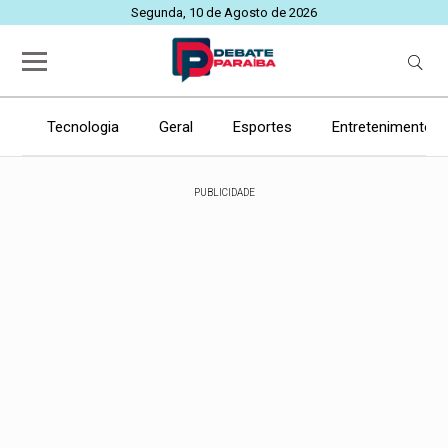
Segunda, 10 de Agosto de 2026
Tecnologia
Geral
Esportes
Entretenimento
PUBLICIDADE