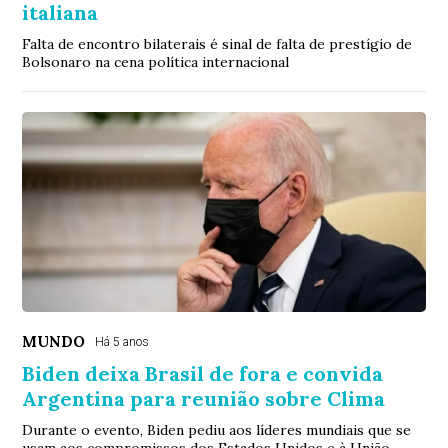
italiana
Falta de encontro bilaterais é sinal de falta de prestígio de
Bolsonaro na cena política internacional
MUNDO
Há 5 anos
Biden deixa Brasil de fora e convida
Argentina para reunião sobre Clima
Durante o evento, Biden pediu aos líderes mundiais que se
usam aos compromissos dos Estados Unidos e à União