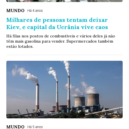
MUNDO
Há 4 anos
Milhares de pessoas tentam deixar
Kiev, e capital da Ucrânia vive caos
Há filas nos postos de combustíveis e vários deles já não
têm mais gasolina para vender. Supermercados também
estão lotados.
MUNDO
Há 5 anos