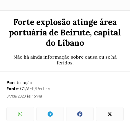
Forte explosão atinge área
portuária de Beirute, capital
do Líbano
Não há ainda informação sobre causa ou se há
feridos.
Por:
Redação
Fonte:
G1/AFP/Reuters
04/08/2020 às 15h48