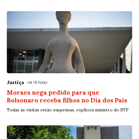
Justiça
Há 18 horas
Moraes nega pedido para que
Bolsonaro receba filhos no Dia dos Pais
Todas as visitas estão suspensas, explicou ministro do STF