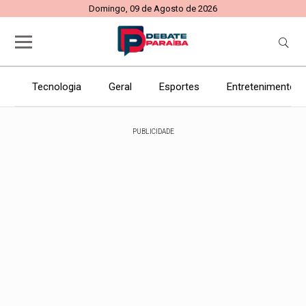
Domingo, 09 de Agosto de 2026
Tecnologia
Geral
Esportes
Entretenimento
PUBLICIDADE