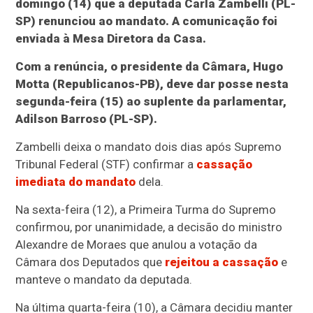
domingo (14) que a deputada Carla Zambelli (PL-
SP) renunciou ao mandato. A comunicação foi
enviada à Mesa Diretora da Casa.
Com a renúncia, o presidente da Câmara, Hugo
Motta (Republicanos-PB), deve dar posse nesta
segunda-feira (15) ao suplente da parlamentar,
Adilson Barroso (PL-SP).
Zambelli deixa o mandato dois dias após Supremo
Tribunal Federal (STF) confirmar a
cassação
imediata do mandato
dela.
Na sexta-feira (12), a Primeira Turma do Supremo
confirmou, por unanimidade, a decisão do ministro
Alexandre de Moraes que anulou a votação da
Câmara dos Deputados que
rejeitou a cassação
e
manteve o mandato da deputada.
Na última quarta-feira (10), a Câmara decidiu manter