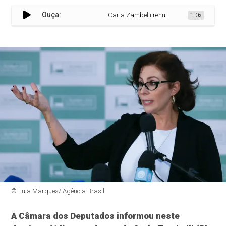
Ouça:
Carla Zambelli renuncia ao mandato; Câm
1.0x
© Lula Marques/ Agência Brasil
A Câmara dos Deputados informou neste