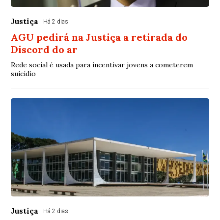
Justiça
Há 2 dias
AGU pedirá na Justiça a retirada do
Discord do ar
Rede social é usada para incentivar jovens a cometerem
suicídio
Justiça
Há 2 dias