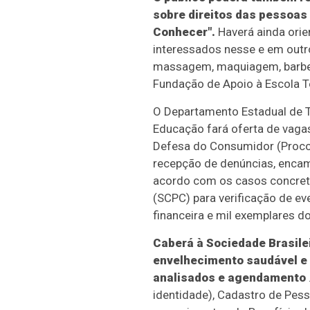
sobre direitos das pessoas 
Conhecer".
Haverá ainda orie
interessados nesse e em outro
massagem, maquiagem, barbeir
Fundação de Apoio à Escola Té
O Departamento Estadual de Tr
Educação fará oferta de vaga
Defesa do Consumidor (Procon)
recepção de denúncias, enca
acordo com os casos concreto
(SCPC) para verificação de ev
financeira e mil exemplares 
Caberá à Sociedade Brasilei
envelhecimento saudável e 
analisados e agendamento
identidade), Cadastro de Pes