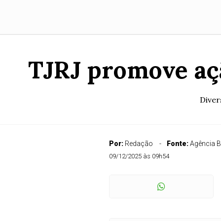
TJRJ promove açã
Diver
Por:
Redação
Fonte:
Agência B
09/12/2025 às 09h54