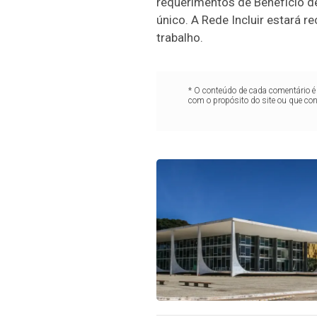
requerimentos de Benefício de
único. A Rede Incluir estará 
trabalho.
* O conteúdo de cada comentário é 
com o propósito do site ou que co