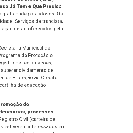
Idosa Já Tem e Que Precisa
 gratuidade para idosos. Os
dade. Serviços de trancista,
tação serão oferecidos pela
Secretaria Municipal de
 Programa de Proteção e
egistro de reclamações,
o superendividamento de
al de Proteção ao Crédito
 cartilha de educação
 promoção do
idenciários, processos
gistro Civil (carteira de
sos estiverem interessados em