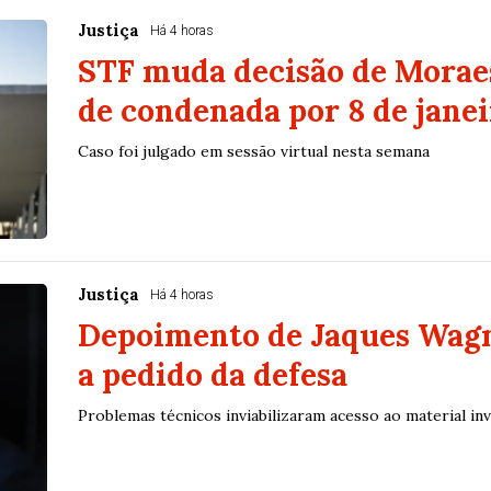
Justiça
Há 4 horas
STF muda decisão de Morae
de condenada por 8 de janei
Caso foi julgado em sessão virtual nesta semana
Justiça
Há 4 horas
Depoimento de Jaques Wagn
a pedido da defesa
Problemas técnicos inviabilizaram acesso ao material inv