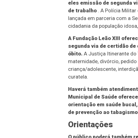
eles emissão de segunda vi
de trabalho
. A Polícia Milit
lançada em parceria com a Sec
cidadania da população idosa
A Fundação Leão XIII oferec
segunda via de certidão de
óbito.
A Justiça Itinerante do
maternidade, divórcio, pedido
criança/adolescente, interdiç
curatela.
Haverá também atendimento
Municipal de Saúde oferecer
orientação em saúde bucal,
de prevenção ao tabagismo 
Orientações
O público poderá também re