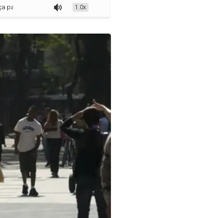
ra a Pessoa Idosa
1.0x