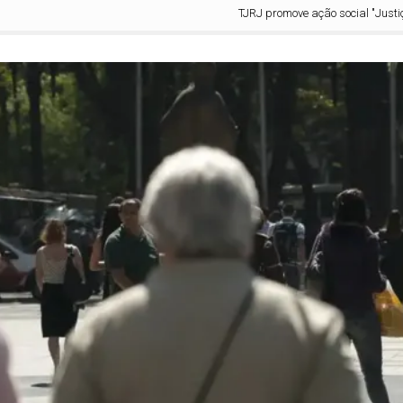
TJRJ promove ação social "Justiça pa