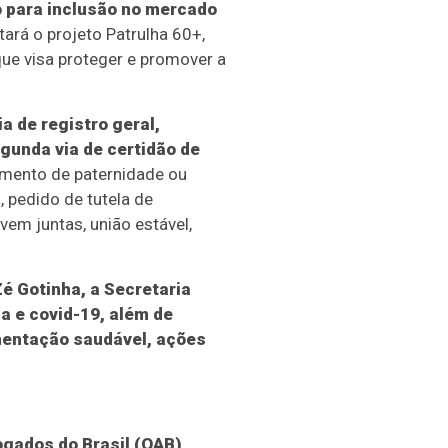
o para inclusão no mercado
tará o projeto Patrulha 60+,
que visa proteger e promover a
a de registro geral,
gunda via de certidão de
cimento de paternidade ou
, pedido de tutela de
vem juntas, união estável,
 Gotinha, a Secretaria
za e covid-19, além de
imentação saudável, ações
ogados do Brasil (OAB)