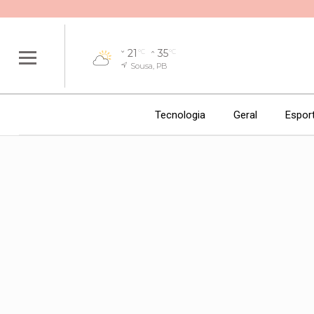
21
35
°C
°C
Sousa, PB
Tecnologia
Geral
Espor