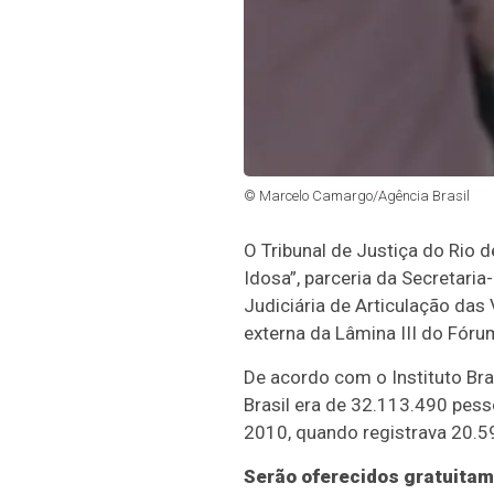
© Marcelo Camargo/Agência Brasil
O Tribunal de Justiça do Rio 
Idosa”, parceria da Secretari
Judiciária de Articulação das
externa da Lâmina III do Fóru
De acordo com o Instituto Bra
Brasil era de 32.113.490 pes
2010, quando registrava 20.59
Serão oferecidos gratuitame