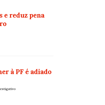
s e reduz pena
ro
er à PF é adiado
estigativo