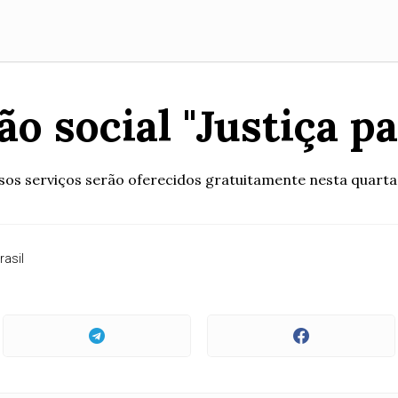
o social "Justiça pa
sos serviços serão oferecidos gratuitamente nesta quarta
rasil