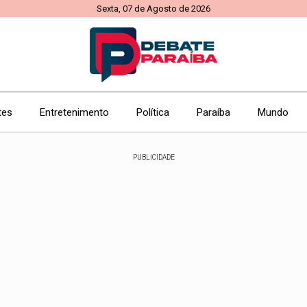
Sexta, 07 de Agosto de 2026
tes
Entretenimento
Política
Paraíba
Mundo
PUBLICIDADE