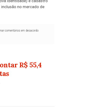
ova identidade) e cadastro
a inclusão no mercado de
iminar comentários em desacordo
ontar R$ 55,4
tas