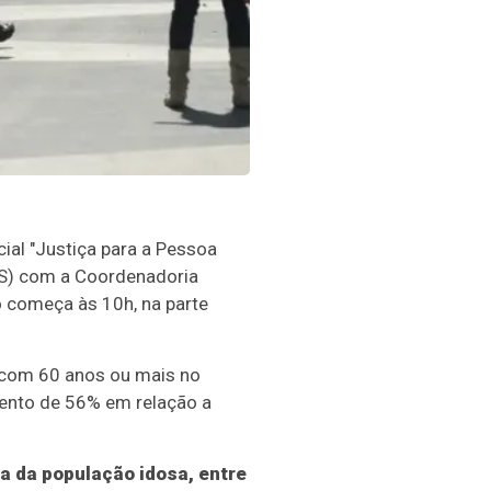
cial "Justiça para a Pessoa
SUS) com a Coordenadoria
o começa às 10h, na parte
a com 60 anos ou mais no
ento de 56% em relação a
a da população idosa, entre