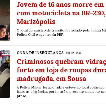
Jovem de 16 anos morre em 
com motocicleta na BR-230,
Marizópolis
O local do sinistro de trânsito foi isolado pela Polícia M
Polícia Civil e agentes da PRF.
ONDA DE INSEGURANÇA
Há 19 horas
Criminosos quebram vidraç
furto em loja de roupas dur
madrugada, em Sousa
A Polícia Militar foi acionada e esteve no local colhend
início as diligências, porém até o presente momento nen
preso.