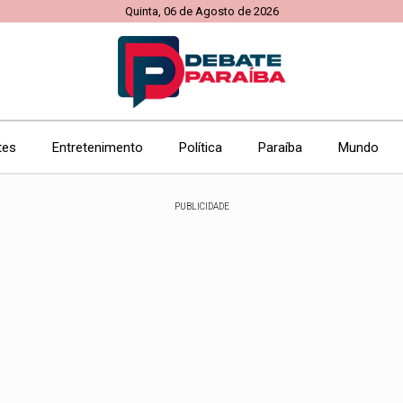
Quinta, 06 de Agosto de 2026
tes
Entretenimento
Política
Paraíba
Mundo
PUBLICIDADE