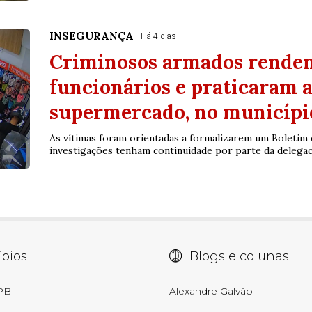
INSEGURANÇA
Há 4 dias
Criminosos armados rendem
funcionários e praticaram 
supermercado, no municípi
As vítimas foram orientadas a formalizarem um Boletim 
investigações tenham continuidade por parte da delegacia
pios
Blogs e colunas
 PB
Alexandre Galvão