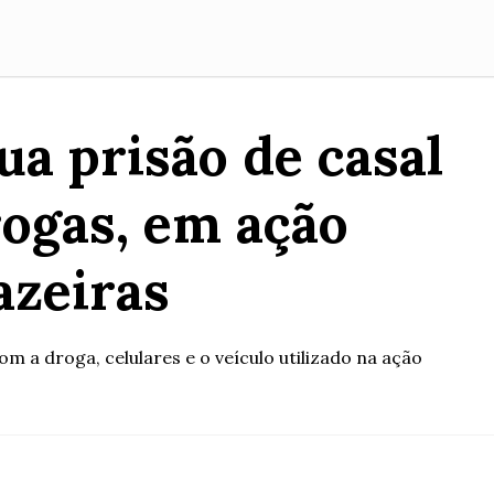
ua prisão de casal
rogas, em ação
azeiras
m a droga, celulares e o veículo utilizado na ação