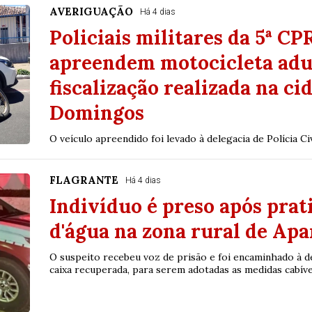
AVERIGUAÇÃO
Há 4 dias
Policiais militares da 5ª 
apreendem motocicleta adu
fiscalização realizada na ci
Domingos
O veículo apreendido foi levado à delegacia de Polícia Ci
FLAGRANTE
Há 4 dias
Indivíduo é preso após prati
d'água na zona rural de Apa
O suspeito recebeu voz de prisão e foi encaminhado à del
caixa recuperada, para serem adotadas as medidas cabíve