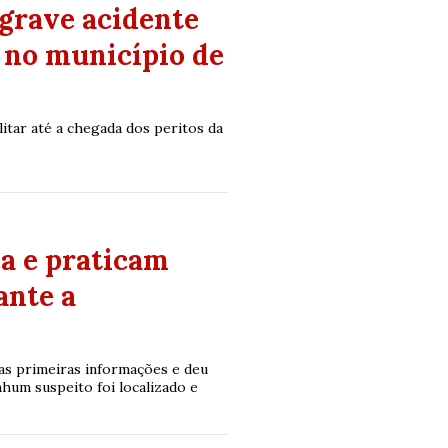
grave acidente
 no município de
ilitar até a chegada dos peritos da
a e praticam
ante a
o as primeiras informações e deu
hum suspeito foi localizado e