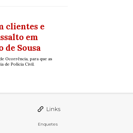
 clientes e
assalto em
o de Sousa
de Ocorrência, para que as
 de Polícia Civil.
Links
Enquetes