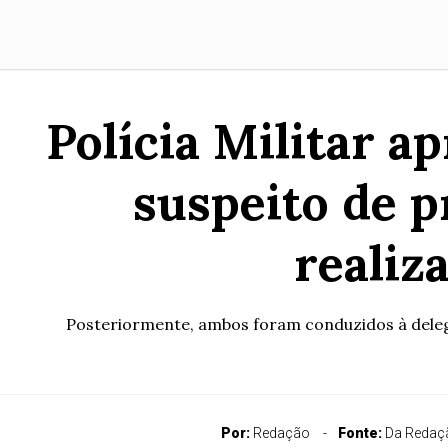
Polícia Militar a
suspeito de p
realiz
Posteriormente, ambos foram conduzidos à delegaci
Por:
Redação
Fonte:
Da Redaçã