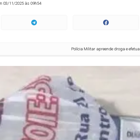
m 03/11/2025 às 09h54
Polícia Militar apreende droga e efetua prisão d