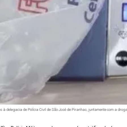
à delegacia de Polícia Civil de São José de Piranhas, juntamente com a droga, c