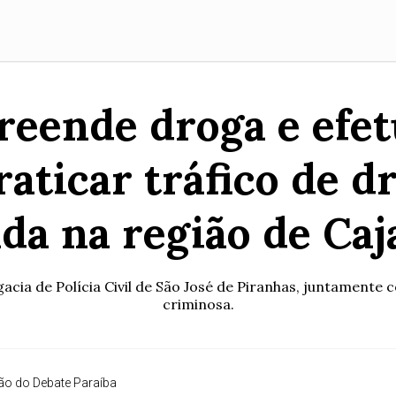
preende droga e efet
raticar tráfico de d
ada na região de Caj
a de Polícia Civil de São José de Piranhas, juntamente co
criminosa.
o do Debate Paraíba