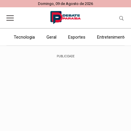
Domingo, 09 de Agosto de 2026
Tecnologia
Geral
Esportes
Entretenimento
PUBLICIDADE