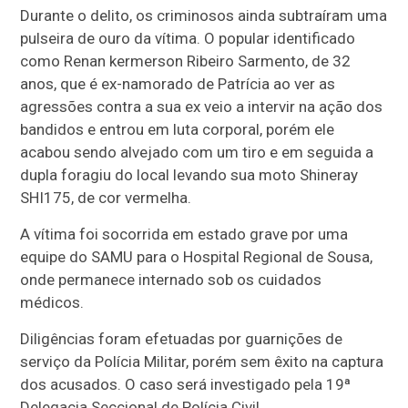
Durante o delito, os criminosos ainda subtraíram uma
pulseira de ouro da vítima. O popular identificado
como Renan kermerson Ribeiro Sarmento, de 32
anos, que é ex-namorado de Patrícia ao ver as
agressões contra a sua ex veio a intervir na ação dos
bandidos e entrou em luta corporal, porém ele
acabou sendo alvejado com um tiro e em seguida a
dupla foragiu do local levando sua moto Shineray
SHI175, de cor vermelha.
A vítima foi socorrida em estado grave por uma
equipe do SAMU para o Hospital Regional de Sousa,
onde permanece internado sob os cuidados
médicos.
Diligências foram efetuadas por guarnições de
serviço da Polícia Militar, porém sem êxito na captura
dos acusados. O caso será investigado pela 19ª
Delegacia Seccional de Polícia Civil.