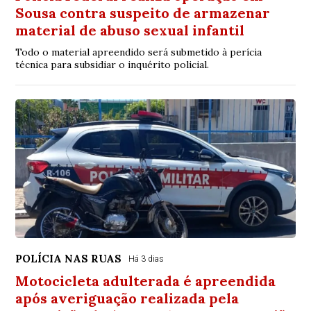
Sousa contra suspeito de armazenar
material de abuso sexual infantil
Todo o material apreendido será submetido à perícia
técnica para subsidiar o inquérito policial.
POLÍCIA NAS RUAS
Há 3 dias
Motocicleta adulterada é apreendida
após averiguação realizada pela