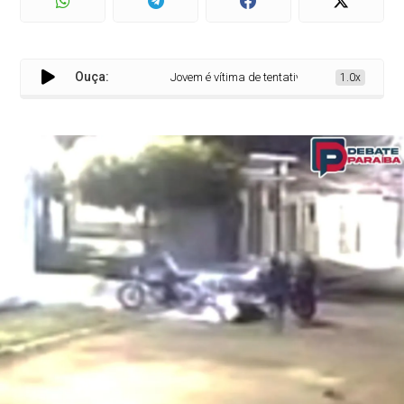
Ouça:
Jovem é vítima de tentativa de latrocínio prati
1.0x