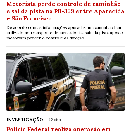
Motorista perde controle de caminhão
e sai da pista na PB-359 entre Aparecida
e São Francisco
De acordo com as informações apuradas, um caminhão baú
utilizado no transporte de mercadorias saiu da pista após o
motorista perder o controle da direção.
INVESTIGAÇÃO
Há 2 dias
Polícia Federal realiza operação em