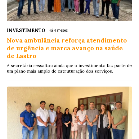
INVESTIMENTO
Há 4 meses
Nova ambulância reforça atendimento
de urgência e marca avanço na saúde
de Lastro
A secretária ressaltou ainda que o investimento faz parte de
um plano mais amplo de estruturação dos serviços.