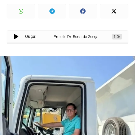
Ouça:
Prefeito Dr. Ronaldo Gonçalves conquista caminhão
1.0x