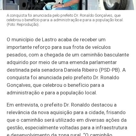
A conquista foi anunciada pelo prefeito Dr. Ronaldo Gonçalves, que
celebrou o benefício para a administração e para a população local.
(Foto: Reprodução).
O município de Lastro acaba de receber um
importante reforço para sua frota de veículos
pesados, com a chegada de um caminhão basculante
adquirido por meio de uma emenda parlamentar
destinada pela senadora Daniela Ribeiro (PSD-PB). A
conquista foi anunciada pelo prefeito Dr. Ronaldo
Gonçalves, que celebrou o benefício para a
administração e para a população local.
Em entrevista, o prefeito Dr. Ronaldo destacou a
relevância da nova aquisição para a cidade, frisando
que o caminhão será utilizado em diversas ações da
gestão, especialmente voltadas para a infraestrutura
e desenvolvimento da zona rural. “O caminhão