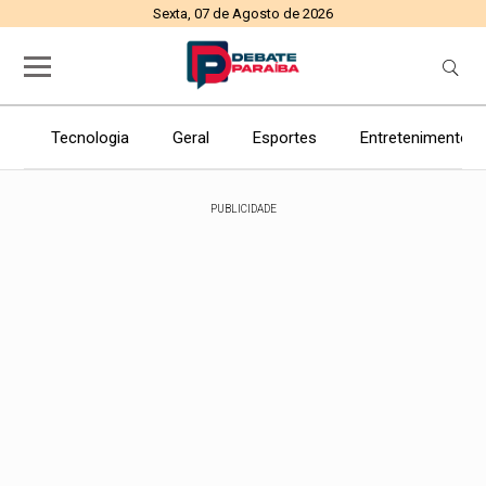
Sexta, 07 de Agosto de 2026
Tecnologia
Geral
Esportes
Entretenimento
PUBLICIDADE