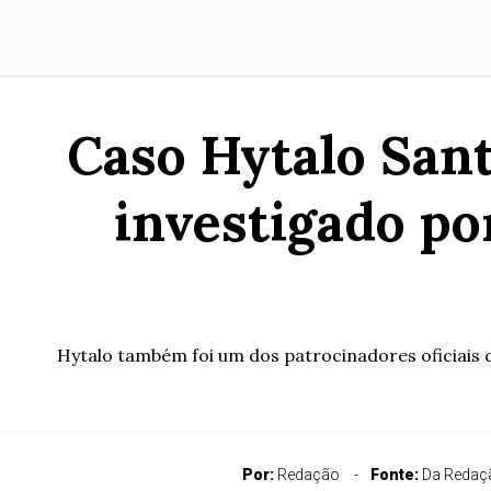
Caso Hytalo Sant
investigado p
Hytalo também foi um dos patrocinadores oficiais 
Por:
Redação
Fonte:
Da Redaçã