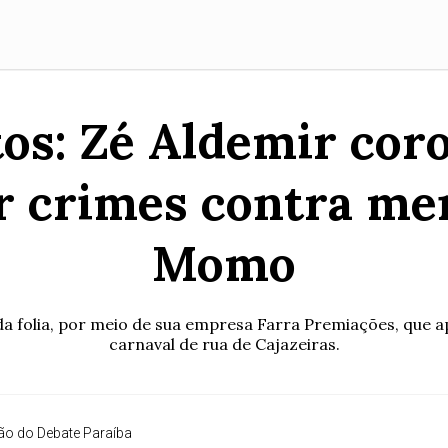
os: Zé Aldemir cor
or crimes contra me
Momo
da folia, por meio de sua empresa Farra Premiações, que a
carnaval de rua de Cajazeiras.
o do Debate Paraíba