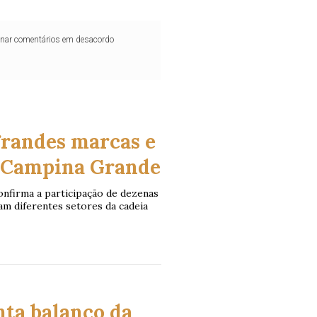
iminar comentários em desacordo
andes marcas e
m Campina Grande
confirma a participação de dezenas
am diferentes setores da cadeia
nta balanço da