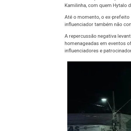
Kamilinha, com quem Hytalo di
Até o momento, o ex-prefeito
influenciador também não co
A repercussão negativa levant
homenageadas em eventos ofici
influenciadores e patrocinado