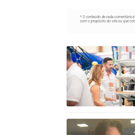
* O conteúdo de cada comentário é 
com o propósito do site ou que co