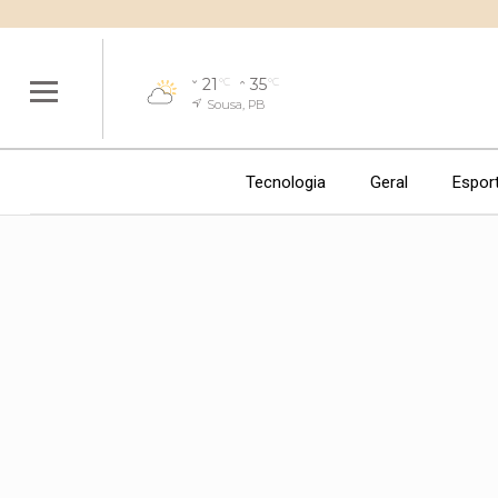
21
35
°C
°C
Sousa, PB
Tecnologia
Geral
Espor