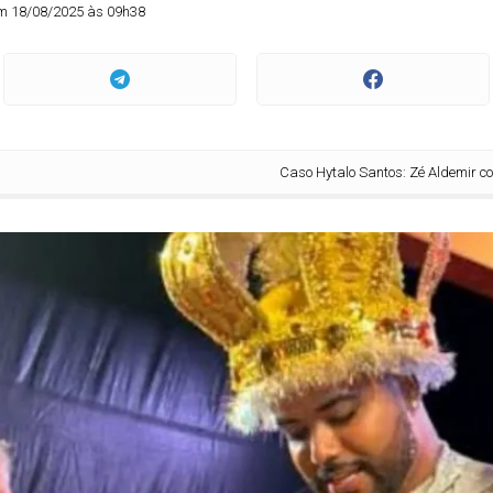
m 18/08/2025 às 09h38
Caso Hytalo Santos: Zé Aldemir coroou influen