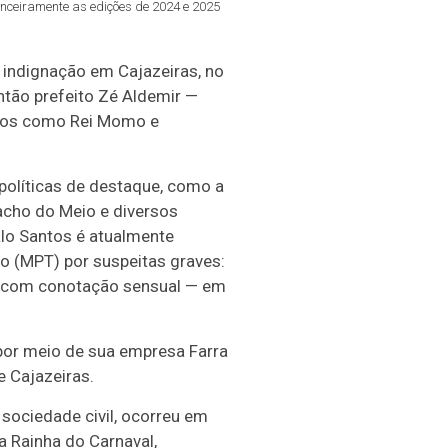
anceiramente as edições de 2024 e 2025
indignação em Cajazeiras, no
então prefeito Zé Aldemir —
antos como Rei Momo e
 políticas de destaque, como a
acho do Meio e diversos
alo Santos é atualmente
ho (MPT) por suspeitas graves:
o com conotação sensual — em
 por meio de sua empresa Farra
 Cajazeiras.
 sociedade civil, ocorreu em
 Rainha do Carnaval,