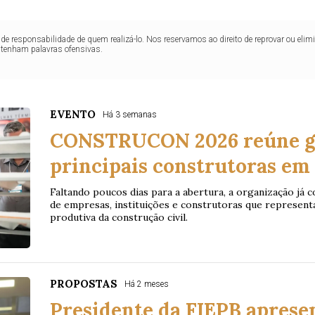
de responsabilidade de quem realizá-lo. Nos reservamos ao direito de reprovar ou el
ntenham palavras ofensivas.
EVENTO
Há 3 semanas
CONSTRUCON 2026 reúne gr
principais construtoras e
Faltando poucos dias para a abertura, a organização já 
de empresas, instituições e construtoras que represent
produtiva da construção civil.
PROPOSTAS
Há 2 meses
Presidente da FIEPB aprese