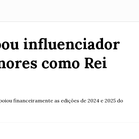
oou influenciador
nores como Rei
poiou financeiramente as edições de 2024 e 2025 do