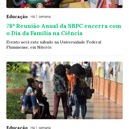
Educação
Há 1 semana
78ª Reunião Anual da SBPC encerra com
o Dia da Família na Ciência
Evento será este sábado na Universidade Federal
Fluminense, em Niterói
Educação
Há 1 semana