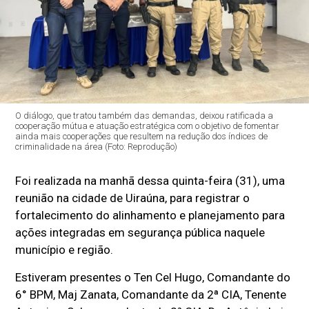
O diálogo, que tratou também das demandas, deixou ratificada a
cooperação mútua e atuação estratégica com o objetivo de fomentar
ainda mais cooperações que resultem na redução dos índices de
criminalidade na área (Foto: Reprodução)
Foi realizada na manhã dessa quinta-feira (31), uma
reunião na cidade de Uiraúna, para registrar o
fortalecimento do alinhamento e planejamento para
ações integradas em segurança pública naquele
município e região.
Estiveram presentes o Ten Cel Hugo, Comandante do
6° BPM, Maj Zanata, Comandante da 2ª CIA, Tenente