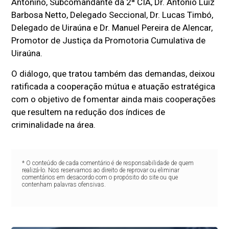
Antonino, Subcomandante da 2ª CIA, Dr. Antônio Luiz
Barbosa Netto, Delegado Seccional, Dr. Lucas Timbó,
Delegado de Uiraúna e Dr. Manuel Pereira de Alencar,
Promotor de Justiça da Promotoria Cumulativa de
Uiraúna.
O diálogo, que tratou também das demandas, deixou
ratificada a cooperação mútua e atuação estratégica
com o objetivo de fomentar ainda mais cooperações
que resultem na redução dos índices de
criminalidade na área.
* O conteúdo de cada comentário é de responsabilidade de quem
realizá-lo. Nos reservamos ao direito de reprovar ou eliminar
comentários em desacordo com o propósito do site ou que
contenham palavras ofensivas.