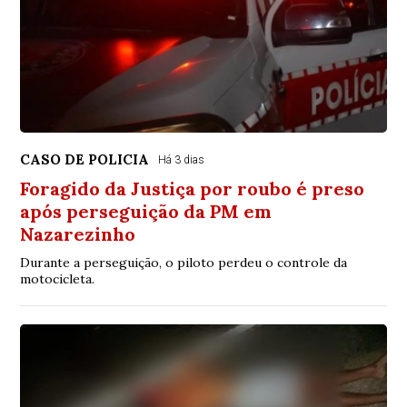
CASO DE POLICIA
Há 3 dias
Foragido da Justiça por roubo é preso
após perseguição da PM em
Nazarezinho
Durante a perseguição, o piloto perdeu o controle da
motocicleta.