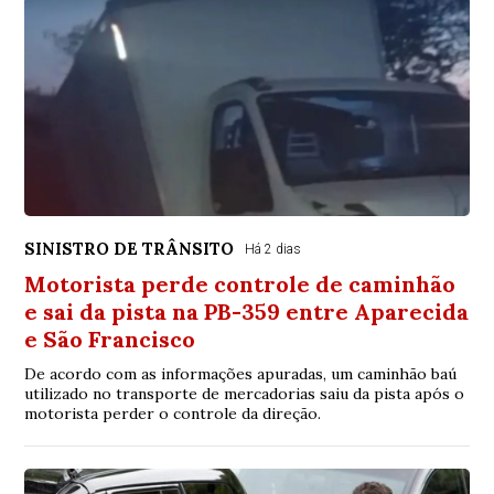
SINISTRO DE TRÂNSITO
Há 2 dias
Motorista perde controle de caminhão
e sai da pista na PB-359 entre Aparecida
e São Francisco
De acordo com as informações apuradas, um caminhão baú
utilizado no transporte de mercadorias saiu da pista após o
motorista perder o controle da direção.