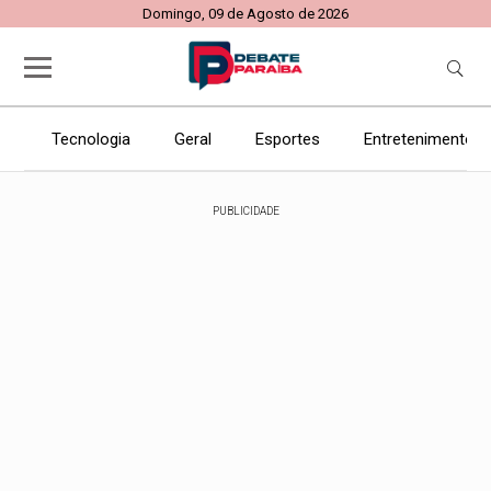
Domingo, 09 de Agosto de 2026
Tecnologia
Geral
Esportes
Entretenimento
PUBLICIDADE