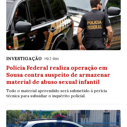
INVESTIGAÇÃO
Há 2 dias
Polícia Federal realiza operação em
Sousa contra suspeito de armazenar
material de abuso sexual infantil
Todo o material apreendido será submetido à perícia
técnica para subsidiar o inquérito policial.