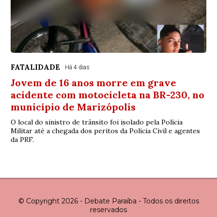
FATALIDADE
Há 4 dias
Jovem de 16 anos morre em grave
acidente com motocicleta na BR-230, no
município de Marizópolis
O local do sinistro de trânsito foi isolado pela Polícia
Militar até a chegada dos peritos da Polícia Civil e agentes
da PRF.
© Copyright 2026 - Debate Paraíba - Todos os direitos
reservados