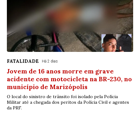
FATALIDADE
Há 2 dias
Jovem de 16 anos morre em grave
acidente com motocicleta na BR-230, no
município de Marizópolis
O local do sinistro de trânsito foi isolado pela Polícia
Militar até a chegada dos peritos da Polícia Civil e agentes
da PRF.