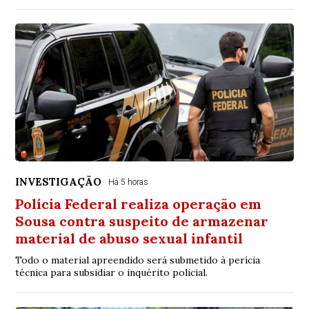
INVESTIGAÇÃO
Há 5 horas
Polícia Federal realiza operação em
Sousa contra suspeito de armazenar
material de abuso sexual infantil
Todo o material apreendido será submetido à perícia
técnica para subsidiar o inquérito policial.