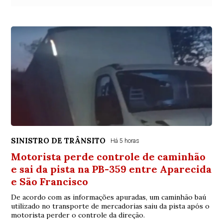
SINISTRO DE TRÂNSITO
Há 5 horas
Motorista perde controle de caminhão
e sai da pista na PB-359 entre Aparecida
e São Francisco
De acordo com as informações apuradas, um caminhão baú
utilizado no transporte de mercadorias saiu da pista após o
motorista perder o controle da direção.