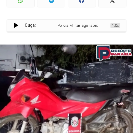
Ouça:
Polícia Militar age rápido, recupera moto roub
1.0x