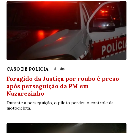
CASO DE POLICIA
Há 1 dia
Foragido da Justiça por roubo é preso
após perseguição da PM em
Nazarezinho
Durante a perseguição, o piloto perdeu o controle da
motocicleta.