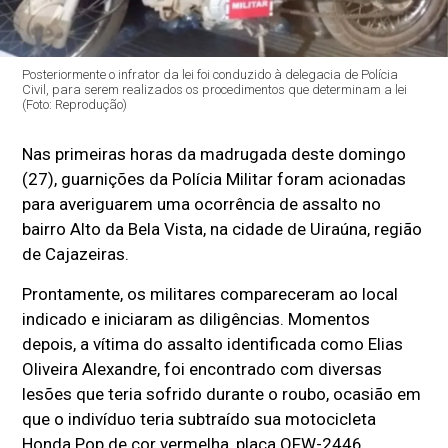
Posteriormente o infrator da lei foi conduzido à delegacia de Polícia
Civil, para serem realizados os procedimentos que determinam a lei
(Foto: Reprodução)
Nas primeiras horas da madrugada deste domingo
(27), guarnições da Polícia Militar foram acionadas
para averiguarem uma ocorrência de assalto no
bairro Alto da Bela Vista, na cidade de Uiraúna, região
de Cajazeiras.
Prontamente, os militares compareceram ao local
indicado e iniciaram as diligências. Momentos
depois, a vítima do assalto identificada como Elias
Oliveira Alexandre, foi encontrado com diversas
lesões que teria sofrido durante o roubo, ocasião em
que o indivíduo teria subtraído sua motocicleta
Honda Pop de cor vermelha, placa QFW-2446.