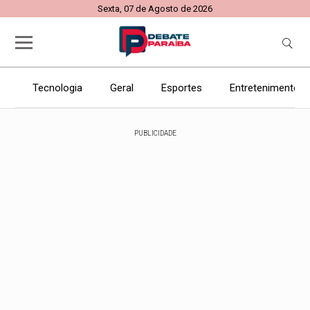
Sexta, 07 de Agosto de 2026
Tecnologia
Geral
Esportes
Entretenimento
PUBLICIDADE