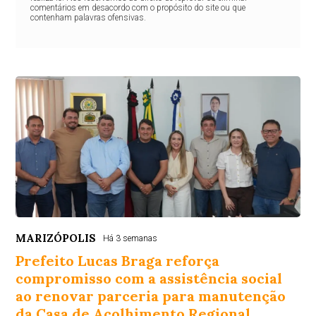
comentários em desacordo com o propósito do site ou que
contenham palavras ofensivas.
MARIZÓPOLIS
Há 3 semanas
Prefeito Lucas Braga reforça
compromisso com a assistência social
ao renovar parceria para manutenção
da Casa de Acolhimento Regional