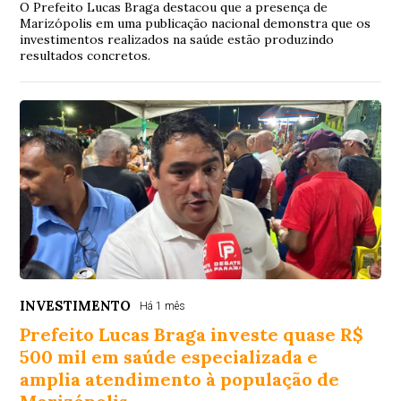
O Prefeito Lucas Braga destacou que a presença de
Marizópolis em uma publicação nacional demonstra que os
investimentos realizados na saúde estão produzindo
resultados concretos.
INVESTIMENTO
Há 1 mês
Prefeito Lucas Braga investe quase R$
500 mil em saúde especializada e
amplia atendimento à população de