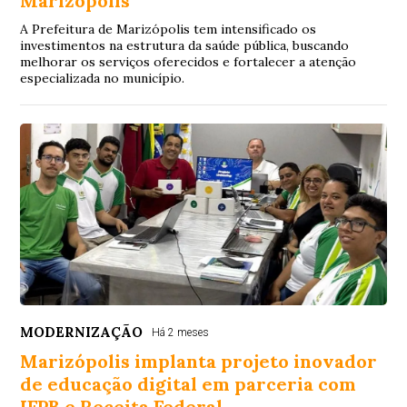
Marizópolis
A Prefeitura de Marizópolis tem intensificado os
investimentos na estrutura da saúde pública, buscando
melhorar os serviços oferecidos e fortalecer a atenção
especializada no município.
MODERNIZAÇÃO
Há 2 meses
Marizópolis implanta projeto inovador
de educação digital em parceria com
IFPB e Receita Federal