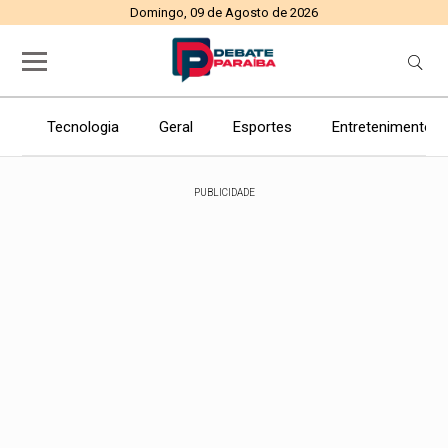
Domingo, 09 de Agosto de 2026
Tecnologia
Geral
Esportes
Entretenimento
PUBLICIDADE