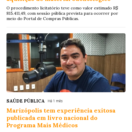
O procedimento licitatório teve como valor estimado R$
815.411,49, com sessão pública prevista para ocorrer por
meio do Portal de Compras Públicas.
SAÚDE PÚBLICA
Há 1 mês
Marizópolis tem experiência exitosa
publicada em livro nacional do
Programa Mais Médicos