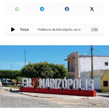
Ouça:
Prefeitura de Marizópolis vai investir R$ 852 mil para 
1.0x