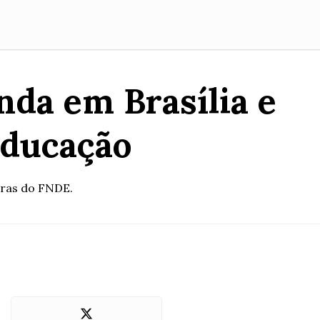
nda em Brasília e
educação
bras do FNDE.