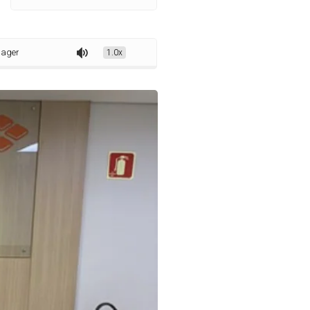
rasília e busca investimentos para educação
1.0x