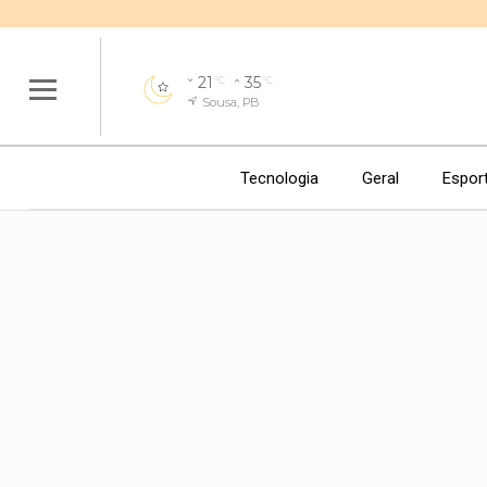
21
35
°C
°C
Sousa, PB
Tecnologia
Geral
Espor