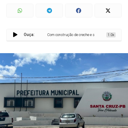
Ouça:
Com construção de creche e serviços de pavimentaçã
1.0x