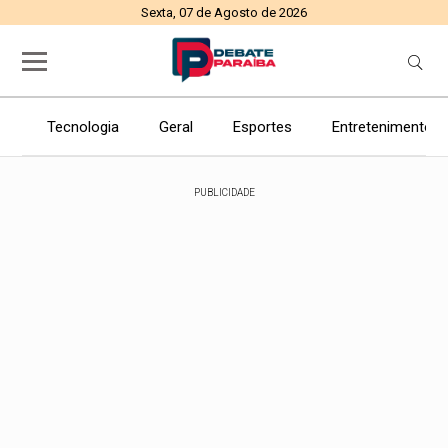
Sexta, 07 de Agosto de 2026
Tecnologia
Geral
Esportes
Entretenimento
PUBLICIDADE