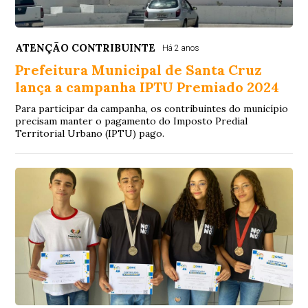
ATENÇÃO CONTRIBUINTE
Há 2 anos
Prefeitura Municipal de Santa Cruz
lança a campanha IPTU Premiado 2024
Para participar da campanha, os contribuintes do município
precisam manter o pagamento do Imposto Predial
Territorial Urbano (IPTU) pago.