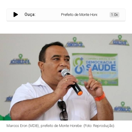
Ouça:
Prefeito de Monte Horebe realiza pagamento 
1.0x
Marcos Eron (MDB), prefeito de Monte Horebe. (Foto: Reprodução).