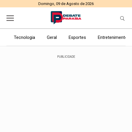
Domingo, 09 de Agosto de 2026
Tecnologia
Geral
Esportes
Entretenimento
PUBLICIDADE