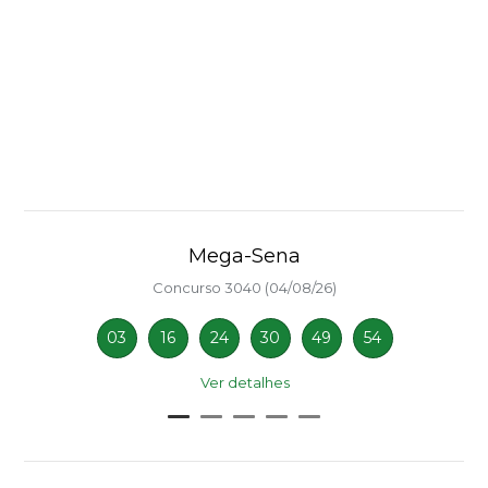
Mega-Sena
Concurso 3040 (04/08/26)
03
16
24
30
49
54
Ver detalhes