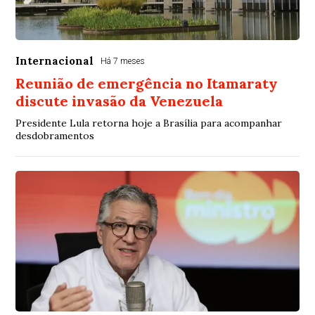
Internacional
Há 7 meses
Reunião de emergência no Itamaraty
discute invasão da Venezuela
Presidente Lula retorna hoje a Brasília para acompanhar
desdobramentos