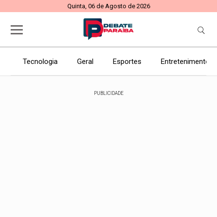
Quinta, 06 de Agosto de 2026
Tecnologia
Geral
Esportes
Entretenimento
PUBLICIDADE