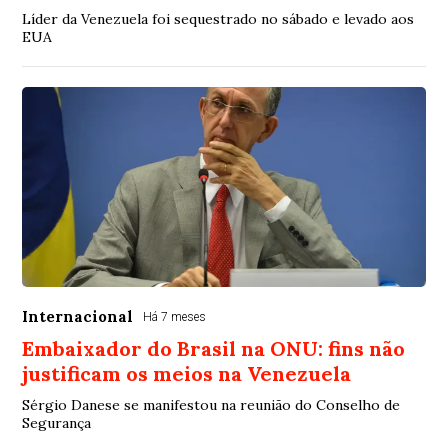
Líder da Venezuela foi sequestrado no sábado e levado aos
EUA
Internacional
Há 7 meses
Embaixador do Brasil na ONU: fins não
justificam os meios na Venezuela
Sérgio Danese se manifestou na reunião do Conselho de
Segurança