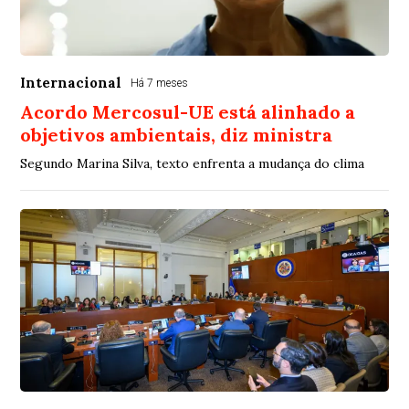
Internacional
Há 7 meses
Acordo Mercosul-UE está alinhado a
objetivos ambientais, diz ministra
Segundo Marina Silva, texto enfrenta a mudança do clima