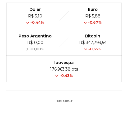
Dólar
Euro
R$ 5,10
R$ 5,88
-0,44%
-0,67%
Peso Argentino
Bitcoin
R$ 0,00
R$ 347,793,54
+0,00%
-0,35%
Ibovespa
176,963,38 pts
-0.43%
PUBLICIDADE