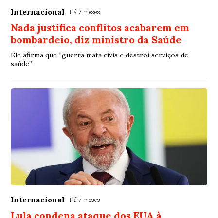
Internacional
Há 7 meses
Nada justifica conflitos acabarem em
bombardeio, diz ministro da Saúde
Ele afirma que “guerra mata civis e destrói serviços de
saúde”
Internacional
Há 7 meses
Lula condena ataque dos EUA à