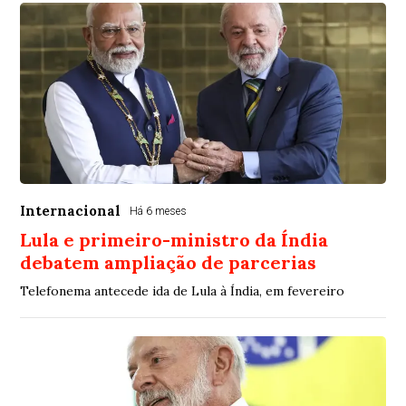
Internacional
Há 6 meses
Lula e primeiro-ministro da Índia
debatem ampliação de parcerias
Telefonema antecede ida de Lula à Índia, em fevereiro