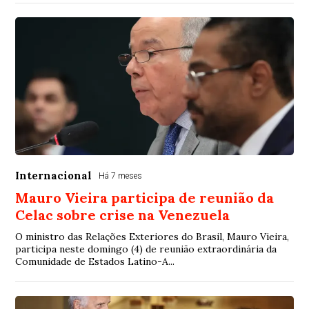
Internacional
Há 7 meses
Mauro Vieira participa de reunião da
Celac sobre crise na Venezuela
O ministro das Relações Exteriores do Brasil, Mauro Vieira,
participa neste domingo (4) de reunião extraordinária da
Comunidade de Estados Latino-A...