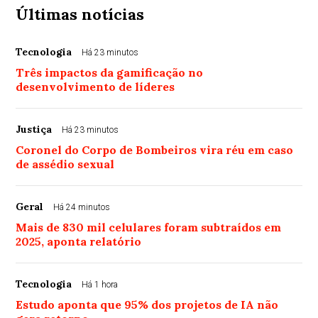
Últimas notícias
Tecnologia
Há 23 minutos
Três impactos da gamificação no
desenvolvimento de líderes
Justiça
Há 23 minutos
Coronel do Corpo de Bombeiros vira réu em caso
de assédio sexual
Geral
Há 24 minutos
Mais de 830 mil celulares foram subtraídos em
2025, aponta relatório
Tecnologia
Há 1 hora
Estudo aponta que 95% dos projetos de IA não