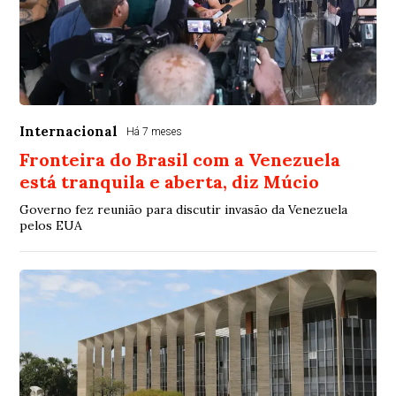
Internacional
Há 7 meses
Fronteira do Brasil com a Venezuela
está tranquila e aberta, diz Múcio
Governo fez reunião para discutir invasão da Venezuela
pelos EUA