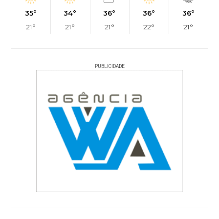
35°
34°
36°
36°
36°
21°
21°
21°
22°
21°
PUBLICIDADE