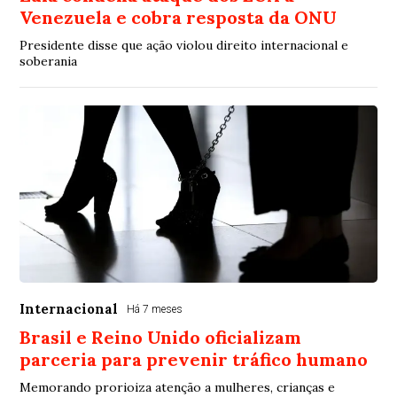
Venezuela e cobra resposta da ONU
Presidente disse que ação violou direito internacional e
soberania
Internacional
Há 7 meses
Brasil e Reino Unido oficializam
parceria para prevenir tráfico humano
Memorando prorioiza atenção a mulheres, crianças e