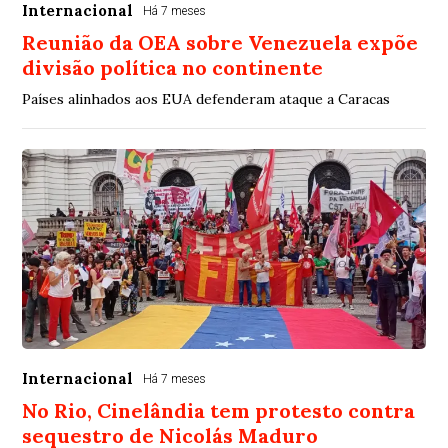
Internacional
Há 7 meses
Reunião da OEA sobre Venezuela expõe
divisão política no continente
Países alinhados aos EUA defenderam ataque a Caracas
Internacional
Há 7 meses
No Rio, Cinelândia tem protesto contra
sequestro de Nicolás Maduro