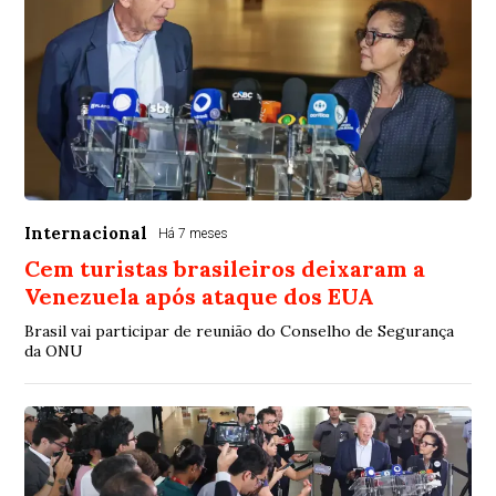
Internacional
Há 7 meses
Cem turistas brasileiros deixaram a
Venezuela após ataque dos EUA
Brasil vai participar de reunião do Conselho de Segurança
da ONU