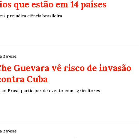
os que estão em 14 países
is prejudica ciência brasileira
á 3 meses
Che Guevara vê risco de invasão
contra Cuba
 ao Brasil participar de evento com agricultores
á 3 meses