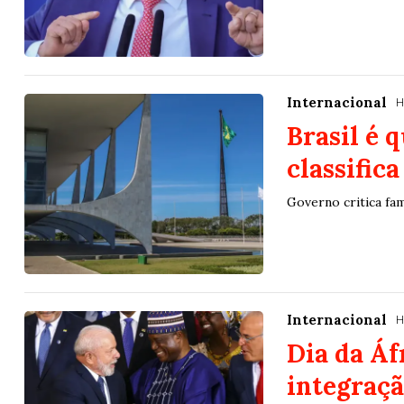
Internacional
H
Brasil é 
classifica
Governo critica fam
Internacional
H
Dia da Áf
integraç