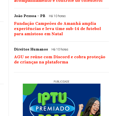
acompanhamento e controle do colesterol
João Pessoa - PB
Há 10 horas
Fundação Campeões do Amanhã amplia
experiências e leva time sub-14 de futebol
para amistoso em Natal
Direitos Humanos
Há 10 horas
AGU se reúne com Discord e cobra proteção
de crianças na plataforma
PUBLICIDADE