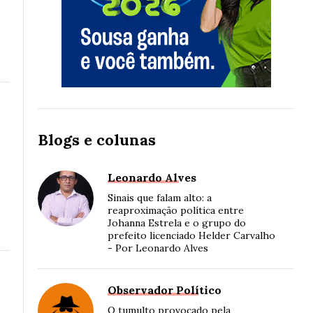
Blogs e colunas
Leonardo Alves
Sinais que falam alto: a
reaproximação política entre
Johanna Estrela e o grupo do
prefeito licenciado Helder Carvalho
- Por Leonardo Alves
Observador Político
O tumulto provocado pela