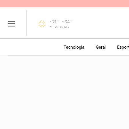
21
34
°C
°C
Sousa, PB
Tecnologia
Geral
Espor