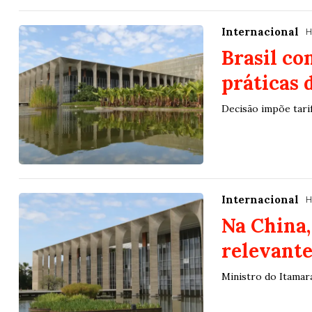
Internacional
H
Brasil co
práticas 
Decisão impõe tarif
Internacional
H
Na China,
relevante
Ministro do Itamar