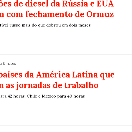
es de diesel da Rússia e EUA
 com fechamento de Ormuz
ível russo mais do que dobrou em dois meses
á 3 meses
países da América Latina que
 as jornadas de trabalho
ara 42 horas, Chile e México para 40 horas