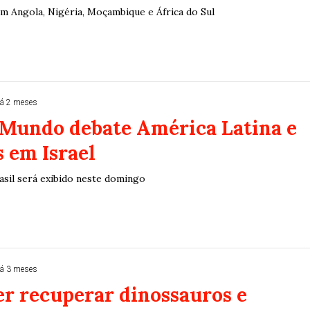
om Angola, Nigéria, Moçambique e África do Sul
á 2 meses
 Mundo debate América Latina e
 em Israel
sil será exibido neste domingo
á 3 meses
er recuperar dinossauros e