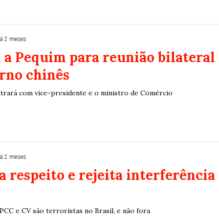
á 2 meses
i a Pequim para reunião bilateral
rno chinês
trará com vice-presidente e o ministro de Comércio
á 2 meses
a respeito e rejeita interferência
PCC e CV são terroristas no Brasil, e não fora