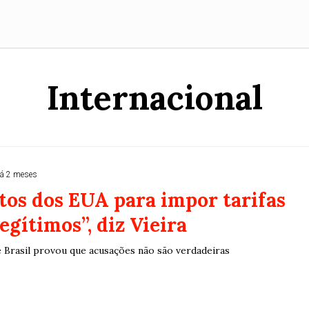
Internacional
á 2 meses
os dos EUA para impor tarifas
egítimos”, diz Vieira
e Brasil provou que acusações não são verdadeiras