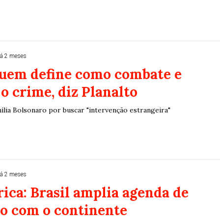
á 2 meses
quem define como combate e
 o crime, diz Planalto
ília Bolsonaro por buscar "intervenção estrangeira"
á 2 meses
rica: Brasil amplia agenda de
ão com o continente