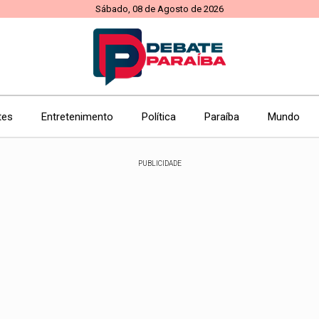
Sábado, 08 de Agosto de 2026
tes
Entretenimento
Política
Paraíba
Mundo
PUBLICIDADE