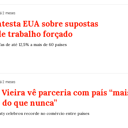
á 2 meses
ntesta EUA sobre supostas
de trabalho forçado
as de até 12,5% a mais de 60 países
á 2 meses
 Vieira vê parceria com país “mai
 do que nunca”
aty celebrou recorde no comércio entre países