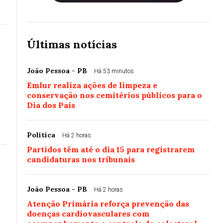
Últimas notícias
João Pessoa - PB
Há 53 minutos
Emlur realiza ações de limpeza e
conservação nos cemitérios públicos para o
Dia dos Pais
Política
Há 2 horas
Partidos têm até o dia 15 para registrarem
candidaturas nos tribunais
João Pessoa - PB
Há 2 horas
Atenção Primária reforça prevenção das
doenças cardiovasculares com