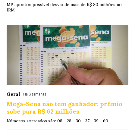
MP apontou possível desvio de mais de R$ 80 milhões no
IRM
Geral
Há 3 semanas
Mega-Sena não tem ganhador; prêmio
sobe para R$ 62 milhões
Números sorteados são: 08 - 28 - 30 - 37 - 39 - 60