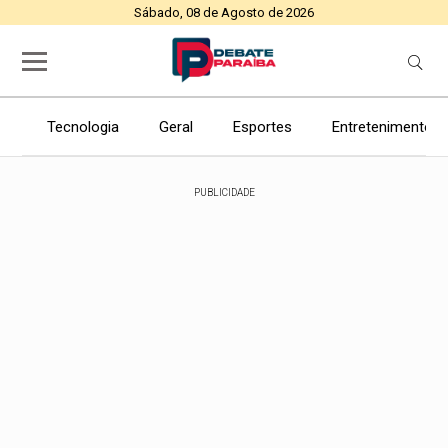
Sábado, 08 de Agosto de 2026
Tecnologia
Geral
Esportes
Entretenimento
PUBLICIDADE