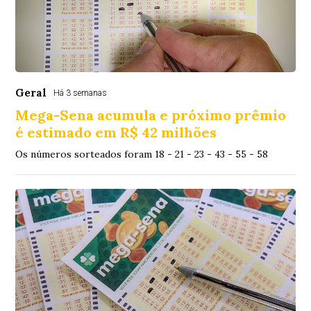
Geral
Há 3 semanas
Mega-Sena acumula e próximo prêmio
é estimado em R$ 42 milhões
Os números sorteados foram 18 - 21 - 23 - 43 - 55 - 58