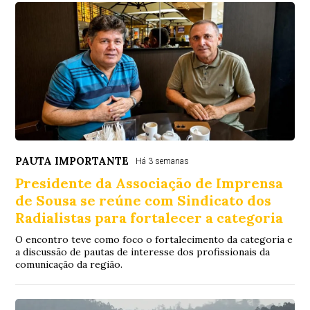
PAUTA IMPORTANTE
Há 3 semanas
Presidente da Associação de Imprensa
de Sousa se reúne com Sindicato dos
Radialistas para fortalecer a categoria
O encontro teve como foco o fortalecimento da categoria e
a discussão de pautas de interesse dos profissionais da
comunicação da região.