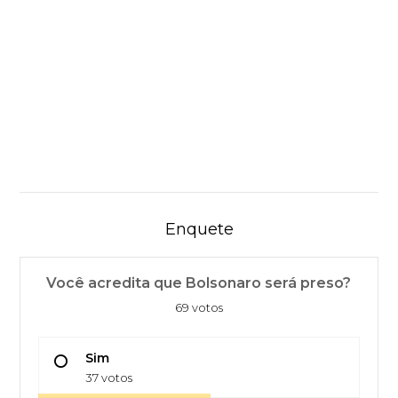
Enquete
Você acredita que Bolsonaro será preso?
69 votos
Sim
37 votos