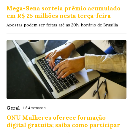
Mega-Sena sorteia prêmio acumulado
em R$ 25 milhões nesta terça-feira
Apostas podem ser feitas até as 20h, horário de Brasília
Geral
Há 4 semanas
ONU Mulheres oferece formação
digital gratuita; saiba como participar