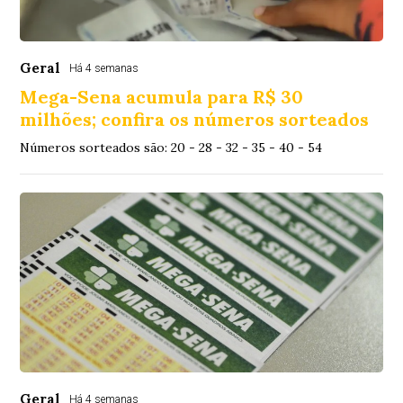
Geral
Há 4 semanas
Mega-Sena acumula para R$ 30
milhões; confira os números sorteados
Números sorteados são: 20 - 28 - 32 - 35 - 40 - 54
Geral
Há 4 semanas