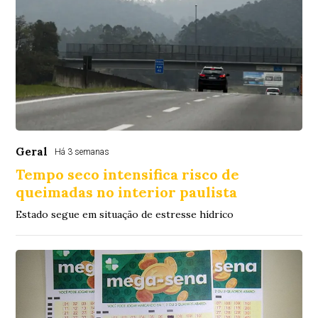
Geral
Há 3 semanas
Tempo seco intensifica risco de
queimadas no interior paulista
Estado segue em situação de estresse hídrico