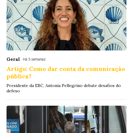
Geral
Há 3 semanas
Artigo: Como dar conta da comunicação
pública?
Presidente da EBC, Antonia Pellegrino debate desafios do
defeso