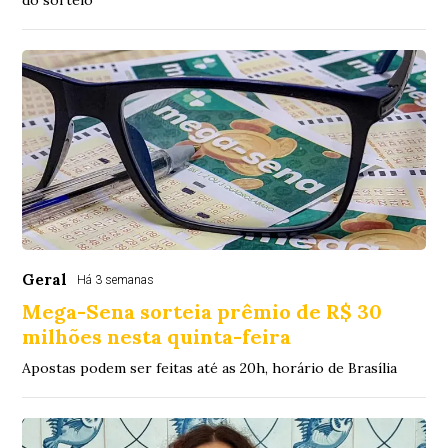
do sorteio
Geral
Há 3 semanas
Mega-Sena sorteia prêmio de R$ 30
milhões nesta quinta-feira
Apostas podem ser feitas até as 20h, horário de Brasília