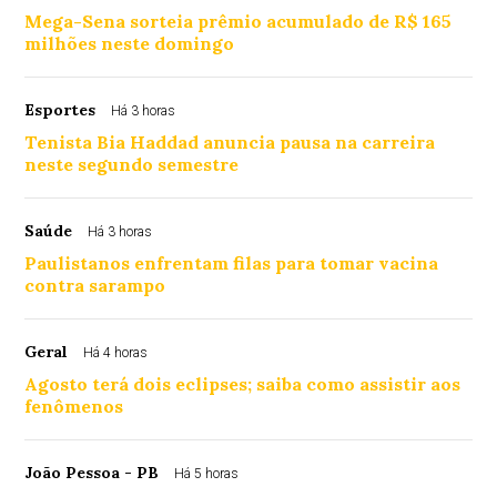
Mega-Sena sorteia prêmio acumulado de R$ 165
milhões neste domingo
Esportes
Há 3 horas
Tenista Bia Haddad anuncia pausa na carreira
neste segundo semestre
Saúde
Há 3 horas
Paulistanos enfrentam filas para tomar vacina
contra sarampo
Geral
Há 4 horas
Agosto terá dois eclipses; saiba como assistir aos
fenômenos
João Pessoa - PB
Há 5 horas