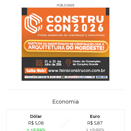
PUBLICIDADE
Economia
Dólar
Euro
R$ 5,08
R$ 5,87
+0,04%
+0,00%