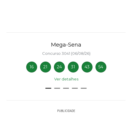
Mega-Sena
Concurso 3041 (06/08/26)
16
21
24
31
43
54
Ver detalhes
PUBLICIDADE