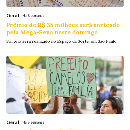
Geral
Há 3 semanas
Prêmio de R$ 35 milhões será sorteado
pela Mega-Sena neste domingo
Sorteio será realizado no Espaço da Sorte, em São Paulo
Geral
Há 3 semanas