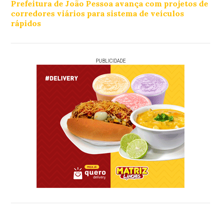
Prefeitura de João Pessoa avança com projetos de
corredores viários para sistema de veículos
rápidos
PUBLICIDADE