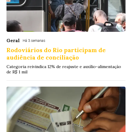
Geral
Há 3 semanas
Rodoviários do Rio participam de
audiência de conciliação
Categoria reivindica 12% de reajuste e auxílio-alimentação
de R$ 1 mil