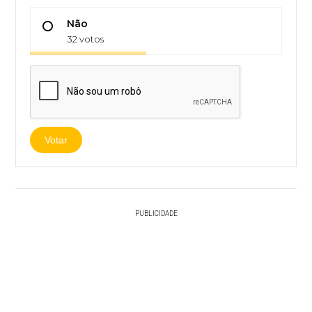
Não
32 votos
Votar
PUBLICIDADE