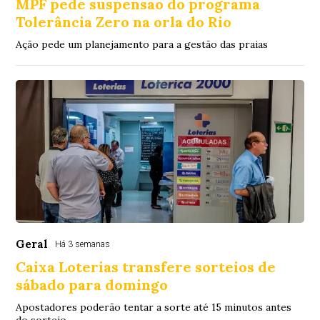
MPF pede suspensão do programa
Tolerância Zero na orla do Rio
Ação pede um planejamento para a gestão das praias
Geral
Há 3 semanas
Caixa Loterias transfere sorteios de
sábado para domingo
Apostadores poderão tentar a sorte até 15 minutos antes