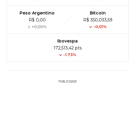
Peso Argentino
Bitcoin
R$ 0,00
R$ 350,033,59
+0,00%
-0,01%
Ibovespa
172,513,42 pts
-1.73%
PUBLICIDADE