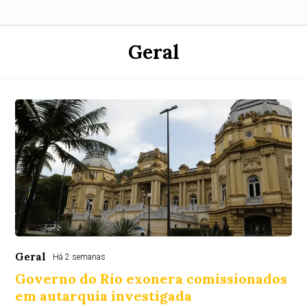
Geral
Geral
Há 2 semanas
Governo do Rio exonera comissionados
em autarquia investigada