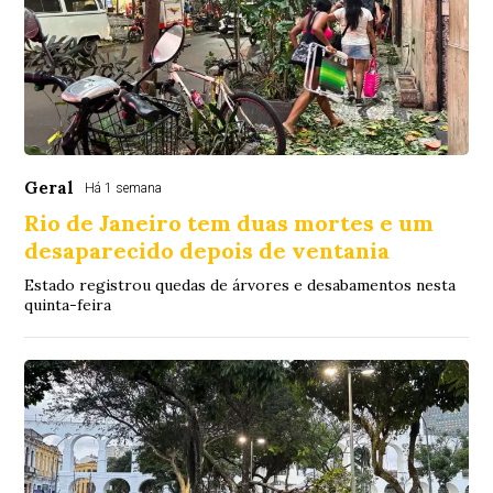
Geral
Há 1 semana
Rio de Janeiro tem duas mortes e um
desaparecido depois de ventania
Estado registrou quedas de árvores e desabamentos nesta
quinta-feira