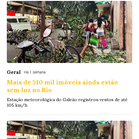
Geral
Há 1 semana
Mais de 510 mil imóveis ainda estão
sem luz no Rio
Estação meteorológica do Galeão registrou ventos de até
105 km/h