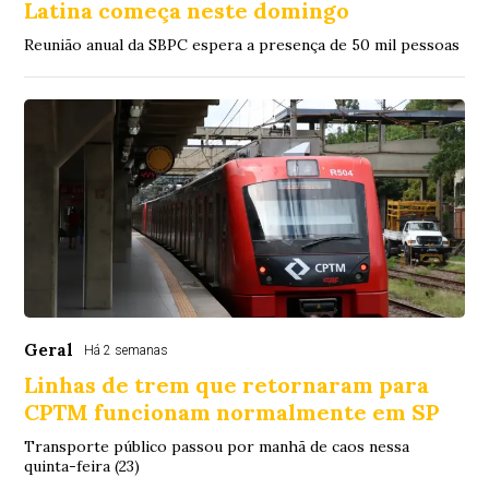
Latina começa neste domingo
Reunião anual da SBPC espera a presença de 50 mil pessoas
Geral
Há 2 semanas
Linhas de trem que retornaram para
CPTM funcionam normalmente em SP
Transporte público passou por manhã de caos nessa
quinta-feira (23)