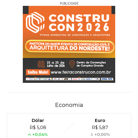
PUBLICIDADE
Economia
Dólar
Euro
R$ 5,08
R$ 5,87
+0,04%
+0,00%