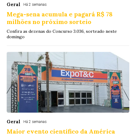
Geral
Há 2 semanas
Mega-sena acumula e pagará R$ 78
milhões no próximo sorteio
Confira as dezenas do Concurso 3.036, sorteado neste
domingo
Geral
Há 2 semanas
Maior evento científico da América