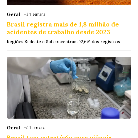
Geral
Há 1 semana
Brasil registra mais de 1,8 milhão de
acidentes de trabalho desde 2023
Regiões Sudeste e Sul concentram 72,6% dos registros
Geral
Há 1 semana
Brasil tem estratégia para ciência,