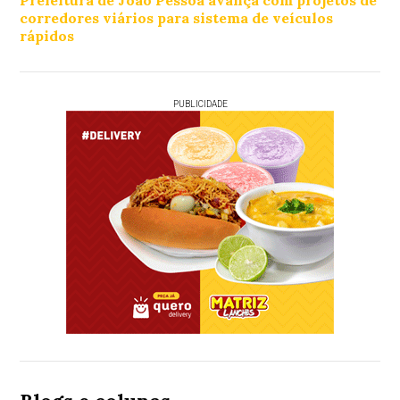
Prefeitura de João Pessoa avança com projetos de
corredores viários para sistema de veículos
rápidos
PUBLICIDADE