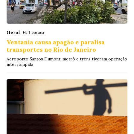
Geral
Há 1 semana
Ventania causa apagão e paralisa
transportes no Rio de Janeiro
Aeroporto Santos Dumont, metrô e trens tiveram operação
interrompida