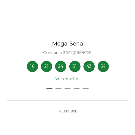
Mega-Sena
Concurso 3041 (06/08/26)
16
21
24
31
43
54
Ver detalhes
PUBLICIDADE