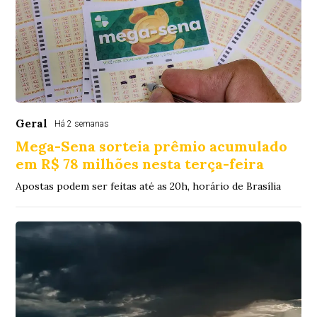
Geral
Há 2 semanas
Mega-Sena sorteia prêmio acumulado
em R$ 78 milhões nesta terça-feira
Apostas podem ser feitas até as 20h, horário de Brasília