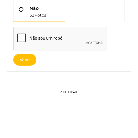
Não
32 votos
Votar
PUBLICIDADE