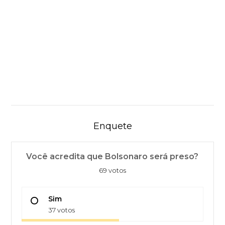
Enquete
Você acredita que Bolsonaro será preso?
69 votos
Sim
37 votos