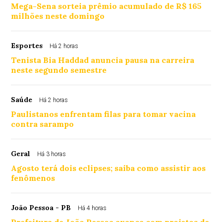
Mega-Sena sorteia prêmio acumulado de R$ 165
milhões neste domingo
Esportes
Há 2 horas
Tenista Bia Haddad anuncia pausa na carreira
neste segundo semestre
Saúde
Há 2 horas
Paulistanos enfrentam filas para tomar vacina
contra sarampo
Geral
Há 3 horas
Agosto terá dois eclipses; saiba como assistir aos
fenômenos
João Pessoa - PB
Há 4 horas