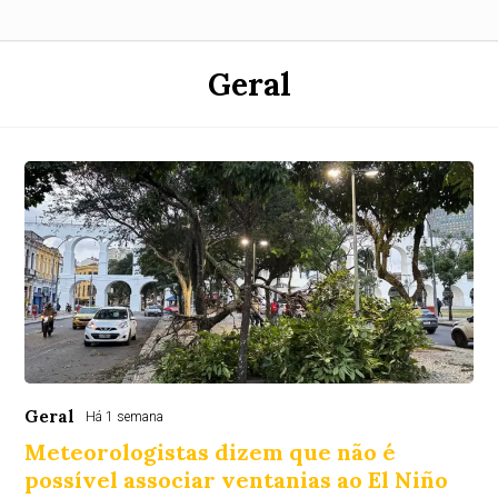
Geral
Geral
Há 1 semana
Meteorologistas dizem que não é
possível associar ventanias ao El Niño