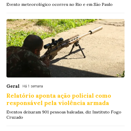
Evento meteorológico ocorreu no Rio e em São Paulo
Geral
Há 1 semana
Relatório aponta ação policial como
responsável pela violência armada
Eventos deixaram 901 pessoas baleadas, diz Instituto Fogo
Cruzado