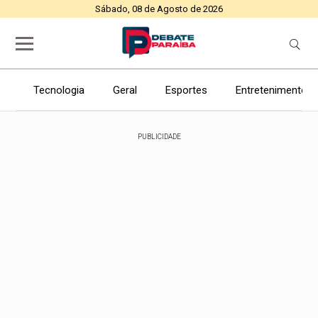
Sábado, 08 de Agosto de 2026
Tecnologia
Geral
Esportes
Entretenimento
PUBLICIDADE