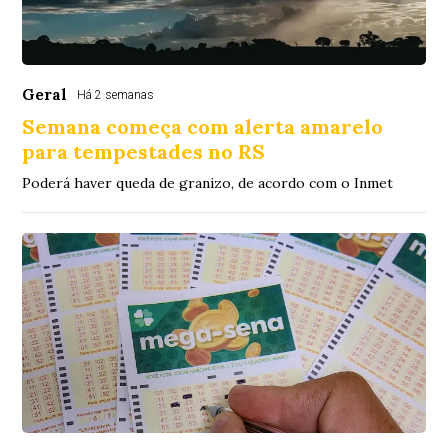
Geral
Há 2 semanas
Semana começa com alerta amarelo
para tempestades no RS
Poderá haver queda de granizo, de acordo com o Inmet