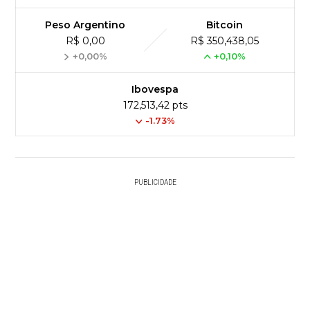
Peso Argentino
Bitcoin
R$ 0,00
R$ 350,438,05
+0,00%
+0,10%
Ibovespa
172,513,42 pts
-1.73%
PUBLICIDADE