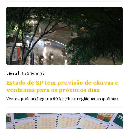
Geral
Há 2 semanas
Estado de SP tem previsão de chuvas e
ventanias para os próximos dias
Ventos podem chegar a 90 km/h na região metropolitana