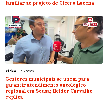
familiar ao projeto de Cícero Lucena
Vídeo
Há 3 meses
Gestores municipais se unem para
garantir atendimento oncológico
regional em Sousa; Helder Carvalho
explica