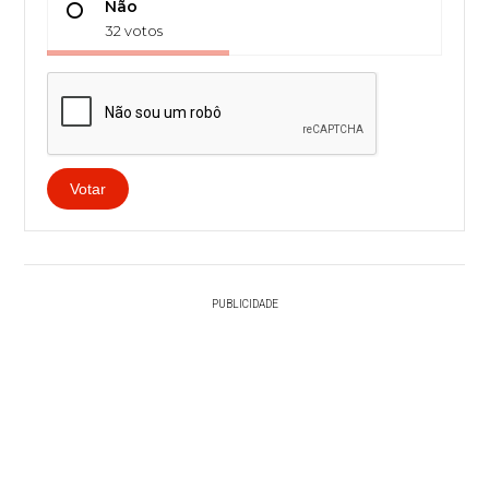
Não
32 votos
Votar
PUBLICIDADE