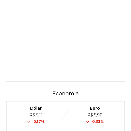
Economia
Dólar
Euro
R$ 5,11
R$ 5,90
-0,17%
-0,33%