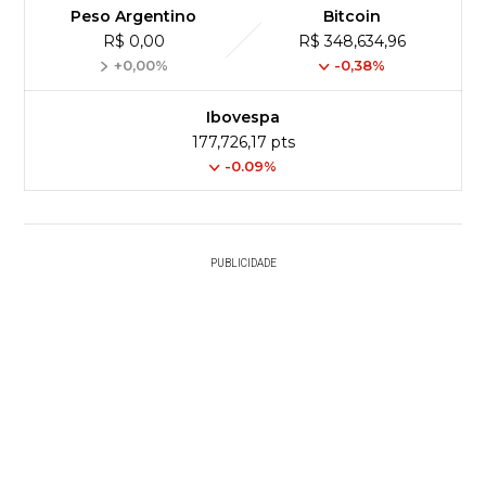
Peso Argentino
Bitcoin
R$ 0,00
R$ 348,634,96
+0,00%
-0,38%
Ibovespa
177,726,17 pts
-0.09%
PUBLICIDADE