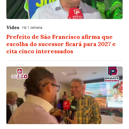
Vídeo
Há 1 semana
Prefeito de São Francisco afirma que
escolha do sucessor ficará para 2027 e
cita cinco interessados