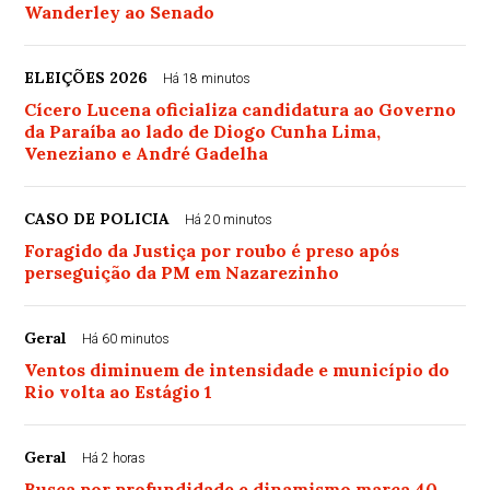
Wanderley ao Senado
ELEIÇÕES 2026
Há 18 minutos
Cícero Lucena oficializa candidatura ao Governo
da Paraíba ao lado de Diogo Cunha Lima,
Veneziano e André Gadelha
CASO DE POLICIA
Há 20 minutos
Foragido da Justiça por roubo é preso após
perseguição da PM em Nazarezinho
Geral
Há 60 minutos
Ventos diminuem de intensidade e município do
Rio volta ao Estágio 1
Geral
Há 2 horas
Busca por profundidade e dinamismo marca 40