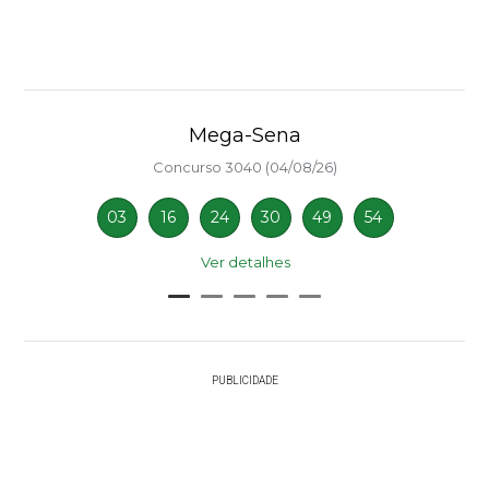
Mega-Sena
Concurso 3040 (04/08/26)
03
16
24
30
49
54
Ver detalhes
PUBLICIDADE