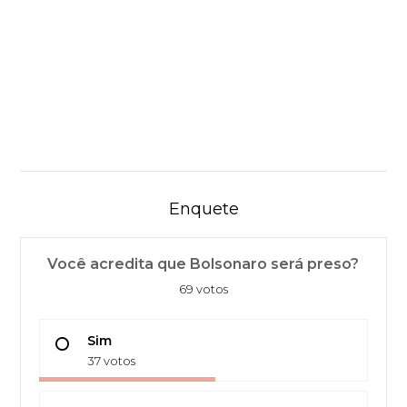
Enquete
Você acredita que Bolsonaro será preso?
69 votos
Sim
37 votos