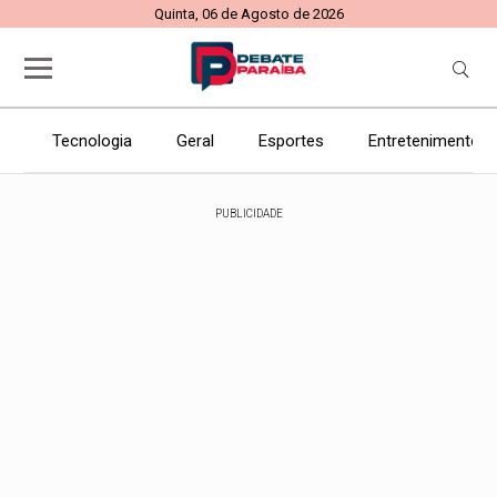
Quinta, 06 de Agosto de 2026
Tecnologia
Geral
Esportes
Entretenimento
PUBLICIDADE