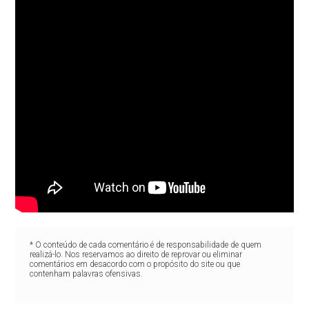
* O conteúdo de cada comentário é de responsabilidade de quem
realizá-lo. Nos reservamos ao direito de reprovar ou eliminar
comentários em desacordo com o propósito do site ou que
contenham palavras ofensivas.