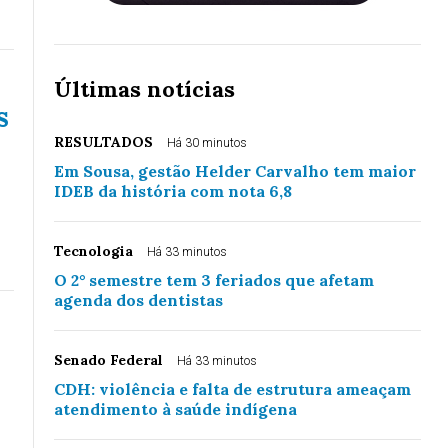
Últimas notícias
s
RESULTADOS
Há 30 minutos
Em Sousa, gestão Helder Carvalho tem maior
IDEB da história com nota 6,8
Tecnologia
Há 33 minutos
O 2° semestre tem 3 feriados que afetam
agenda dos dentistas
Senado Federal
Há 33 minutos
CDH: violência e falta de estrutura ameaçam
atendimento à saúde indígena