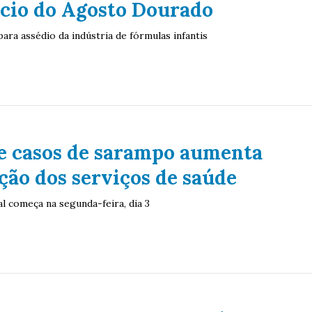
ício do Agosto Dourado
 para assédio da indústria de fórmulas infantis
de casos de sarampo aumenta
ão dos serviços de saúde
l começa na segunda-feira, dia 3