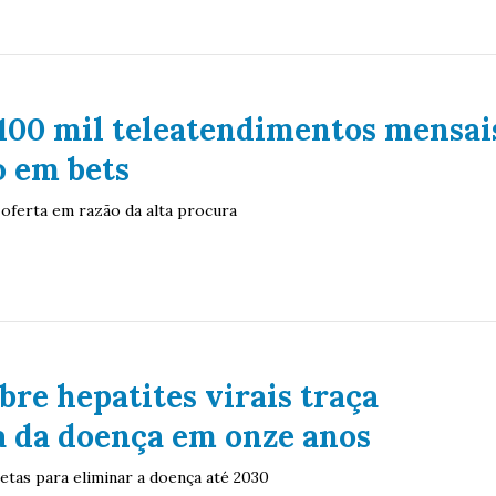
100 mil teleatendimentos mensai
o em bets
 oferta em razão da alta procura
bre hepatites virais traça
 da doença em onze anos
etas para eliminar a doença até 2030