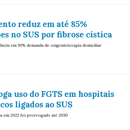
nto reduz em até 85%
es no SUS por fibrose cística
uziu em 91% demanda de oxigenioterapia domiciliar
oga uso do FGTS em hospitais
icos ligados ao SUS
u em 2022 foi prorrogado até 2030