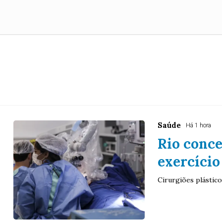
Saúde
Há 1 hora
Rio conce
exercício
Cirurgiões plásti