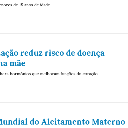
enores de 15 anos de idade
ção reduz risco de doença
 na mãe
libera hormônios que melhoram funções do coração
undial do Aleitamento Materno