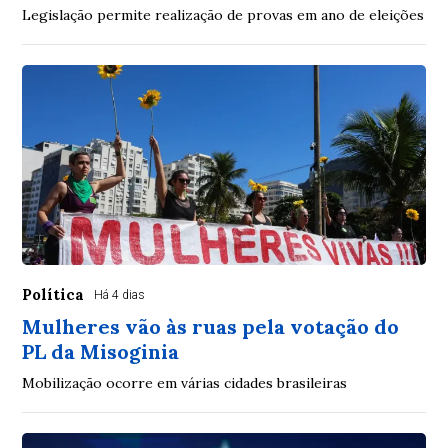
Legislação permite realização de provas em ano de eleições
Política
Há 4 dias
Mulheres vão às ruas pela votação do
PL da Misoginia
Mobilização ocorre em várias cidades brasileiras