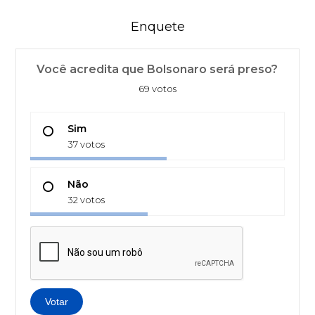
Enquete
Você acredita que Bolsonaro será preso?
69 votos
Sim
37 votos
Não
32 votos
Votar