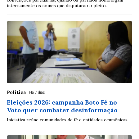
convenções partidárias, quando os partidos homologam
internamente os nomes que disputarão o pleito.
Política
Há 7 dias
Eleições 2026: campanha Boto Fé no
Voto quer combater desinformação
Iniciativa reúne comunidades de fé e entidades ecumênicas