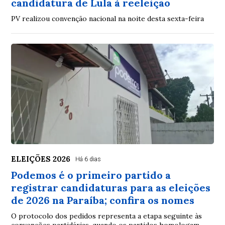
candidatura de Lula à reeleição
PV realizou convenção nacional na noite desta sexta-feira
ELEIÇÕES 2026
Há 6 dias
Podemos é o primeiro partido a
registrar candidaturas para as eleições
de 2026 na Paraíba; confira os nomes
O protocolo dos pedidos representa a etapa seguinte às