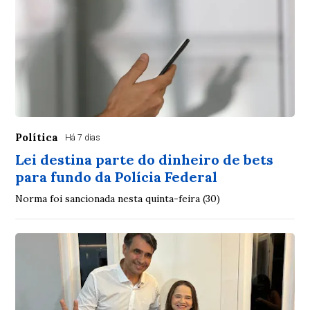
Política
Há 7 dias
Lei destina parte do dinheiro de bets
para fundo da Polícia Federal
Norma foi sancionada nesta quinta-feira (30)