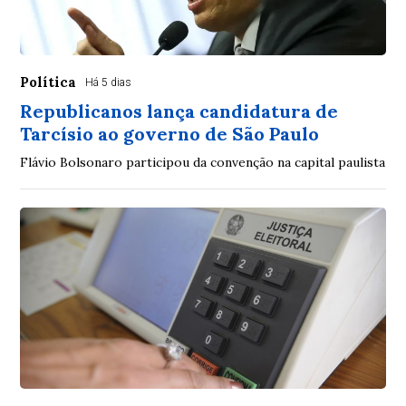
Política
Há 5 dias
Republicanos lança candidatura de
Tarcísio ao governo de São Paulo
Flávio Bolsonaro participou da convenção na capital paulista