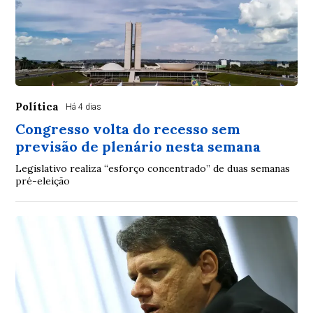
Política
Há 4 dias
Congresso volta do recesso sem
previsão de plenário nesta semana
Legislativo realiza “esforço concentrado” de duas semanas
pré-eleição