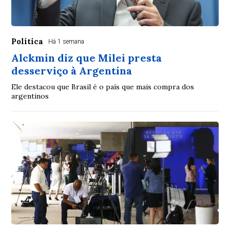
Política
Há 1 semana
Alckmin diz que Milei presta
desserviço à Argentina
Ele destacou que Brasil é o país que mais compra dos
argentinos