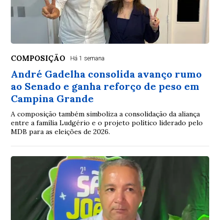
COMPOSIÇÃO
Há 1 semana
André Gadelha consolida avanço rumo
ao Senado e ganha reforço de peso em
Campina Grande
A composição também simboliza a consolidação da aliança
entre a família Ludgério e o projeto político liderado pelo
MDB para as eleições de 2026.