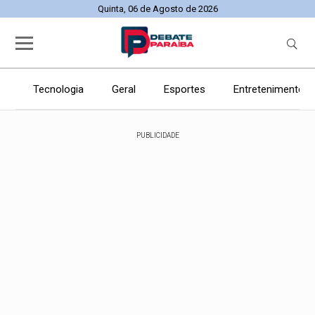
Quinta, 06 de Agosto de 2026
Tecnologia
Geral
Esportes
Entretenimento
PUBLICIDADE