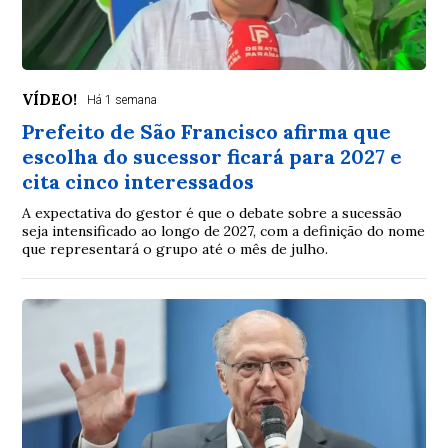
VÍDEO!
Há 1 semana
Prefeito de São Francisco afirma que
escolha do sucessor ficará para 2027 e
cita cinco interessados
A expectativa do gestor é que o debate sobre a sucessão
seja intensificado ao longo de 2027, com a definição do nome
que representará o grupo até o mês de julho.