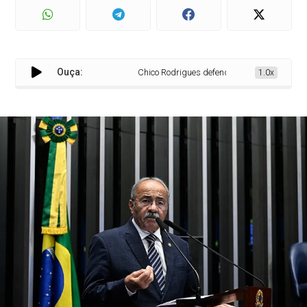
Ouça:
Chico Rodrigues defende projeto de sua autor
1.0x