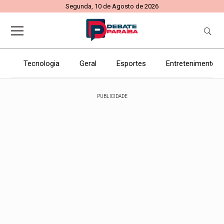
Segunda, 10 de Agosto de 2026
Tecnologia
Geral
Esportes
Entretenimento
PUBLICIDADE