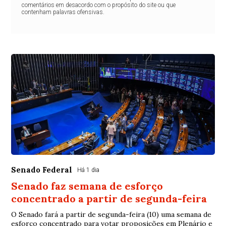
comentários em desacordo com o propósito do site ou que
contenham palavras ofensivas.
Senado Federal
Há 1 dia
Senado faz semana de esforço
concentrado a partir de segunda-feira
O Senado fará a partir de segunda-feira (10) uma semana de
esforço concentrado para votar proposições em Plenário e