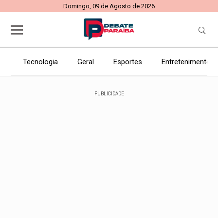
Domingo, 09 de Agosto de 2026
Tecnologia
Geral
Esportes
Entretenimento
PUBLICIDADE