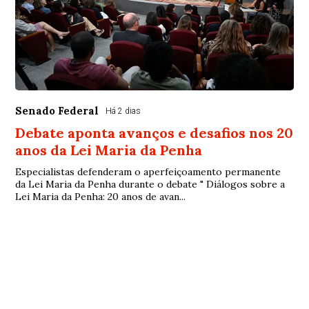
Senado Federal
Há 2 dias
Debate aponta avanços e desafios nos 20
anos da Lei Maria da Penha
Especialistas defenderam o aperfeiçoamento permanente
da Lei Maria da Penha durante o debate " Diálogos sobre a
Lei Maria da Penha: 20 anos de avan...
© Copyright 2026 - Debate Paraíba - Todos os direitos
reservados