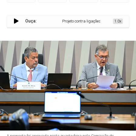
Ouça:
Projeto contra ligações indesejadas de cobra
1.0x
A proposta foi aprovada nesta quarta-feira pela Comissão de