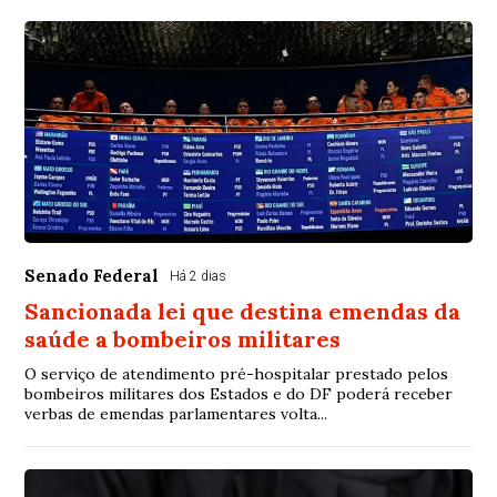
Senado Federal
Há 2 dias
Sancionada lei que destina emendas da
saúde a bombeiros militares
O serviço de atendimento pré-hospitalar prestado pelos
bombeiros militares dos Estados e do DF poderá receber
verbas de emendas parlamentares volta...