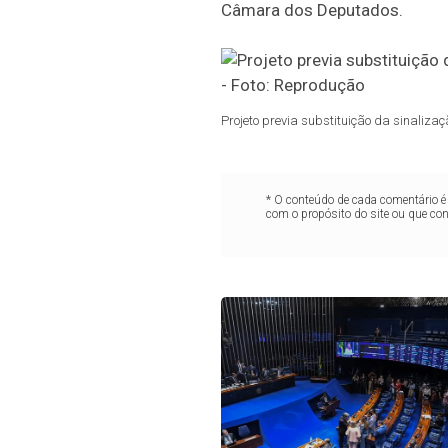
Câmara dos Deputados.
Projeto previa substituição da sinaliz
* O conteúdo de cada comentário é 
com o propósito do site ou que co