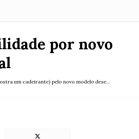
ilidade por novo
al
mostra um cadeirante) pelo novo modelo dese...