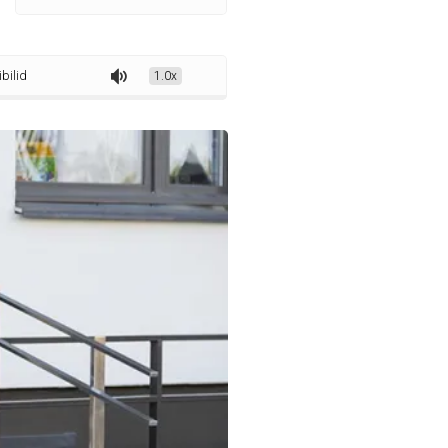
e por novo desenho internacional
1.0x