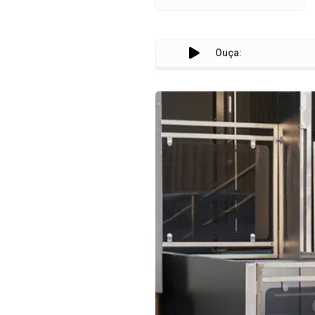
Ouça: