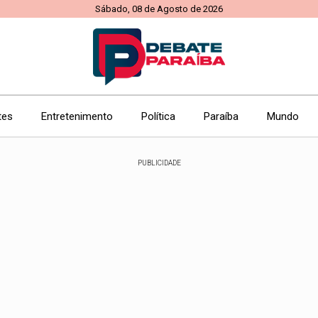
Sábado, 08 de Agosto de 2026
tes
Entretenimento
Política
Paraíba
Mundo
PUBLICIDADE