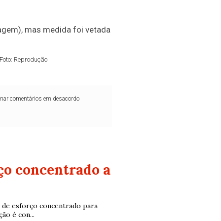
 Foto: Reprodução
iminar comentários em desacordo
ço concentrado a
a de esforço concentrado para
ão é con...