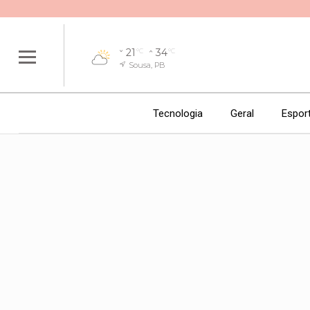
21
34
°C
°C
Sousa, PB
Tecnologia
Geral
Espor