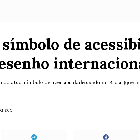
 símbolo de acessib
esenho internacion
ão do atual símbolo de acessibilidade usado no Brasil (que 
Senado