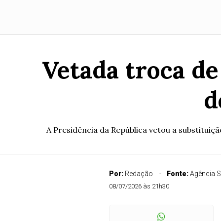
Vetada troca de
d
A Presidência da República vetou a substituiç
Por:
Redação
Fonte:
Agência 
08/07/2026 às 21h30