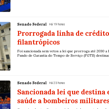
Senado Federal
Há 19 horas
Prorrogada linha de crédito
filantrópicos
Foi sancionada sem vetos a lei que prorroga até 2030 a 
Fundo de Garantia do Tempo de Serviço (FGTS) destinada 
Senado Federal
Há 23 horas
Sancionada lei que destina
saúde a bombeiros militare