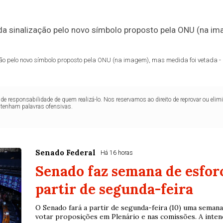
ação pelo novo símbolo proposto pela ONU (na imagem), mas medida foi vetada -
de responsabilidade de quem realizá-lo. Nos reservamos ao direito de reprovar ou el
ntenham palavras ofensivas.
Senado Federal
Há 16 horas
Senado faz semana de esfor
partir de segunda-feira
O Senado fará a partir de segunda-feira (10) uma seman
votar proposições em Plenário e nas comissões. A intenç