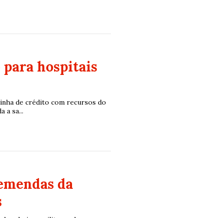
 para hospitais
linha de crédito com recursos do
a sa...
 emendas da
s