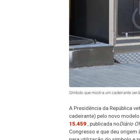
Símbolo que mostra um cadeirante será 
A Presidência da República ve
cadeirante
) pelo novo modelo
15.459
, publicada no
Diário Of
Congresso e que deu origem à n
para utilização do símbolo e 