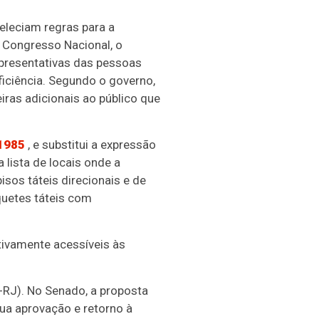
eleciam regras para a
 Congresso Nacional, o
presentativas das pessoas
iciência. Segundo o governo,
ras adicionais ao público que
 1985
, e substitui a expressão
 lista de locais onde a
isos táteis direcionais e de
quetes táteis com
tivamente acessíveis às
-RJ). No Senado, a proposta
sua aprovação e retorno à