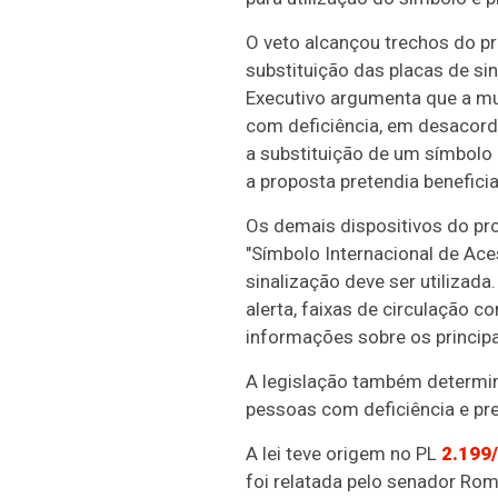
O veto alcançou trechos do pr
substituição das placas de s
Executivo argumenta que a mu
com deficiência, em desacord
a substituição de um símbolo 
a proposta pretendia beneficia
Os demais dispositivos do pr
"Símbolo Internacional de Aces
sinalização deve ser utilizada
alerta, faixas de circulação 
informações sobre os principa
A legislação também determin
pessoas com deficiência e pre
A lei teve origem no PL
2.199
foi relatada pelo senador Rom