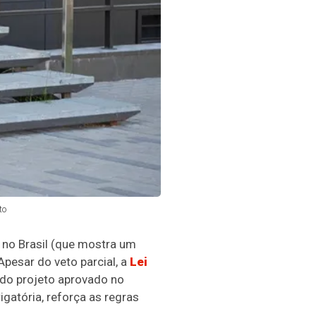
to
 no Brasil
(que mostra um
pesar do veto parcial, a
Lei
 do projeto aprovado no
gatória, reforça as regras