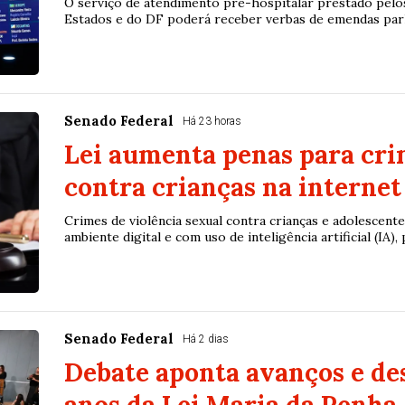
O serviço de atendimento pré-hospitalar prestado pelo
Estados e do DF poderá receber verbas de emendas parla
Senado Federal
Há 23 horas
Lei aumenta penas para cri
contra crianças na internet
Crimes de violência sexual contra crianças e adolescente
ambiente digital e com uso de inteligência artificial (IA), p
Senado Federal
Há 2 dias
Debate aponta avanços e des