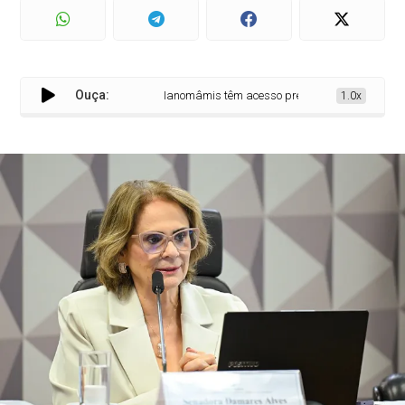
Ouça:
Ianomâmis têm acesso precário a saúde, comida e 
1.0x