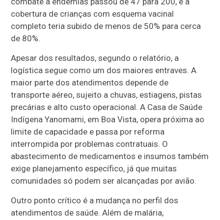
combate a endemias passou de 47 para 200, e a
cobertura de crianças com esquema vacinal
completo teria subido de menos de 50% para cerca
de 80%.
Apesar dos resultados, segundo o relatório, a
logística segue como um dos maiores entraves. A
maior parte dos atendimentos depende de
transporte aéreo, sujeito a chuvas, estiagens, pistas
precárias e alto custo operacional. A Casa de Saúde
Indígena Yanomami, em Boa Vista, opera próxima ao
limite de capacidade e passa por reforma
interrompida por problemas contratuais. O
abastecimento de medicamentos e insumos também
exige planejamento específico, já que muitas
comunidades só podem ser alcançadas por avião.
Outro ponto crítico é a mudança no perfil dos
atendimentos de saúde. Além de malária,