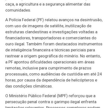
caça, a agricultura e a segurança alimentar das
comunidades.
A Polícia Federal (PF) relatou avanços na desintrusão,
com uso de imagens de satélite, inutilização de
estruturas clandestinas e investigações voltadas a
financiadores, transportadores e comerciantes do
ouro ilegal. Também foram destacados instrumentos
de inteligência financeira e técnicas periciais para
rastrear a origem geográfica do minério. No entanto,
a PF apontou dificuldades operacionais em áreas
remotas, inclusive para cumprimento de prazos
processuais, como audiências de custódia em até 24
horas, por causa da dependência de helicópteros e
das condições climáticas.
O Ministério Público Federal (MPF) reforçou que a
persecução penal contra o garimpo ilegal enfrenta
limitações relevantes. Processos complexos podem