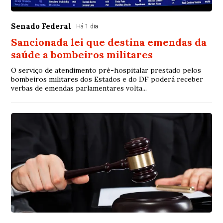
Senado Federal
Há 1 dia
Sancionada lei que destina emendas da
saúde a bombeiros militares
O serviço de atendimento pré-hospitalar prestado pelos
bombeiros militares dos Estados e do DF poderá receber
verbas de emendas parlamentares volta...