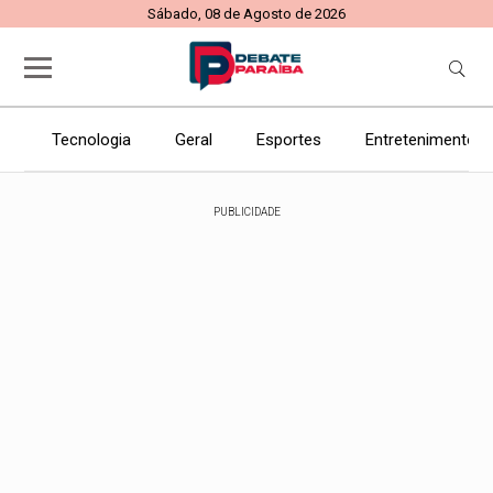
Sábado, 08 de Agosto de 2026
Tecnologia
Geral
Esportes
Entretenimento
PUBLICIDADE