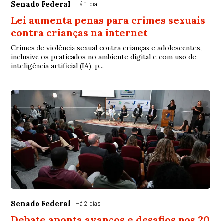
Senado Federal
Há 1 dia
Lei aumenta penas para crimes sexuais
contra crianças na internet
Crimes de violência sexual contra crianças e adolescentes,
inclusive os praticados no ambiente digital e com uso de
inteligência artificial (IA), p...
Senado Federal
Há 2 dias
Debate aponta avanços e desafios nos 20