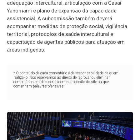
adequação intercultural, articulação com a Casai
Yanomami e plano de expansão da capacidade
assistencial. A subcomissão também deverá
acompanhar medidas de proteção social, vigilância
territorial, protocolos de saúde intercultural e
capacitação de agentes públicos para atuação em
áreas indígenas.
* O conteúdo de cada comentário é de responsabilidade de quem
realizá-lo. Nos reservamos ao direito de reprovar ou eliminar
comentários em desacordo com o propósito do site ou que
contenham palavras ofensivas.