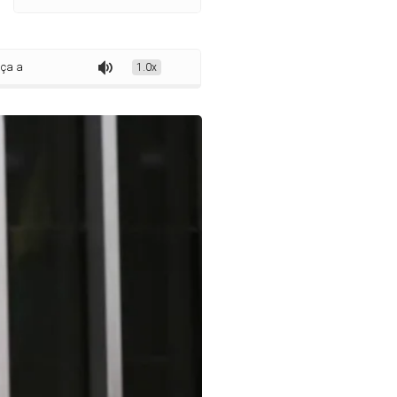
imentar climática para a Amazônia
1.0x