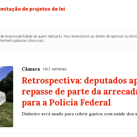
mitação de projetos de lei
de responsabilidade de quem realizá-lo. Nos reservamos ao direito de reprovar ou el
ntenham palavras ofensivas.
Câmara
Há 2 semanas
Retrospectiva: deputados 
repasse de parte da arreca
para a Polícia Federal
Dinheiro será usado para cobrir gastos com saúde dos s