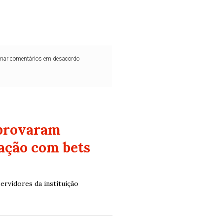
iminar comentários em desacordo
aprovaram
dação com bets
ervidores da instituição