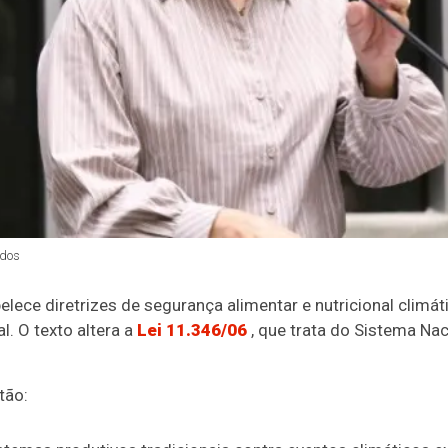
dos
elece diretrizes de segurança alimentar e nutricional clim
al
. O texto altera a
Lei 11.346/06
, que trata do Sistema Na
tão: