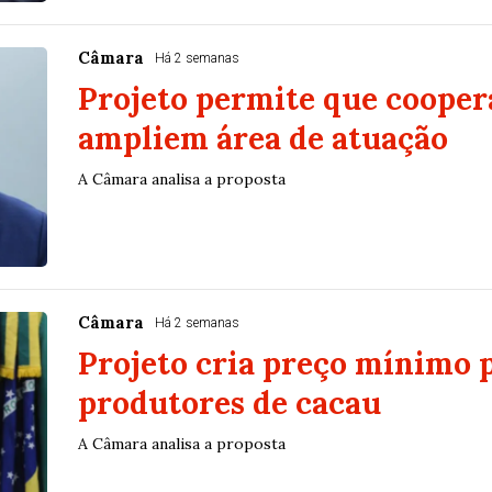
Câmara
Há 2 semanas
Projeto permite que cooper
ampliem área de atuação
A Câmara analisa a proposta
Câmara
Há 2 semanas
Projeto cria preço mínimo 
produtores de cacau
A Câmara analisa a proposta