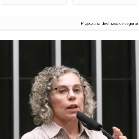
Projeto cria diretrizes de segurança al