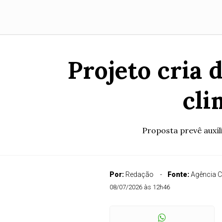
Projeto cria 
cli
Proposta prevê auxíl
Por:
Redação
Fonte:
Agência 
08/07/2026 às 12h46