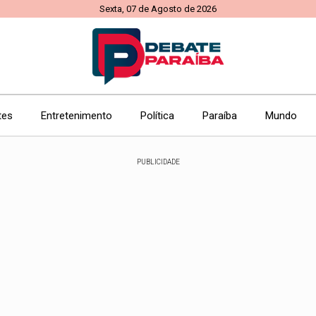
Sexta, 07 de Agosto de 2026
tes
Entretenimento
Política
Paraíba
Mundo
PUBLICIDADE