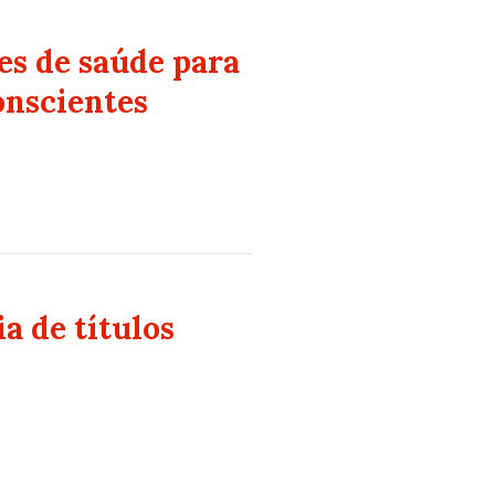
es de saúde para
onscientes
a de títulos