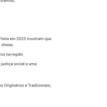
xtremos;
a feita em 2025 mostram que
cheias.
os na região.
justiça social e uma
Originários e Tradicionais;