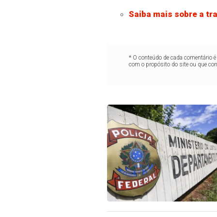
Saiba mais sobre a tra
* O conteúdo de cada comentário é 
com o propósito do site ou que co