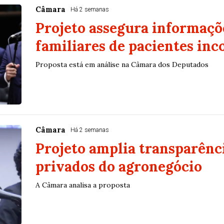
Câmara
Há 2 semanas
Projeto assegura informaçõ
familiares de pacientes inc
Proposta está em análise na Câmara dos Deputados
Câmara
Há 2 semanas
Projeto amplia transparênci
privados do agronegócio
A Câmara analisa a proposta