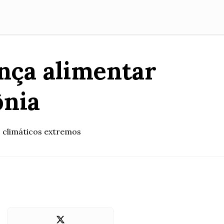
ança alimentar
ônia
s climáticos extremos