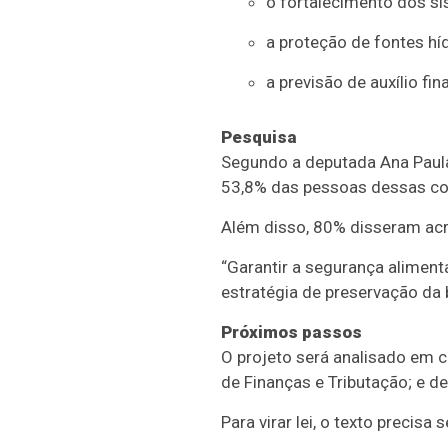
o fortalecimento dos si
a proteção de fontes híd
a previsão de auxílio fi
Pesquisa
Segundo a deputada Ana Paula
53,8% das pessoas dessas co
Além disso, 80% disseram acre
“Garantir a segurança aliment
estratégia de preservação da 
Próximos passos
O projeto será analisado em
c
de Finanças e Tributação; e de
Para virar lei, o texto precis