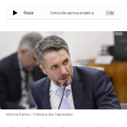
Ouça:
Comissão aprova projeto que reforça prioridade d
1.0x
Marina Ramos / Câmara dos Deputados