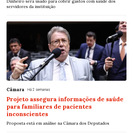
Dinheiro será usado para cobrir gastos com saúde dos
servidores da instituição
Câmara
Há 2 semanas
Projeto assegura informações de saúde
para familiares de pacientes
inconscientes
Proposta está em análise na Câmara dos Deputados