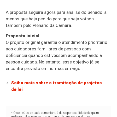
A proposta seguirá agora para análise do Senado, a
menos que haja pedido para que seja votada
também pelo Plenário da Câmara.
Proposta inicial
O projeto original garantia o atendimento prioritário
aos cuidadores familiares de pessoas com
deficiência quando estivessem acompanhando a
pessoa cuidada. No entanto, esse objetivo já se
encontra previsto em normas em vigor.
Saiba mais sobre a tramitação de projetos
de lei
* O conteúdo de cada comentário é de responsabilidade de quem
realizá-lo. Nos reservamos ao direito de reprovar ou eliminar