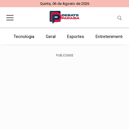
Quinta, 06 de Agosto de 2026
Tecnologia
Geral
Esportes
Entretenimento
PUBLICIDADE