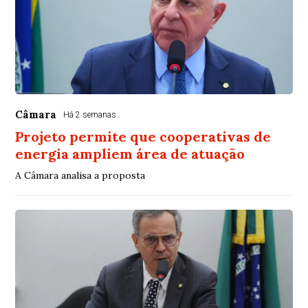
Câmara
Há 2 semanas
Projeto permite que cooperativas de
energia ampliem área de atuação
A Câmara analisa a proposta