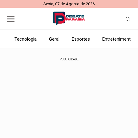
Sexta, 07 de Agosto de 2026
Tecnologia
Geral
Esportes
Entretenimento
PUBLICIDADE