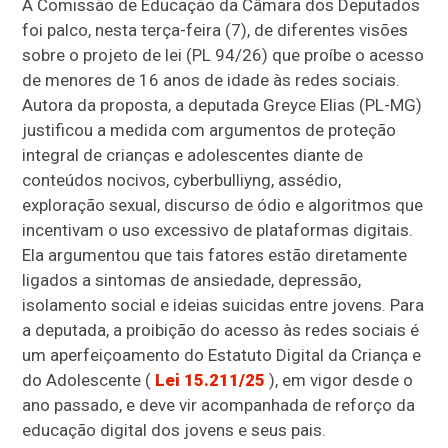
A Comissão de Educação da Câmara dos Deputados
foi palco, nesta terça-feira (7), de diferentes visões
sobre o projeto de lei (PL 94/26) que proíbe o acesso
de menores de 16 anos de idade às redes sociais.
Autora da proposta, a deputada Greyce Elias (PL-MG)
justificou a medida com argumentos de proteção
integral de crianças e adolescentes diante de
conteúdos nocivos, cyberbulliyng, assédio,
exploração sexual, discurso de ódio e algoritmos que
incentivam o uso excessivo de plataformas digitais.
Ela argumentou que tais fatores estão diretamente
ligados a sintomas de ansiedade, depressão,
isolamento social e ideias suicidas entre jovens. Para
a deputada, a proibição do acesso às redes sociais é
um aperfeiçoamento do Estatuto Digital da Criança e
do Adolescente (
Lei 15.211/25
), em vigor desde o
ano passado, e deve vir acompanhada de reforço da
educação digital dos jovens e seus pais.