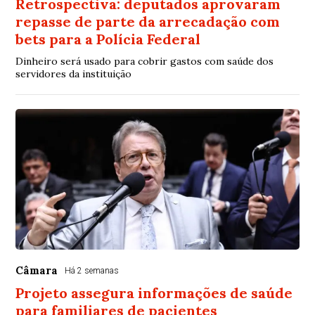
Retrospectiva: deputados aprovaram
repasse de parte da arrecadação com
bets para a Polícia Federal
Dinheiro será usado para cobrir gastos com saúde dos
servidores da instituição
Câmara
Há 2 semanas
Projeto assegura informações de saúde
para familiares de pacientes