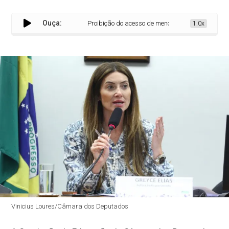
Ouça:
Proibição do acesso de menores de 16 anos às red
1.0x
Vinicius Loures/Câmara dos Deputados