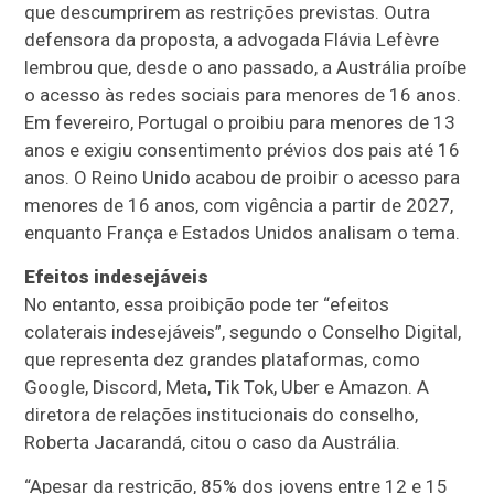
que descumprirem as restrições previstas. Outra
defensora da proposta, a advogada Flávia Lefèvre
lembrou que, desde o ano passado, a Austrália proíbe
o acesso às redes sociais para menores de 16 anos.
Em fevereiro, Portugal o proibiu para menores de 13
anos e exigiu consentimento prévios dos pais até 16
anos. O Reino Unido acabou de proibir o acesso para
menores de 16 anos, com vigência a partir de 2027,
enquanto França e Estados Unidos analisam o tema.
Efeitos indesejáveis
No entanto, essa proibição pode ter “efeitos
colaterais indesejáveis”, segundo o Conselho Digital,
que representa dez grandes plataformas, como
Google, Discord, Meta, Tik Tok, Uber e Amazon. A
diretora de relações institucionais do conselho,
Roberta Jacarandá, citou o caso da Austrália.
“Apesar da restrição, 85% dos jovens entre 12 e 15