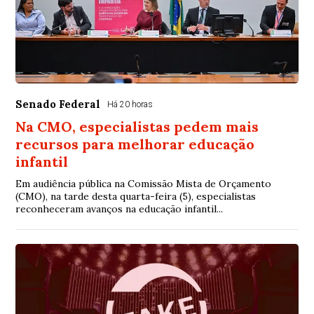
Senado Federal
Há 20 horas
Na CMO, especialistas pedem mais
recursos para melhorar educação
infantil
Em audiência pública na Comissão Mista de Orçamento
(CMO), na tarde desta quarta-feira (5), especialistas
reconheceram avanços na educação infantil...