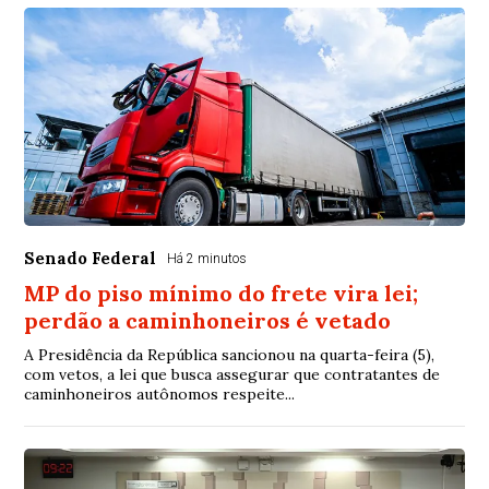
Senado Federal
Há 2 minutos
MP do piso mínimo do frete vira lei;
perdão a caminhoneiros é vetado
A Presidência da República sancionou na quarta-feira (5),
com vetos, a lei que busca assegurar que contratantes de
caminhoneiros autônomos respeite...