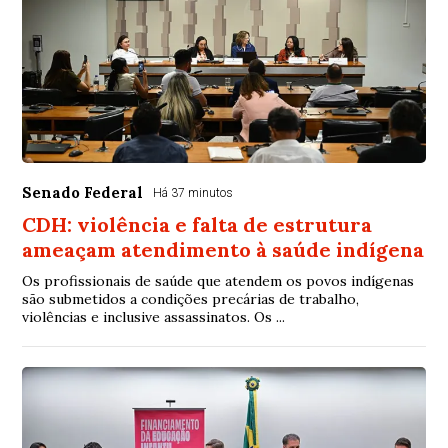
Senado Federal
Há 37 minutos
CDH: violência e falta de estrutura
ameaçam atendimento à saúde indígena
Os profissionais de saúde que atendem os povos indígenas
são submetidos a condições precárias de trabalho,
violências e inclusive assassinatos. Os ...