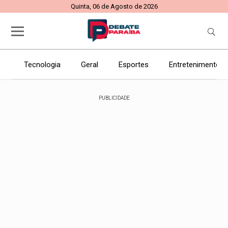
Quinta, 06 de Agosto de 2026
Tecnologia
Geral
Esportes
Entretenimento
PUBLICIDADE