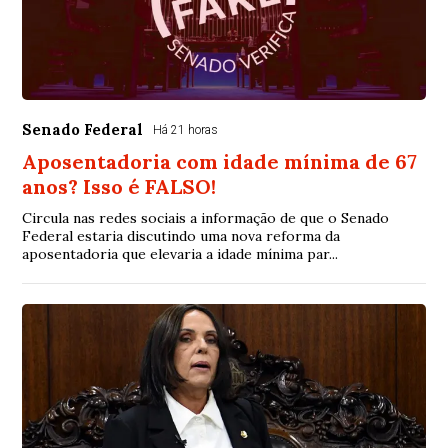
Senado Federal
Há 21 horas
Aposentadoria com idade mínima de 67
anos? Isso é FALSO!
Circula nas redes sociais a informação de que o Senado
Federal estaria discutindo uma nova reforma da
aposentadoria que elevaria a idade mínima par...