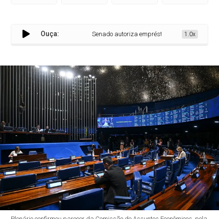
Ouça:
Senado autoriza empréstimos externos ao Piauí 
1.0x
Plenário confirmou parecer da Comissão de Assuntos Econômicos, pela