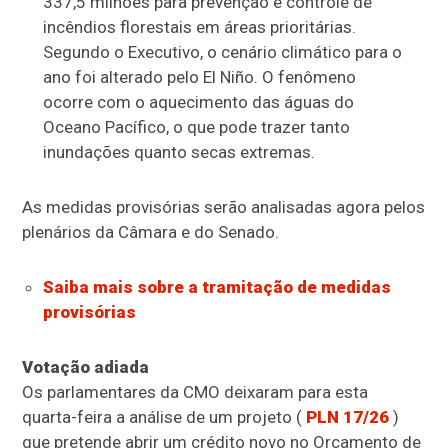
337,5 milhões para prevenção e controle de
incêndios florestais em áreas prioritárias.
Segundo o Executivo, o cenário climático para o
ano foi alterado pelo El Niño. O fenômeno
ocorre com o aquecimento das águas do
Oceano Pacífico, o que pode trazer tanto
inundações quanto secas extremas.
As medidas provisórias serão analisadas agora pelos
plenários da Câmara e do Senado.
Saiba mais sobre a tramitação de medidas
provisórias
Votação adiada
Os parlamentares da CMO deixaram para esta
quarta-feira a análise de um projeto (
PLN 17/26
)
que pretende abrir um crédito novo no Orçamento de