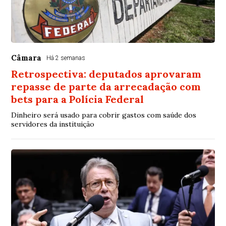
Câmara
Há 2 semanas
Retrospectiva: deputados aprovaram
repasse de parte da arrecadação com
bets para a Polícia Federal
Dinheiro será usado para cobrir gastos com saúde dos
servidores da instituição