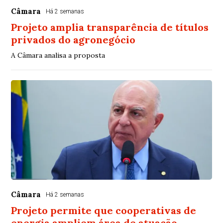
Câmara
Há 2 semanas
Projeto amplia transparência de títulos
privados do agronegócio
A Câmara analisa a proposta
Câmara
Há 2 semanas
Projeto permite que cooperativas de
energia ampliem área de atuação