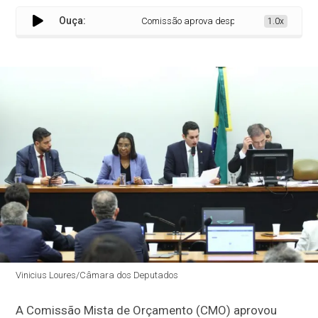
Ouça:
Comissão aprova despesas extras de R$ 12,3 
1.0x
Vinicius Loures/Câmara dos Deputados
A
Comissão Mista de Orçamento
(CMO) aprovou