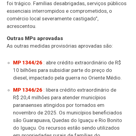
foi trágico. Famílias desabrigadas, serviços públicos
essenciais interrompidos e comprometidos, o
comércio local severamente castigado”,
acrescentou.
Outras MPs aprovadas
As outras medidas provisórias aprovadas são:
MP 1344/26
: abre
crédito extraordinário
de R$
10 bilhões para subsidiar parte do preço do
diesel, impactado pela guerra no Oriente Médio.
MP 1346/26
: libera crédito extraordinário de
R$ 20,4 milhões para atender municípios
paranaenses atingidos por tornados em
novembro de 2025. Os municípios beneficiados
são Guarapuava, Quedas do Iguaçu e Rio Bonito
do Iguaçu. Os recursos estão sendo utilizados
em propriedades rurais de famílias do