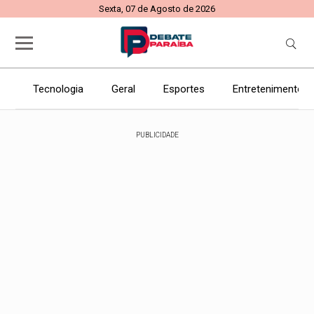
Sexta, 07 de Agosto de 2026
Tecnologia
Geral
Esportes
Entretenimento
PUBLICIDADE