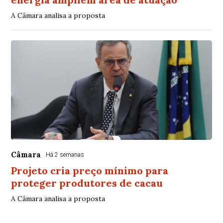
A Câmara analisa a proposta
Câmara
Há 2 semanas
Projeto cria preço mínimo para
proteger produtores de cacau
A Câmara analisa a proposta