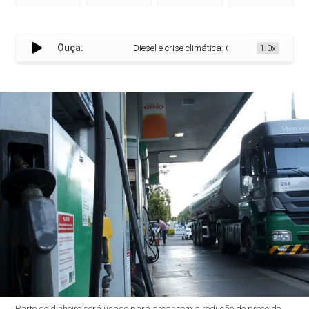
Ouça:
Diesel e crise climática: CMO confirma mais de
1.0x
Parte do dinheiro será usado para arcar com a redução do preço do