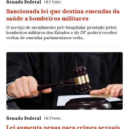
Senado Federal
Há 2 horas
Sancionada lei que destina emendas da
saúde a bombeiros militares
O serviço de atendimento pré-hospitalar prestado pelos
bombeiros militares dos Estados e do DF poderá receber
verbas de emendas parlamentares volta...
Senado Federal
Há 3 horas
Lei aumenta penas para crimes sexuais