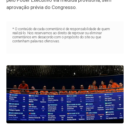
pelo Poder Executivo via medida provisória, sem
aprovação prévia do Congresso.
* O conteúdo de cada comentário é de responsabilidade de quem
realizá-lo. Nos reservamos ao direito de reprovar ou eliminar
comentários em desacordo com o propósito do site ou que
contenham palavras ofensivas.