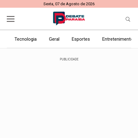
Sexta, 07 de Agosto de 2026
Tecnologia
Geral
Esportes
Entretenimento
PUBLICIDADE