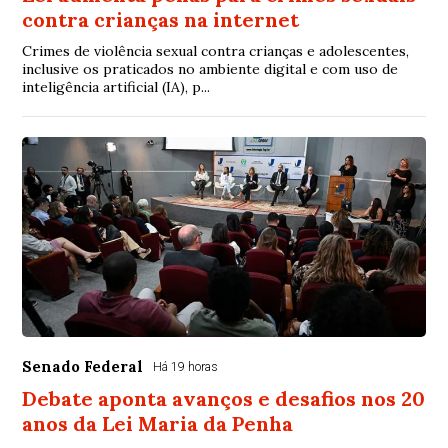
contra crianças na internet
Crimes de violência sexual contra crianças e adolescentes,
inclusive os praticados no ambiente digital e com uso de
inteligência artificial (IA), p...
Senado Federal
Há 19 horas
Debate aponta avanços e desafios nos 20
anos da Lei Maria da Penha