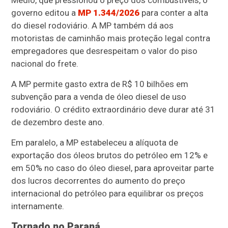
Médio, que pressionou o preço dos combustíveis, o
governo editou a
MP 1.344/2026
para conter a alta
do diesel rodoviário. A MP também dá aos
motoristas de caminhão mais proteção legal contra
empregadores que desrespeitam o valor do piso
nacional do frete.
A MP permite gasto extra de R$ 10 bilhões em
subvenção para a venda de óleo diesel de uso
rodoviário. O crédito extraordinário deve durar até 31
de dezembro deste ano.
Em paralelo, a MP estabeleceu a alíquota de
exportação dos óleos brutos do petróleo em 12% e
em 50% no caso do óleo diesel, para aproveitar parte
dos lucros decorrentes do aumento do preço
internacional do petróleo para equilibrar os preços
internamente.
Tornado no Paraná