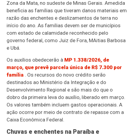
Zona da Mata, no sudeste de Minas Gerais. A
medida
beneficia as famílias que tiveram danos materiais em
razão das enchentes e deslizamentos de terra no
início do ano. As famílias devem ser de municípios
com estado de calamidade reconhecido pelo
governo federal, como Juiz de Fora, MAitias Barbosa
e Ubá.
Os auxílios obedecerão à
MP 1.338/2026, de
março, que prevê parcela única de R$ 7.300 por
família
. Os recursos do novo crédito serão
destinados ao Ministério da Integração e do
Desenvolvimento Regional e são mais do que o
dobro da primeira leva do auxílio, liberado em março.
Os valores também incluem gastos operacionais. A
ação ocorre por meio de contrato de repasse com a
Caixa Econômica Federal.
Chuvas e enchentes na Paraíba e