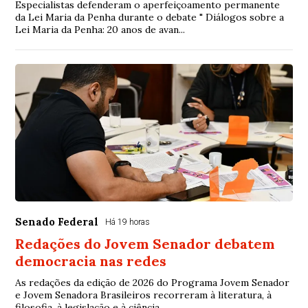
Especialistas defenderam o aperfeiçoamento permanente
da Lei Maria da Penha durante o debate " Diálogos sobre a
Lei Maria da Penha: 20 anos de avan...
Senado Federal
Há 19 horas
Redações do Jovem Senador debatem
democracia nas redes
As redações da edição de 2026 do Programa Jovem Senador
e Jovem Senadora Brasileiros recorreram à literatura, à
filosofia, à legislação e à ciência...