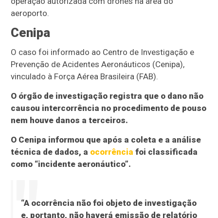
operação autorizada com drones na área do
aeroporto.
Cenipa
O caso foi informado ao Centro de Investigação e
Prevenção de Acidentes Aeronáuticos (Cenipa),
vinculado à Força Aérea Brasileira (FAB).
O órgão de investigação registra que o dano não
causou intercorrência no procedimento de pouso
nem houve danos a terceiros.
O Cenipa informou que após a coleta e a análise
técnica de dados, a
ocorrência
foi classificada
como “incidente aeronáutico”.
“A ocorrência não foi objeto de investigação
e, portanto, não haverá emissão de relatório