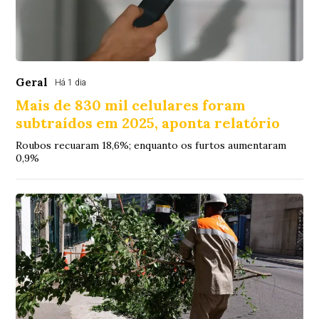
Geral
Há 1 dia
Mais de 830 mil celulares foram
subtraídos em 2025, aponta relatório
Roubos recuaram 18,6%; enquanto os furtos aumentaram
0,9%