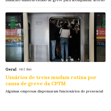
Sindicato mantém estado de greve para acompanhar acordo
Geral
Há 2 dias
Usuários de trens mudam rotina por
causa de greve da CPTM
Algumas empresas dispensaram funcionários do presencial