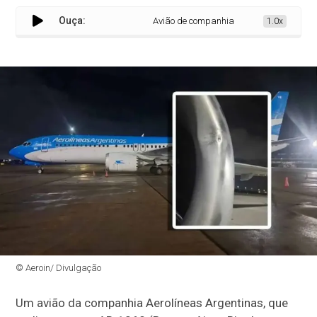
Ouça:
Avião de companhia argentina identifica 
1.0x
© Aeroin/ Divulgação
Um avião da companhia Aerolíneas Argentinas, que