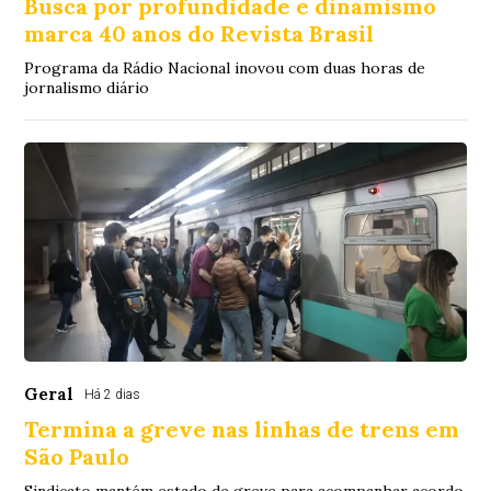
Busca por profundidade e dinamismo
marca 40 anos do Revista Brasil
Programa da Rádio Nacional inovou com duas horas de
jornalismo diário
Geral
Há 2 dias
Termina a greve nas linhas de trens em
São Paulo