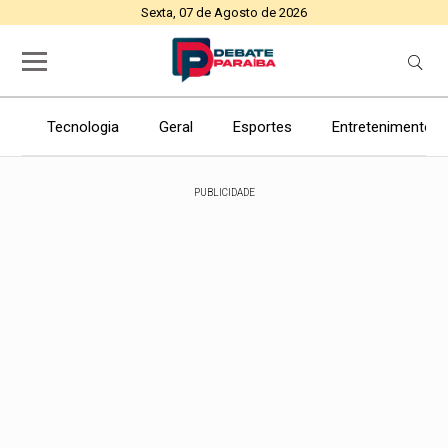
Sexta, 07 de Agosto de 2026
Tecnologia
Geral
Esportes
Entretenimento
PUBLICIDADE